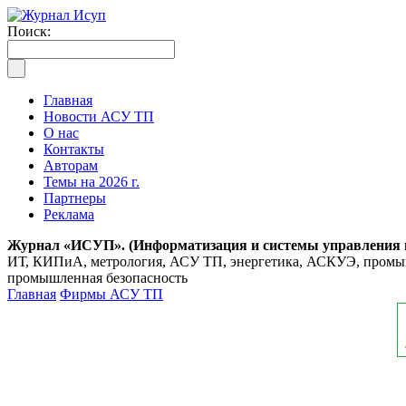
Поиск:
Главная
Новости АСУ ТП
О нас
Контакты
Авторам
Темы на 2026 г.
Партнеры
Реклама
Журнал «ИСУП». (Информатизация и системы управления
ИТ, КИПиА, метрология, АСУ ТП, энергетика, АСКУЭ, промышл
промышленная безопасность
Главная
Фирмы АСУ ТП