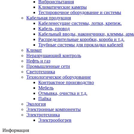
Виброиспытания
Климатические камеры
Тестировочное оборудование и системы
Кабельная продукция
Кабеленесущие системы, лотки, крепеж.
Кабель, провод
Кабельный вводы, наконечники, клеммы, арм
Распределительные коробки, короба и т.д.
Трубные системы для прокладки кабелей
Климат
Неразрушающий контроль
Нефть и газ
Промышленные сети
Светотехника
Технологическое оборудование
Контрактное производство
Мебель
Отмывка, очистка и т.д.
Пайка
Экология
Электронные компоненты
Электротехника
Электрообогрев
Информация