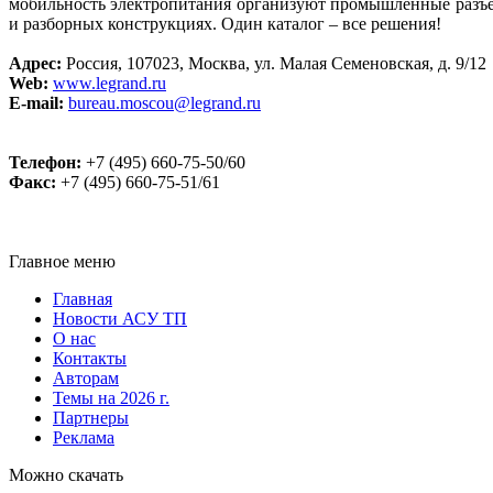
мобильность электропитания организуют промышленные разъе
и разборных конструкциях. Один каталог – все решения!
Адрес:
Россия, 107023, Москва, ул. Малая Семеновская, д. 9/12
Web:
www.legrand.ru
E-mail:
bureau.moscou@legrand.ru
Телефон:
+7 (495) 660-75-50/60
Факс:
+7 (495) 660-75-51/61
Главное меню
Главная
Новости АСУ ТП
О нас
Контакты
Авторам
Темы на 2026 г.
Партнеры
Реклама
Можно скачать