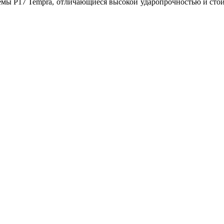
мы P17 Tempra, отличающиеся высокой ударопрочностью и сто