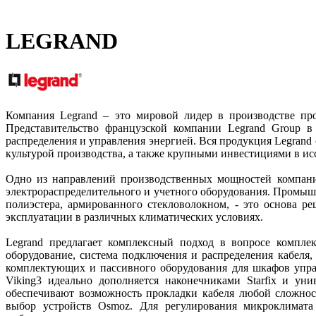
LEGRAND
Компания Legrand – это мировой лидер в производстве пр
Представительство французской компании Legrand Group в
распределения и управления энергией. Вся продукция Legrand
культурой производства, а также крупными инвестициями в ис
Одно из направлений производственных мощностей компании
электрораспределительного и учетного оборудования. Промышл
полиэстера, армированного стекловолокном, - это основа 
эксплуатации в различных климатических условиях.
Legrand предлагает комплексный подход в вопросе компл
оборудование, система подключения и распределения кабеля,
комплектующих и пассивного оборудования для шкафов упра
Viking3 идеально дополняется наконечниками Starfix и ун
обеспечивают возможность прокладки кабеля любой сложно
выбор устройств Osmoz. Для регулирования микроклимата 