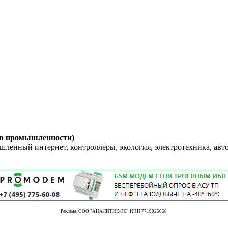
 в промышленности)
енный интернет, контроллеры, экология, электротехника, авт
Реклама. ООО "АНАЛИТИК-ТС" ИНН 7719025656