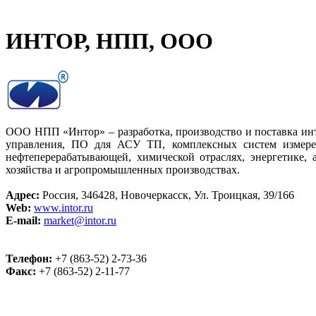
ИНТОР, НПП, ООО
ООО НПП «Интор» – разработка, производство и поставка инт
управления, ПО для АСУ ТП, комплексных систем измерени
нефтеперерабатывающей, химической отраслях, энергетике,
хозяйства и агропромышленных производствах.
Адрес:
Россия, 346428, Новочеркасск, Ул. Троицкая, 39/166
Web:
www.intor.ru
E-mail:
market@intor.ru
Телефон:
+7 (863-52) 2-73-36
Факс:
+7 (863-52) 2-11-77