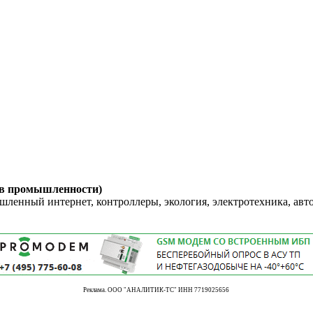
 в промышленности)
енный интернет, контроллеры, экология, электротехника, авт
Реклама. ООО "АНАЛИТИК-ТС" ИНН 7719025656