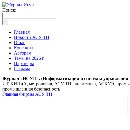
Поиск:
Главная
Новости АСУ ТП
О нас
Контакты
Авторам
Темы на 2026 г.
Партнеры
Реклама
Журнал «ИСУП». (Информатизация и системы управления
ИТ, КИПиА, метрология, АСУ ТП, энергетика, АСКУЭ, промышл
промышленная безопасность
Главная
Фирмы АСУ ТП