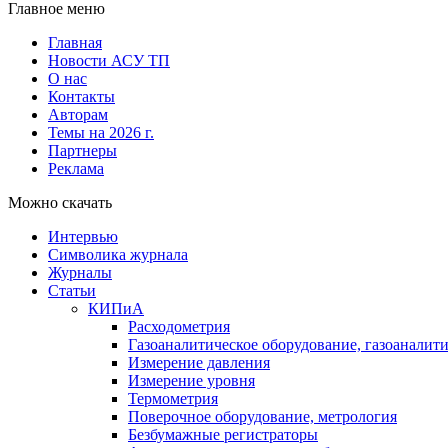
Главное меню
Главная
Новости АСУ ТП
О нас
Контакты
Авторам
Темы на 2026 г.
Партнеры
Реклама
Можно скачать
Интервью
Символика журнала
Журналы
Статьи
КИПиА
Расходометрия
Газоаналитическое оборудование, газоаналит
Измерение давления
Измерение уровня
Термометрия
Поверочное оборудование, метрология
Безбумажные регистраторы