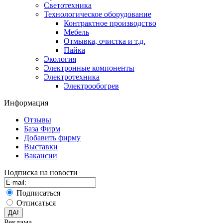
Светотехника
Технологическое оборудование
Контрактное производство
Мебель
Отмывка, очистка и т.д.
Пайка
Экология
Электронные компоненты
Электротехника
Электрообогрев
Информация
Отзывы
База Фирм
Добавить фирму
Выставки
Вакансии
Подписка на новости
Подписаться
Отписаться
Реклама