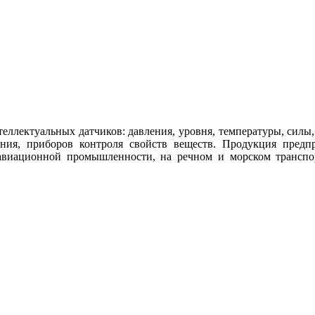
еллектуальных датчиков: давления, уровня, температуры, силы
я, приборов контроля свойств веществ. Продукция предпр
 авиационной промышленности, на речном и морском транспо