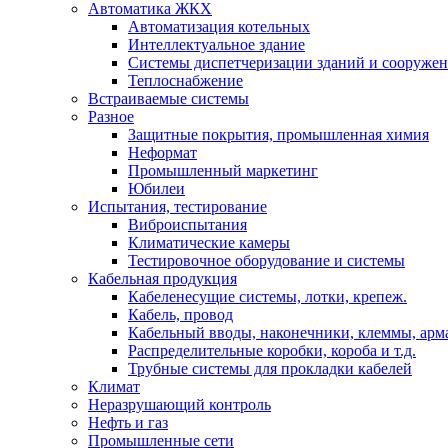
Автоматика ЖКХ
Автоматизация котельных
Интеллектуальное здание
Системы диспетчеризации зданий и сооруже
Теплоснабжение
Встраиваемые системы
Разное
Защитные покрытия, промышленная химия
Неформат
Промышленный маркетинг
Юбилеи
Испытания, тестирование
Виброиспытания
Климатические камеры
Тестировочное оборудование и системы
Кабельная продукция
Кабеленесущие системы, лотки, крепеж.
Кабель, провод
Кабельный вводы, наконечники, клеммы, арм
Распределительные коробки, короба и т.д.
Трубные системы для прокладки кабелей
Климат
Неразрушающий контроль
Нефть и газ
Промышленные сети