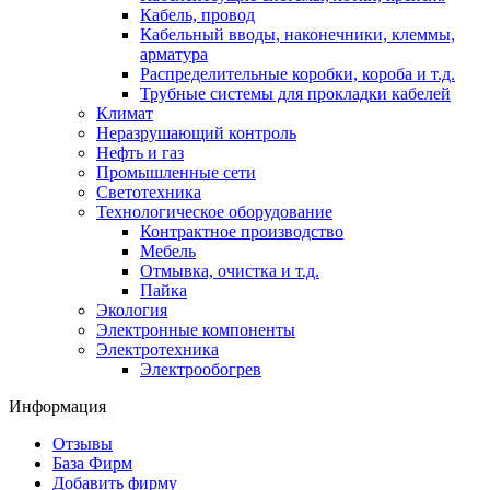
Кабель, провод
Кабельный вводы, наконечники, клеммы,
арматура
Распределительные коробки, короба и т.д.
Трубные системы для прокладки кабелей
Климат
Неразрушающий контроль
Нефть и газ
Промышленные сети
Светотехника
Технологическое оборудование
Контрактное производство
Мебель
Отмывка, очистка и т.д.
Пайка
Экология
Электронные компоненты
Электротехника
Электрообогрев
Информация
Отзывы
База Фирм
Добавить фирму