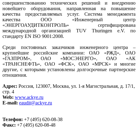
совершенствованию технических решений и внедрению
новейшего оборудования, направленная на повышение
качества предоставляемых услуг. Система менеджмента
качества ООО «Инженерный центр
«ЭНЕРГОАУДИТКОНТРОЛЬ» сертифицирована
международной организацией TUV Thuringen e.V. по
стандарту EN ISO 9001:2008.
Среди постоянных заказчиков инженерного центра –
крупнейшие российские компании: ОАО «РЖД», ОАО
«ГАЗПРОМ», ОАО «МОСЭНЕРГО», ОАО «АК
«ТРАНСНЕФТЬ», ОАО «ФСК», ОАО «МРСК» и многие
другие, с которыми установлены долгосрочные партнерские
отношения.
Адрес:
Россия, 123007, Москва, ул. 1-я Магистральная, д. 17/1,
стр. 4
Web:
www.ackye.ru
E-mail:
eaudit@ackye.ru
Телефон:
+7 (495) 620-08-38
Факс:
+7 (495) 620-08-48