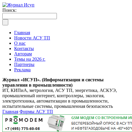
Поиск:
Главная
Новости АСУ ТП
О нас
Контакты
Авторам
Темы на 2026 г.
Партнеры
Реклама
Журнал «ИСУП». (Информатизация и системы
управления в промышленности)
ИТ, КИПиА, метрология, АСУ ТП, энергетика, АСКУЭ,
промышленный интернет, контроллеры, экология,
электротехника, автоматизации в промышленности,
испытательные системы, промышленная безопасность
Главная
Фирмы АСУ ТП