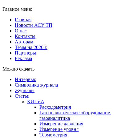
Главное меню
Главная
Новости АСУ ТП
О нас
Контакты
Авторам
Темы на 2026 г.
Партнеры
Реклама
Можно скачать
Интервью
Символика журнала
Журналы
Статьи
КИПиА
Расходометрия
Газоаналитическое оборудование,
газоаналитика
Измерение давления
Измерение уровня
Термометрия