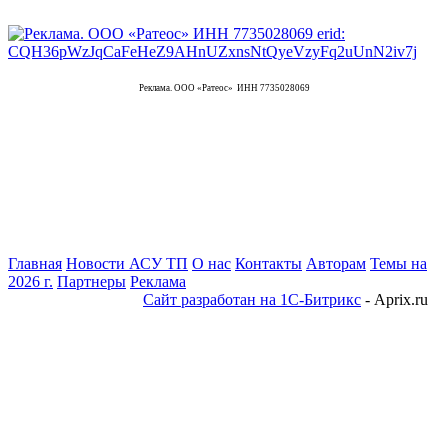
Реклама. ООО «Ратеос» ИНН 7735028069
Главная
Новости АСУ ТП
О нас
Контакты
Авторам
Темы на
2026 г.
Партнеры
Реклама
Сайт разработан на 1С-Битрикс
- Aprix.ru