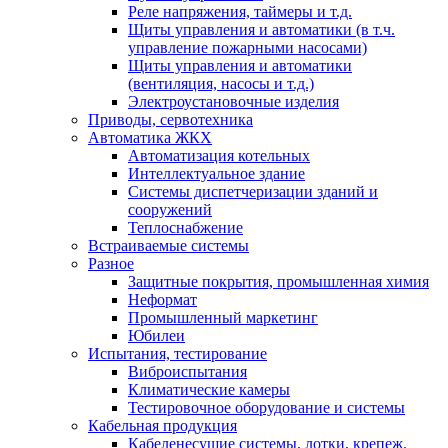
Реле напряжения, таймеры и т.д.
Щиты управления и автоматики (в т.ч.
управление пожарными насосами)
Щиты управления и автоматики
(вентиляция, насосы и т.д.)
Электроустановочные изделия
Приводы, сервотехника
Автоматика ЖКХ
Автоматизация котельных
Интеллектуальное здание
Системы диспетчеризации зданий и
сооружений
Теплоснабжение
Встраиваемые системы
Разное
Защитные покрытия, промышленная химия
Неформат
Промышленный маркетинг
Юбилеи
Испытания, тестирование
Виброиспытания
Климатические камеры
Тестировочное оборудование и системы
Кабельная продукция
Кабеленесущие системы, лотки, крепеж.