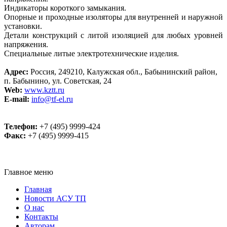
Индикаторы короткого замыкания.
Опорные и проходные изоляторы для внутренней и наружной
установки.
Детали конструкций с литой изоляцией для любых уровней
напряжения.
Специальные литые электротехнические изделия.
Адрес:
Россия, 249210, Калужская обл., Бабынинский район,
п. Бабынино, ул. Советская, 24
Web:
www.kztt.ru
E-mail:
info@tf-el.ru
Телефон:
+7 (495) 9999-424
Факс:
+7 (495) 9999-415
Главное меню
Главная
Новости АСУ ТП
О нас
Контакты
Авторам