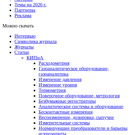
Темы на 2026 г.
Партнеры
Реклама
Можно скачать
Интервью
Символика журнала
Журналы
Статьи
КИПиА
Расходометрия
Газоаналитическое оборудование,
газоаналитика
Измерение давления
Измерение уровня
Термометрия
Поверочное оборудование, метрология
Безбумажные регистраторы
Аналитические системы и оборудование
Бесконтактные измерения
Весоизмерение, дозировка, сыпучие
Измерительные системы
Нормирующие преобразователи и барьеры
искрозащиты