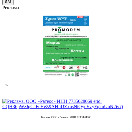
Реклама
-->
Реклама. ООО «Ратеос» ИНН 7735028069