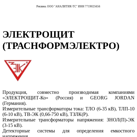
Реклама. ООО "АНАЛИТИК-ТС" ИНН 7719025656
ЭЛЕКТРОЩИТ
(ТРАСНФОРМЭЛЕКТРО)
Продукция, совместно производимая компаниями
«ЭЛЕКТРОЩИТ-Ко» (Россия) и GEORG JORDAN
(Германия).
Измерительные трансформаторы тока: ТЛО (6-35 кВ), ТЛП-10
(6-10 кВ), ТВ-ЭК (0,66-750 кВ), ТЗЛК(Р).
Измерительные трансформаторы напряжения: ЗНОЛ(П)-ЭК
(3-15 кВ).
Детекторные системы для определения емкостного
напряжения.