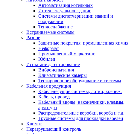
Автоматизация котельных
Интеллектуальное здание
Системы диспетчеризации зданий и
сооружений
Теплоснабжение
Встраиваемые системы
Разное
Защитные покрытия, промышленная химия
Неформат
Промышленный маркетинг
Юбилеи
Испытания, тестирование
Виброиспытания
Климатические камеры
Тестировочное оборудование и системы
Кабельная продукция
Кабеленесущие системы, лотки, крепеж.
Кабель, провод
Кабельный вводы, наконечники, клеммы,
арматура
Распределительные коробки, короба и т.д.
Трубные системы для прокладки кабелей
Климат
Неразрушающий контроль