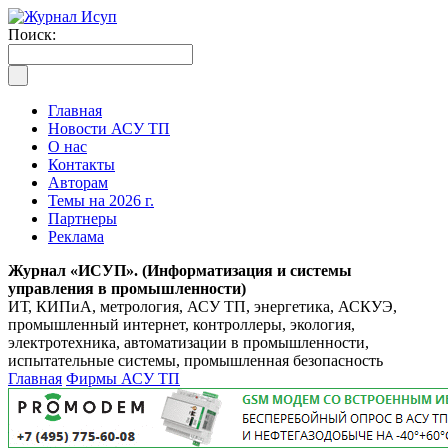
Поиск:
Главная
Новости АСУ ТП
О нас
Контакты
Авторам
Темы на 2026 г.
Партнеры
Реклама
Журнал «ИСУП». (Информатизация и системы
управления в промышленности)
ИТ, КИПиА, метрология, АСУ ТП, энергетика, АСКУЭ,
промышленный интернет, контроллеры, экология,
электротехника, автоматизации в промышленности,
испытательные системы, промышленная безопасность
Главная
Фирмы АСУ ТП