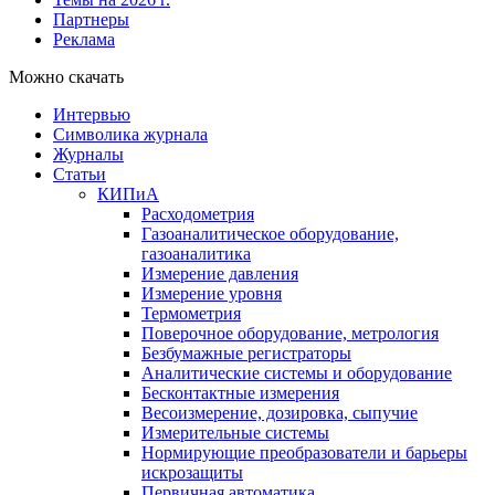
Партнеры
Реклама
Можно скачать
Интервью
Символика журнала
Журналы
Статьи
КИПиА
Расходометрия
Газоаналитическое оборудование,
газоаналитика
Измерение давления
Измерение уровня
Термометрия
Поверочное оборудование, метрология
Безбумажные регистраторы
Аналитические системы и оборудование
Бесконтактные измерения
Весоизмерение, дозировка, сыпучие
Измерительные системы
Нормирующие преобразователи и барьеры
искрозащиты
Первичная автоматика