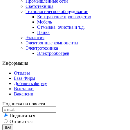
Промышленные сети
Светотехника
Технологическое оборудование
Контрактное производство
Мебель
Отмывка, очистка и т.д.
Пайка
Экология
Электронные компоненты
Электротехника
Электрообогрев
Информация
Отзывы
База Фирм
Добавить фирму
Выставки
Вакансии
Подписка на новости
Подписаться
Отписаться