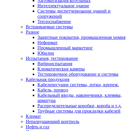
Автоматизация котельных
Интеллектуальное здание
Системы диспетчеризации зданий и
сооружений
Теплоснабжение
Встраиваемые системы
Разное
Защитные покрытия, промышленная химия
Неформат
Промышленный маркетинг
Юбилеи
Испытания, тестирование
Виброиспытания
Климатические камеры
Тестировочное оборудование и системы
Кабельная продукция
Кабеленесущие системы, лотки, крепеж.
Кабель, провод
Кабельный вводы, наконечники, клеммы,
арматура
Распределительные коробки, короба и т.д.
Трубные системы для прокладки кабелей
Климат
Неразрушающий контроль
Нефть и газ