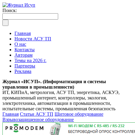
Поиск:
Главная
Новости АСУ ТП
О нас
Контакты
Авторам
Темы на 2026 г.
Партнеры
Реклама
Журнал «ИСУП». (Информатизация и системы
управления в промышленности)
ИТ, КИПиА, метрология, АСУ ТП, энергетика, АСКУЭ,
промышленный интернет, контроллеры, экология,
электротехника, автоматизации в промышленности,
испытательные системы, промышленная безопасность
Главная
Статьи АСУ ТП
Щитовое оборудование
Взрывозащищенное оборудование