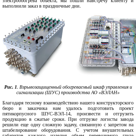
электрообогрева объекта, мы пошли навстречу клиенту и
выполнили заказ в праздничные дни.
Рис. 1
. Взрывозащищенный обогреваемый шкаф управления и
сигнализации (ШУС) производства АО «ВЭЛАН»
Благодаря тесному взаимодействию нашего конструкторского
бю­ро и заказчика нам удалось подготовить проект
пятикорпусного ШУС-ВЭЛ-14, произвести и отгрузить
продукцию в сжатые сроки. При отгрузке логисты завода
решили еще одну сложную задачу, связанную с запретом на
штабелирование оборудования. С учетом внушительных
габаритов каждого изделия объем перевозимого груза