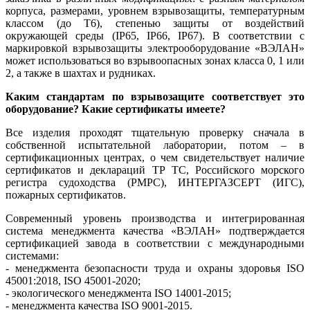
корпуса, размерами, уровнем взрывозащиты, температурным
классом (до Т6), степенью защиты от воздействий
окружающей среды (IP65, IP66, IP67). В соответствии с
маркировкой взрывозащиты электрооборудование «ВЭЛАН»
может использоваться во взрывоопасных зонах класса 0, 1 или
2, а также в шахтах и рудниках.
Каким стандартам по взрывозащите соответствует это
оборудование? Какие сертификаты имеете?
Все изделия проходят тщательную проверку сначала в
собственной испытательной лаборатории, потом – в
сертификационных центрах, о чем свидетельствует наличие
сертификатов и деклараций ТР ТС, Российского морского
регистра судоходства (РМРС), ИНТЕРГАЗСЕРТ (ИГС),
пожарных сертификатов.
Современный уровень производства и интегрированная
система менеджмента качества «ВЭЛАН» подтверждается
сертификацией завода в соответствии с международными
системами:
- менеджмента безопасности труда и охраны здоровья ISO
45001:2018, ISO 45001-2020;
- экологического менеджмента ISO 14001-2015;
- менеджмента качества ISO 9001-2015.