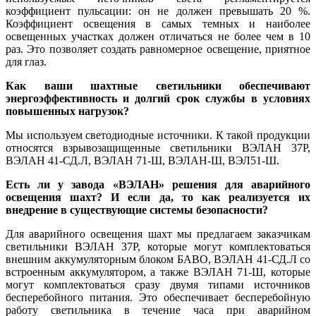
коэффициент пульсации: он не должен превышать 20 %.
Коэффициент освещения в самых темных и наиболее
освещенных участках должен отличаться не более чем в 10
раз. Это позволяет создать равномерное освещение, приятное
для глаз.
Как ваши шахтные светильники обеспечивают
энергоэффективность и долгий срок службы в условиях
повышенных нагрузок?
Мы используем светодиодные ис­точники. К такой продукции
относятся взрывозащищенные светильники ­ВЭЛАН 37Р,
ВЭЛАН 41-СД.Л, ­ВЭЛАН 71-Ш, ВЭЛАН-Ш, ВЭЛ51-Ш.
Есть ли у завода «ВЭЛАН» решения для аварийного
освещения шахт? И если да, то как реализуется их
внедрение в существующие системы безопасности?
Для аварийного освещения шахт мы предлагаем заказчикам
светильники ВЭЛАН 37Р, которые могут комплектоваться
внешним аккумуляторным блоком БАВО, ВЭЛАН 41-СД.Л со
встроенным аккумулятором, а также ВЭЛАН 71-Ш, которые
могут комплектоваться сразу двумя типами источников
бесперебойного питания. Это обеспечивает бесперебойную
работу светильника в течение ча­са при аварийном