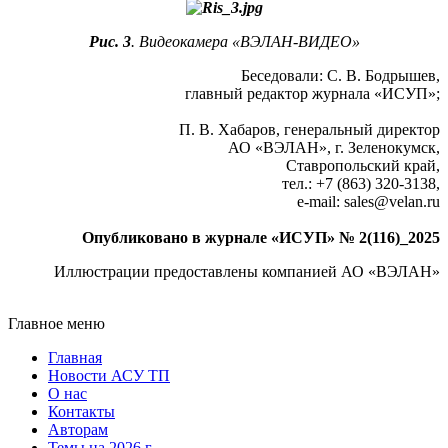
Рис. 3
. Видеокамера «ВЭЛАН-ВИДЕО»
Беседовали: С. В. Бодрышев,
главный редактор журнала «ИСУП»;
П. В. Хабаров, генеральный директор
АО «ВЭЛАН», г. Зеленокумск,
Ставропольский край,
тел.: +7 (863) 320‑3138,
e‑mail: sales@velan.ru
Опубликовано в журнале «ИСУП» № 2(116)_2025
Иллюстрации предоставлены компанией АО «ВЭЛАН»
Главное меню
Главная
Новости АСУ ТП
О нас
Контакты
Авторам
Темы на 2026 г.