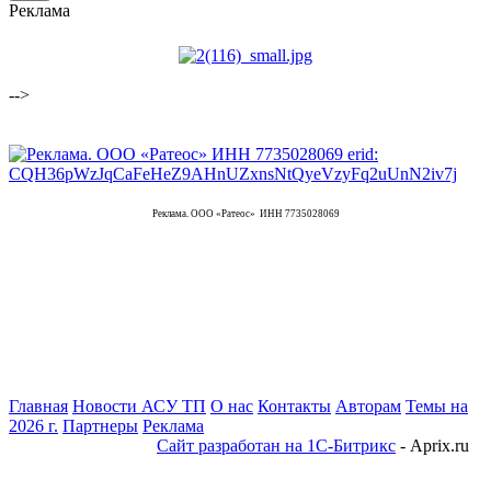
Реклама
-->
Реклама. ООО «Ратеос» ИНН 7735028069
Главная
Новости АСУ ТП
О нас
Контакты
Авторам
Темы на
2026 г.
Партнеры
Реклама
Сайт разработан на 1С-Битрикс
- Aprix.ru