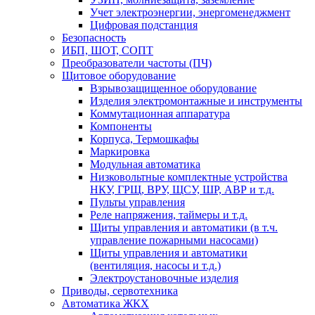
Учет электроэнергии, энергоменеджмент
Цифровая подстанция
Безопасность
ИБП, ШОТ, СОПТ
Преобразователи частоты (ПЧ)
Щитовое оборудование
Взрывозащищенное оборудование
Изделия электромонтажные и инструменты
Коммутационная аппаратура
Компоненты
Корпуса, Термошкафы
Маркировка
Модульная автоматика
Низковольтные комплектные устройства
НКУ, ГРЩ, ВРУ, ЩСУ, ШР, АВР и т.д.
Пульты управления
Реле напряжения, таймеры и т.д.
Щиты управления и автоматики (в т.ч.
управление пожарными насосами)
Щиты управления и автоматики
(вентиляция, насосы и т.д.)
Электроустановочные изделия
Приводы, сервотехника
Автоматика ЖКХ