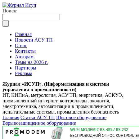
Поиск:
Главная
Новости АСУ ТП
О нас
Контакты
Авторам
Темы на 2026 г.
Партнеры
Реклама
Журнал «ИСУП». (Информатизация и системы
управления в промышленности)
ИТ, КИПиА, метрология, АСУ ТП, энергетика, АСКУЭ,
промышленный интернет, контроллеры, экология,
электротехника, автоматизации в промышленности,
испытательные системы, промышленная безопасность
Главная
Статьи АСУ ТП
Щитовое оборудование
Взрывозащищенное оборудование