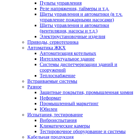
Пульты управления
Реле напряжения, таймеры и т.д.
Щиты управления и автоматики (в т.ч.
управление пожарными насосами)
Щиты управления и автоматики
(вентиляция, насосы и т.д.)
Электроустановочные изделия
Приводы, сервотехника
Автоматика ЖКХ
Автоматизация котельных
Интеллектуальное здание
Системы диспетчеризации зданий и
сооружений
Теплоснабжение
Встраиваемые системы
Разное
Защитные покрытия, промышленная химия
Неформат
Промышленный маркетинг
Юбилеи
Испытания, тестирование
Виброиспытания
Климатические камеры
Тестировочное оборудование и системы
Кабельная продукция