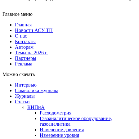
Главное меню
Главная
Новости АСУ ТП
О нас
Контакты
Авторам
Темы на 2026 г.
Партнеры
Реклама
Можно скачать
Интервью
Символика журнала
Журналы
Статьи
КИПиА
Расходометрия
Газоаналитическое оборудование,
газоаналитика
Измерение давления
Измерение уровня