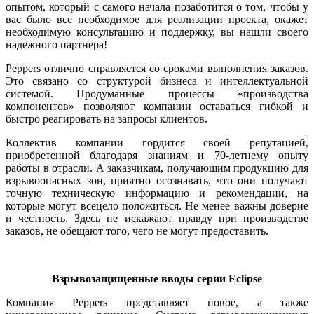
опытом, который с самого начала позаботится о том, чтобы у
вас бы­ло все необходимое для реализации проекта, окажет
необходимую консультацию и поддержку, вы нашли своего
надежного партнера!
Peppers отлично справляется со сроками выполнения заказов.
Это связано со структурой бизнеса и интеллектуальной
системой. Продуманные процессы «производства
компонентов» позволяют компании оставаться гибкой и
быстро реагировать на запросы клиентов.
Коллектив компании гордится своей репутацией,
приобретенной благодаря знаниям и 70‑летнему опыту
работы в отрасли. А заказчикам, получающим продукцию для
взрывоопасных зон, приятно осознавать, что они получают
точную техническую информацию и рекомендации, на
которые могут всецело положиться. Не менее важны доверие
и честность. Здесь не искажают правду при производстве
заказов, не обещают то­го, че­го не могут предоставить.
Взрывозащищенные вводы серии Eclipse
Компания Peppers представляет новое, а также