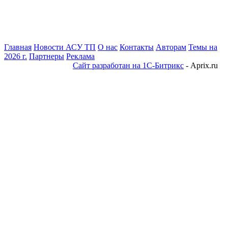
Главная
Новости АСУ ТП
О нас
Контакты
Авторам
Темы на
2026 г.
Партнеры
Реклама
Сайт разработан на 1С-Битрикс
- Aprix.ru