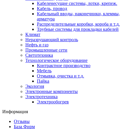
Кабеленесущие системы, лотки, крепеж.
Кабель, провод
Кабельный вводы, наконечники, клеммы,
арматура
Распределительные коробки, короба и т.д.
Трубные системы для прокладки кабелей
Климат
Неразрушающий контроль
Нефть и газ
Промышленные сети
Светотехника
Технологическое оборудование
Контрактное производство
Мебель
Отмывка, очистка и т.д.
Пайка
Экология
Электронные компоненты
Электротехника
Электрообогрев
Информация
Отзывы
База Фирм