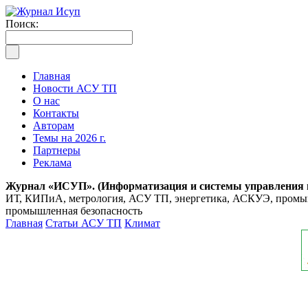
Поиск:
Главная
Новости АСУ ТП
О нас
Контакты
Авторам
Темы на 2026 г.
Партнеры
Реклама
Журнал «ИСУП». (Информатизация и системы управления
ИТ, КИПиА, метрология, АСУ ТП, энергетика, АСКУЭ, промышл
промышленная безопасность
Главная
Статьи АСУ ТП
Климат