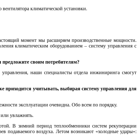
 вентилятора климатической установки.
 настоящий момент мы расширяем производственные мощности.
вления климатическим оборудованием – систему управления с
ы предложите своим потребителям?
мы управления, наши специалисты отдела инжиниринга смогут
же приходится учитывать, выбирая систему управления для
ежности эксплуатации очевидна. Обо всем по порядку.
 или увлажнять.
отой. В зимний период теплообменники систем рекуперации
рев подаваемого воздуха. Летом возникают «холодные удары»: