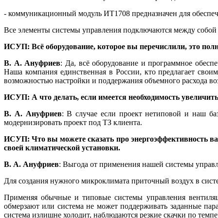
- коммуникационный модуль ИТ1708 предназначен для обеспеч
Все элементы системы управления подключаются между собой
ИСУП: Всё оборудование, которое
вы перечислили, это пол
В. А. Ануфриев
: Да, всё оборудование и программное обес
Наша компания единственная в России, кто предлагает свои
возможностью настройки и поддержания объемного расхода во
ИСУП: А что делать, если имеется необходимость увеличи
В. А. Ануфриев
: В случае если проект нетиповой и наш б
модернизировать проект под ТЗ клиента.
ИСУП: Что вы можете сказать про энергоэффективность ва
своей климатической установки.
В. А. Ануфриев
: Выгода от применения нашей системы управл
Для создания нужного микроклимата приточный воздух в систе
Применяя обычные и типовые системы управления вентиляци
обмерзают или система не может поддерживать заданные пара
система излишне холодит, наблюдаются резкие скачки по темпе