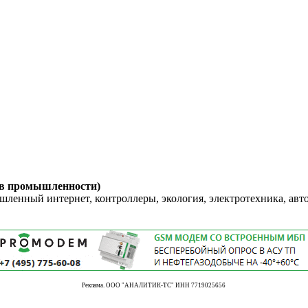
 в промышленности)
енный интернет, контроллеры, экология, электротехника, авт
Реклама. ООО "АНАЛИТИК-ТС" ИНН 7719025656