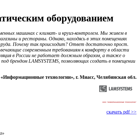
тическим оборудованием
менных машинах с климат- и круиз-контролем. Мы живем в
агазины и рестораны. Однако, находясь в этих помещениях
труда. Почему так происходит? Ответ достаточно прост.
твечающие современным требованиям к комфорту в области
яция в России не работает должным образом, а также о
й под брендом LAMSYSTEMS, позволяющих создать в помещении
«Информационные технологии», г. Миасс, Челябинская обл.
скачать pdf >>
и»