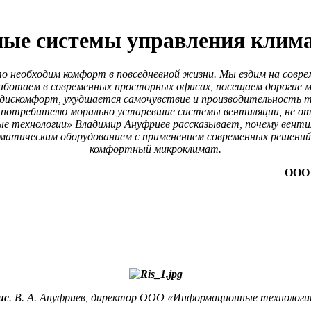
е системы управления клима
то необходим комфорт в повседневной жизни. Мы ездим на совре
аботаем в современных просторных офисах, посещаем дорогие м
дискомфорт, ухудшается самочувствие и производительность 
 потребителю морально устаревшие системы вентиляции, не о
 технологии» Владимир Ануфриев рассказывает, почему вентил
иматическим оборудованием с применением современных решени
комфортный микроклимат.
ООО 
ис
. В. А. Ануфриев, директор ООО «Информационные технологи