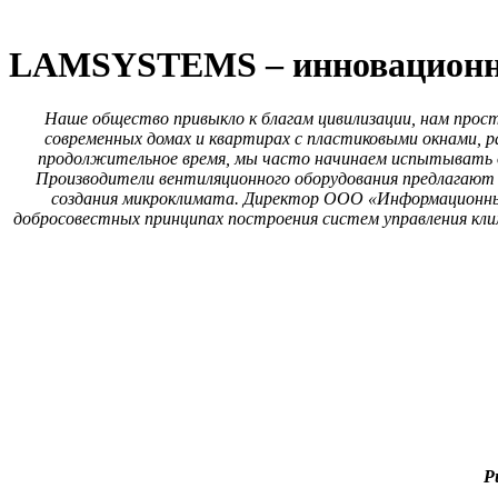
LAMSYSTEMS – инновационны
Наше общество привыкло к благам цивилизации, нам прос
современных домах и квартирах с пластиковыми окнами, р
продолжительное время, мы часто начинаем испытывать 
Производители вентиляционного оборудования предлагают
создания микроклимата. Директор ООО «Информационные
добросовестных принципах построения систем управления кл
Р