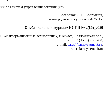
ики для систем управления вентиляцией.
Беседовал С. В. Бодрышев,
главный редактор журнала «ИСУП».
Опубликовано в журнале ИСУП № 2(86)_2020
О «Информационные технологии», г. Миасс, Челябинская обл.,
тел.: +7 (3513) 256-900,
e‑mail:
sales@lamsystems-it.ru
,
сайт: lamsystems-it.ru