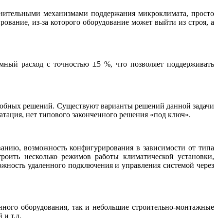
олнительными механизмами поддержания микроклимата, просто
ование, из-за которого оборудование может выйти из строя, а
мный расход с точностью ±5 %, что позволяет поддерживать
добных решений. Существуют варианты решений данной задачи
атация, нет типового законченного решения «под ключ».
анию, возможность конфигурирования в зависимости от типа
троить несколько режимов работы климатической установки,
жность удаленного подключения и управления системой через
онного оборудования, так и небольшие строительно-монтажные
и т.д.