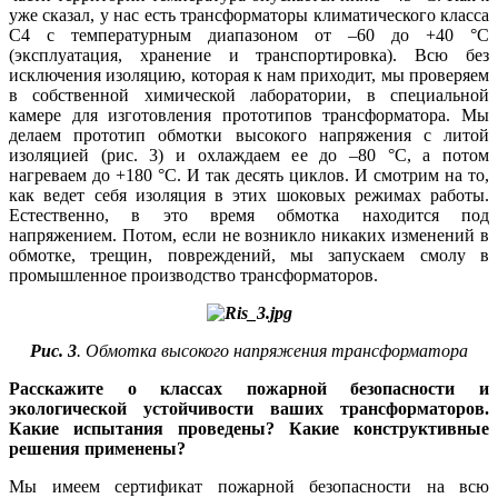
уже сказал, у нас есть трансформаторы климатического класса
С4 с температурным диапазоном от –60 до +40 °C
(эксплуатация, хранение и транспортировка). Всю без
исключения изоляцию, которая к нам приходит, мы проверяем
в собственной химической лаборатории, в специальной
камере для изготовления прототипов трансформатора. Мы
делаем прототип обмотки высокого напряжения с литой
изоляцией (рис. 3) и охлаждаем ее до –80 °C, а потом
нагреваем до +180 °C. И так десять циклов. И смотрим на то,
как ведет себя изоляция в этих шоковых режимах работы.
Естественно, в это время обмотка находится под
напряжением. Потом, если не возникло никаких изменений в
обмотке, трещин, повреждений, мы запускаем смолу в
промышленное производство трансформаторов.
Рис. 3
. Обмотка высокого напряжения трансформатора
Расскажите о классах пожарной безопасности и
экологической устойчивости ваших трансформаторов.
Какие испытания проведены? Какие конструктивные
решения применены?
Мы имеем сертификат пожарной безопасности на всю