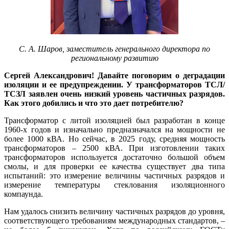
С. А. Шаров, заместитель генерального директора по
региональному развитию
Сергей Александрович! Давайте поговорим о деградации
изоляции и ее предупреждении. У трансформаторов ТСЛ/
ТСЗЛ заявлен очень низкий уровень частичных разрядов.
Как этого добились и что это дает потребителю?
Трансформатор с литой изоляцией был разработан в конце
1960-х годов и изначально предназначался на мощности не
более 1000 кВА. Но сейчас, в 2025 го­ду, средняя мощность
трансформаторов – 2500 кВА. При изготовлении таких
трансформаторов используется достаточно большой объем
смолы, и для проверки ее качества существует два ти­па
испытаний: это измерение величины частичных разрядов и
измерение температуры стеклования изоляционного
компаунда.
Нам удалось снизить величину частичных разрядов до уровня,
соответствующего требованиям международных стандартов, –