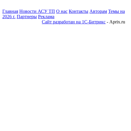
Главная
Новости АСУ ТП
О нас
Контакты
Авторам
Темы на
2026 г.
Партнеры
Реклама
Сайт разработан на 1С-Битрикс
- Aprix.ru