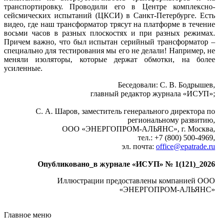
транспортировку. Проводили его в Центре комплексно-
сейсмических испытаний (ЦКСИ) в Санкт-Петербурге. Есть
видео, где наш трансформатор трясут на платформе в течение
восьми часов в разных плоскостях и при разных режимах.
Причем важно, что был испытан серийный трансформатор –
специально для тестирования мы его не делали! Например, не
меняли изоляторы, которые держат обмотки, на более
усиленные.
Беседовали: С. В. Бодрышев,
главный редактор журнала «ИСУП»;
С. А. Шаров, заместитель генерального директора по
региональному развитию,
ООО «ЭНЕРГОПРОМ-АЛЬЯНС», г. Москва,
тел.: +7 (800) 500-4969,
эл. почта:
office@epatrade.ru
Опубликовано_в журнале «ИСУП» № 1(121)_2026
Иллюстрации предоставлены компанией ООО
«ЭНЕРГОПРОМ-АЛЬЯНС»
Главное меню