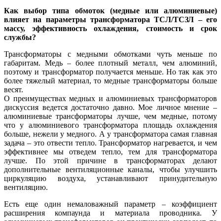
Как выбор ти­па обмоток (медные или алюминиевые)
влияет на параметры трансформатора ТСЛ/ТСЗЛ – его
массу, эффективность охлаждения, стоимость и срок
службы?
Трансформаторы с медными обмотками чуть меньше по
габаритам. Медь – более плотный металл, чем алюминий,
поэтому и трансформатор получается меньше. Но так как это
более тяжелый материал, то медные трансформаторы больше
весят.
О преимуществах медных и алюминиевых трансформаторов
дискуссия ведется достаточно давно. Мое личное мнение –
алюминиевые трансформаторы лучше, чем медные, потому
что у алюминиевого трансформатора площадь охлаждения
больше, нежели у медного. А у трансформатора самая главная
задача – это отвести тепло. Трансформатор нагревается, и чем
эффективнее мы отведем тепло, тем для трансформатора
лучше. По этой причине в трансформаторах делают
дополнительные вентиляционные каналы, чтобы улучшить
циркуляцию воздуха, устанавливают принудительную
вентиляцию.
Есть еще один немаловажный параметр – коэффициент
расширения компаунда и материала проводника. У