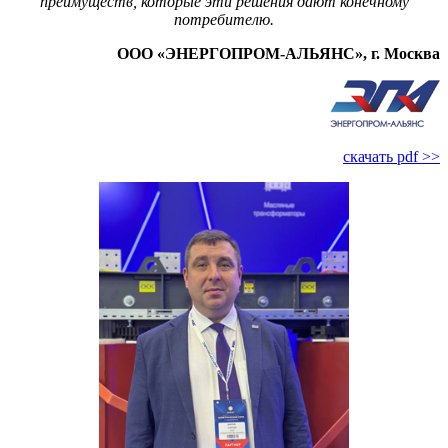
преимуществ, которые эти решения дают конечному
потребителю.
ООО «ЭНЕРГОПРОМ-АЛЬЯНС», г. Москва
скачать pdf >>