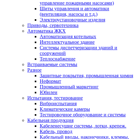
управление пожарными насосами)
Щиты управления и автоматики
(вентиляция, насосы и т.д.)
Электроустановочные изделия
Приводы, сервотехника
Автоматика ЖКХ
Автоматизация котельных
Интеллектуальное здание
Системы диспетчеризации зданий и
сооружений
Теплоснабжение
Встраиваемые системы
Разное
Защитные покрытия, промышленная химия
Неформат
Промышленный маркетинг
Юбилеи
Испытания, тестирование
Виброиспытания
Климатические камеры
Тестировочное оборудование и системы
Кабельная продукция
Кабеленесущие системы, лотки, крепеж.
Кабель, провод
Кабельный вводы, наконечники, клеммы,