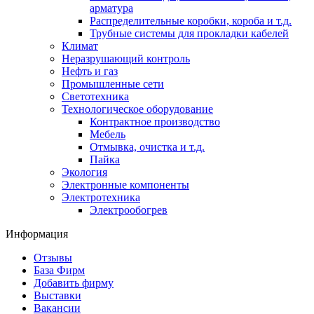
арматура
Распределительные коробки, короба и т.д.
Трубные системы для прокладки кабелей
Климат
Неразрушающий контроль
Нефть и газ
Промышленные сети
Светотехника
Технологическое оборудование
Контрактное производство
Мебель
Отмывка, очистка и т.д.
Пайка
Экология
Электронные компоненты
Электротехника
Электрообогрев
Информация
Отзывы
База Фирм
Добавить фирму
Выставки
Вакансии