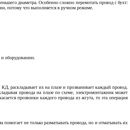
еньшего диаметра. Особенно сложно перемотать провод с бухт:
ени, потому что выполняется в ручном режиме.
к и оборудованию.
 КД, раскладывает их на плазе и прозванивает каждый провод.
кладывая провода на плазе по схеме, электромонтажник может
касается прозвонки каждого провода из жгута, то эта операция
а помогает не только разматывать провода, но и отматывать их