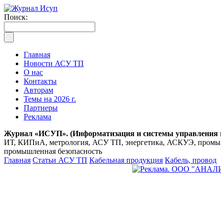
Поиск:
Главная
Новости АСУ ТП
О нас
Контакты
Авторам
Темы на 2026 г.
Партнеры
Реклама
Журнал «ИСУП». (Информатизация и системы управления
ИТ, КИПиА, метрология, АСУ ТП, энергетика, АСКУЭ, промышл
промышленная безопасность
Главная
Статьи АСУ ТП
Кабельная продукция
Кабель, провод