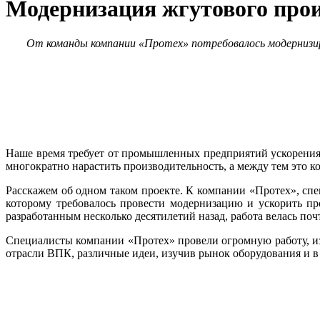
Модернизация жгутового прои
От команды компании «Протех» потребовалось модернизиро
Наше время требует от промышленных предприятий ускорения 
многократно нарастить производительность, а между тем это ко
Расскажем об одном таком проекте. К компании «Протех», сп
которому требовалось провести модернизацию и ускорить пр
разработанным несколько десятилетий назад, работа велась по
Специалисты компании «Протех» провели огромную работу, и
отрасли ВПК, различные идеи, изучив рынок оборудования и в 