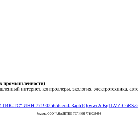
 в промышленности)
енный интернет, контроллеры, экология, электротехника, авт
Реклама. ООО "АНАЛИТИК-ТС" ИНН 7719025656