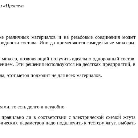
ии «Протех»
ке различных материалов и на резьбовые соединения может
родности состава. Иногда применяются самодельные миксеры,
 миксер, позволяющий получить идеально однородный состав.
лением. Эти решения используются на десятках предприятий, в
а, этот метод подходит не для всех материалов.
ми, то есть долго и неудобно.
 правильно ли в соответствии с электрической схемой жгута
ических параметров на­до подключить к тестеру жгут, выбрать