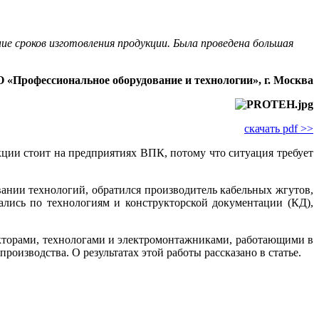
е сроков изготовления продукции. Была проведена большая
 «Профессиональное оборудование и технологии», г. Москва
скачать pdf >>
ции стоит на предприятиях ВПК, потому что ситуация требует
ании технологий, обратился производитель кабельных жгутов,
ались по технологиям и конструкторской документации (КД),
кторами, технологами и электромонтажниками, работающими в
оизводства. О результатах этой работы рассказано в статье.