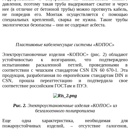
давления, поэтому такая труба выдерживает сжатие и через
нее (в отличие от бетонной трубы) можно протянуть кабель,
не повредив его. Монтаж осуществляется с помощью
специальных креплений, сварка не нужна. Такие трубы
экологически безопасны – они не содержат асбеста.
Пластиковые кабеленесущие системы «КОПОС»
Электроустановочные изделия «­КОПОС» (рис. 2) обладают
устойчивостью к возгоранию, что подтверждено
испытаниями раскаленной петлей, проведенными в
соответствии с чешским стандартом CSN EN 60 670-1. Эта
продукция, разработанная по европейским стандартам DIN и
CSN, прошла переаттестацию и подтвердила свое
соответствие российским ­ГОСТам и ПУЭ.
Рис. 2.
Электроустановочные изделия «КОПОС» из
безгалогенного полипропилена
Еще одна характеристика, необходимая для
пожароустойчивых изделий, – отсутствие галогенов,