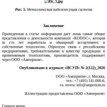
Рис. 5.
Металлическая кабеленесущая система
Заключение
Приведенная в статье информация дает лишь самые общие
представления о деятельности компании «­КОПОС», которая
за сто лет наработала и обширный ассортимент, и
собственные технологии. Обратную связь с российскими
предприятиями, требовательными к качеству продукции и
применяемым технологиям, производитель поддерживает
через ООО «Ампериом».
Опубликовано в журнале «ИСУП» № 2
(122
)_2026
ООО «Ампериом», г. Москва,
тел.: +7 (495) 141-000-6,
эл. почта: info
@
amperiom.ru
Иллюстрации предоставлены ООО «Ампериом»
Главное меню