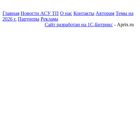
Главная
Новости АСУ ТП
О нас
Контакты
Авторам
Темы на
2026 г.
Партнеры
Реклама
Сайт разработан на 1С-Битрикс
- Aprix.ru