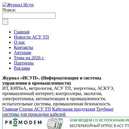
Поиск:
Главная
Новости АСУ ТП
О нас
Контакты
Авторам
Темы на 2026 г.
Партнеры
Реклама
Журнал «ИСУП». (Информатизация и системы
управления в промышленности)
ИТ, КИПиА, метрология, АСУ ТП, энергетика, АСКУЭ,
промышленный интернет, контроллеры, экология,
электротехника, автоматизации в промышленности,
испытательные системы, промышленная безопасность
Главная
Статьи АСУ ТП
Кабельная продукция
Трубные
системы для прокладки кабелей