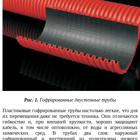
Рис. 1.
Гофрированные двустенные трубы
Пластиковые гофрированные трубы настолько легкие, что для
их перемещения да­же не требуется техника. Они отличаются
гибкостью и, при внешней хрупкости, хорошо защищают
кабель, в том числе оптоволокно, от во­ды и агрессивных
химических сред. В трубах два слоя: наружный
гофрированный и внутренний из полиэтилена низкого