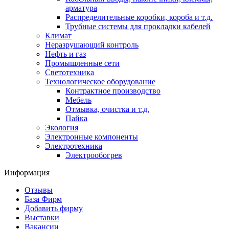
арматура
Распределительные коробки, короба и т.д.
Трубные системы для прокладки кабелей
Климат
Неразрушающий контроль
Нефть и газ
Промышленные сети
Светотехника
Технологическое оборудование
Контрактное производство
Мебель
Отмывка, очистка и т.д.
Пайка
Экология
Электронные компоненты
Электротехника
Электрообогрев
Информация
Отзывы
База Фирм
Добавить фирму
Выставки
Вакансии