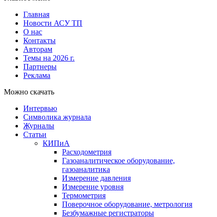
Главная
Новости АСУ ТП
О нас
Контакты
Авторам
Темы на 2026 г.
Партнеры
Реклама
Можно скачать
Интервью
Символика журнала
Журналы
Статьи
КИПиА
Расходометрия
Газоаналитическое оборудование,
газоаналитика
Измерение давления
Измерение уровня
Термометрия
Поверочное оборудование, метрология
Безбумажные регистраторы