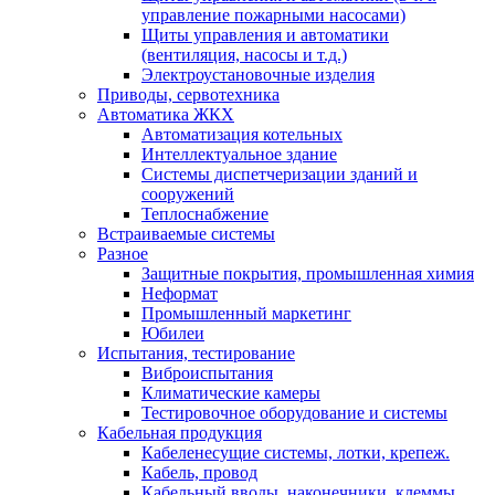
управление пожарными насосами)
Щиты управления и автоматики
(вентиляция, насосы и т.д.)
Электроустановочные изделия
Приводы, сервотехника
Автоматика ЖКХ
Автоматизация котельных
Интеллектуальное здание
Системы диспетчеризации зданий и
сооружений
Теплоснабжение
Встраиваемые системы
Разное
Защитные покрытия, промышленная химия
Неформат
Промышленный маркетинг
Юбилеи
Испытания, тестирование
Виброиспытания
Климатические камеры
Тестировочное оборудование и системы
Кабельная продукция
Кабеленесущие системы, лотки, крепеж.
Кабель, провод
Кабельный вводы, наконечники, клеммы,