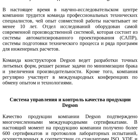
В настоящее время в научно-исследовательском центре
компании трудится команда профессиональных технических
специалистов, чей опыт совместной работы насчитывает не
менее 10 лет. Отдел исследований оборудован самой
современной производственной системой, которая состоит из
системы автоматизированного проектирования (САПР),
системы подготовки технического процесса и ряда программ
для инженерных расчетов.
Команда конструкторов Degson ведет разработки точных
литьевых форм, решает разные задачи по минимизации брака
и увеличения производительности. Кроме того, компания
регулярно участвует в международных конференциях по
обмену опытом и технологиями.
Система управления и контроль качества продукции
Degson
Качество продукции компании Degson подтверждено
многочисленными международными сертификатами. В
настоящий момент на продукцию компании получено более
600 сертификатов и протоколов лабораторных испытаний,
осуществленных в соответствии со стандартами ISO, VDE и