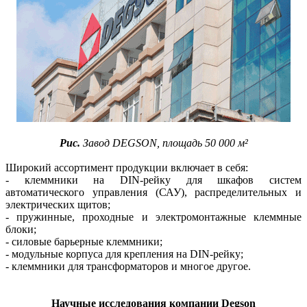
Рис.
Завод DEGSON, площадь 50 000 м²
Широкий ассортимент продукции включает в себя:
- клеммники на DIN-рейку для шкафов систем
автоматического управления (САУ), распределительных и
электрических щитов;
- пружинные, проходные и электромонтажные клеммные
блоки;
- силовые барьерные клеммники;
- модульные корпуса для крепления на DIN-рейку;
- клеммники для трансформаторов и многое другое.
Научные исследования компании Degson