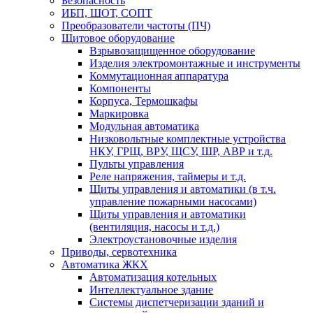
Безопасность
ИБП, ШОТ, СОПТ
Преобразователи частоты (ПЧ)
Щитовое оборудование
Взрывозащищенное оборудование
Изделия электромонтажные и инструменты
Коммутационная аппаратура
Компоненты
Корпуса, Термошкафы
Маркировка
Модульная автоматика
Низковольтные комплектные устройства
НКУ, ГРЩ, ВРУ, ЩСУ, ШР, АВР и т.д.
Пульты управления
Реле напряжения, таймеры и т.д.
Щиты управления и автоматики (в т.ч.
управление пожарными насосами)
Щиты управления и автоматики
(вентиляция, насосы и т.д.)
Электроустановочные изделия
Приводы, сервотехника
Автоматика ЖКХ
Автоматизация котельных
Интеллектуальное здание
Системы диспетчеризации зданий и