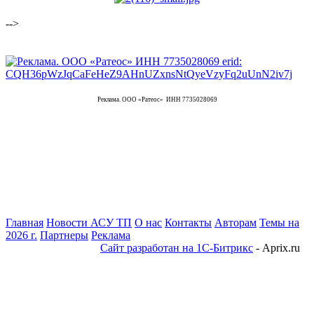
-->
Реклама. ООО «Ратеос» ИНН 7735028069
Главная
Новости АСУ ТП
О нас
Контакты
Авторам
Темы на
2026 г.
Партнеры
Реклама
Сайт разработан на 1С-Битрикс
- Aprix.ru