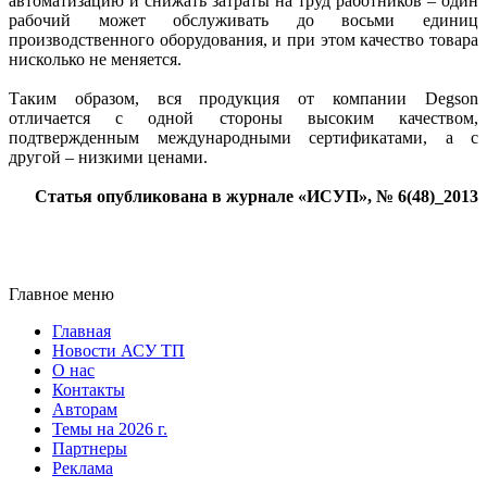
автоматизацию и снижать затраты на труд работников – один
рабочий может обслуживать до восьми единиц
производственного оборудования, и при этом качество товара
нисколько не меняется.
Таким образом, вся продукция от компании Degson
отличается с одной стороны высоким качеством,
подтвержденным международными сертификатами, а с
другой – низкими ценами.
Статья опубликована в журнале «ИСУП», № 6(48)_2013
Главное меню
Главная
Новости АСУ ТП
О нас
Контакты
Авторам
Темы на 2026 г.
Партнеры
Реклама