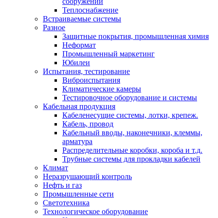
сооружений
Теплоснабжение
Встраиваемые системы
Разное
Защитные покрытия, промышленная химия
Неформат
Промышленный маркетинг
Юбилеи
Испытания, тестирование
Виброиспытания
Климатические камеры
Тестировочное оборудование и системы
Кабельная продукция
Кабеленесущие системы, лотки, крепеж.
Кабель, провод
Кабельный вводы, наконечники, клеммы,
арматура
Распределительные коробки, короба и т.д.
Трубные системы для прокладки кабелей
Климат
Неразрушающий контроль
Нефть и газ
Промышленные сети
Светотехника
Технологическое оборудование