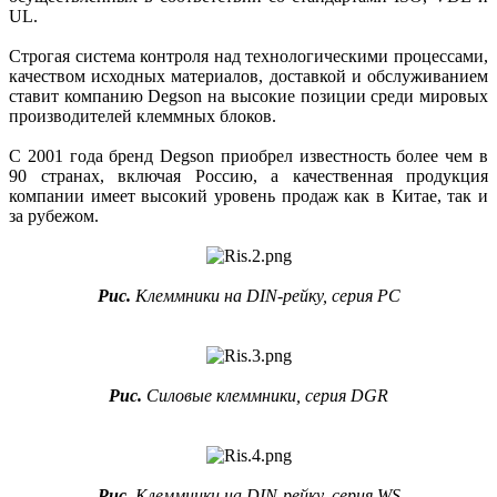
UL.
Строгая система контроля над технологическими процессами,
качеством исходных материалов, доставкой и обслуживанием
ставит компанию Degson на высокие позиции среди мировых
производителей клеммных блоков.
С 2001 года бренд Degson приобрел известность более чем в
90 странах, включая Россию, а качественная продукция
компании имеет высокий уровень продаж как в Китае, так и
за рубежом.
Рис.
Клеммники на DIN-рейку, серия PC
Рис.
Силовые клеммники, серия DGR
Рис.
Клеммники на DIN-рейку, серия WS