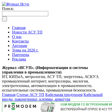
Поиск:
Главная
Новости АСУ ТП
О нас
Контакты
Авторам
Темы на 2026 г.
Партнеры
Реклама
Журнал «ИСУП». (Информатизация и системы
управления в промышленности)
ИТ, КИПиА, метрология, АСУ ТП, энергетика, АСКУЭ,
промышленный интернет, контроллеры, экология,
электротехника, автоматизации в промышленности,
испытательные системы, промышленная безопасность
Главная
Статьи АСУ ТП
Кабельная продукция
Кабельный
вводы, наконечники, клеммы, арматура