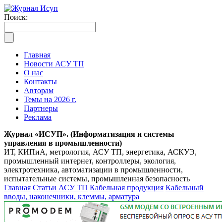
Поиск:
Главная
Новости АСУ ТП
О нас
Контакты
Авторам
Темы на 2026 г.
Партнеры
Реклама
Журнал «ИСУП». (Информатизация и системы
управления в промышленности)
ИТ, КИПиА, метрология, АСУ ТП, энергетика, АСКУЭ,
промышленный интернет, контроллеры, экология,
электротехника, автоматизации в промышленности,
испытательные системы, промышленная безопасность
Главная
Статьи АСУ ТП
Кабельная продукция
Кабельный
вводы, наконечники, клеммы, арматура