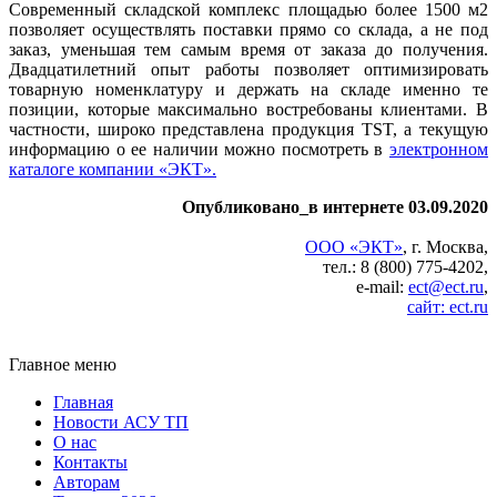
Современный складской комплекс площадью более 1500 м2
позволяет осуществлять поставки прямо со склада, а не под
заказ, уменьшая тем самым время от заказа до получения.
Двадцатилетний опыт работы позволяет оптимизировать
товарную номенклатуру и держать на складе именно те
позиции, которые максимально востребованы клиентами. В
частности, широко представлена продукция TST, а текущую
информацию о ее наличии можно посмотреть в
электронном
каталоге компании «ЭКТ».
Опубликовано_в интернете 03.09.2020
ООО «ЭКТ»
, г. Москва,
тел.: 8 (800) 775-4202,
e-mail:
ect@ect.ru
,
сайт: ect.ru
Главное меню
Главная
Новости АСУ ТП
О нас
Контакты
Авторам