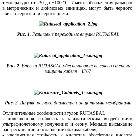
температуры от -30 до +100 °С. Имеют обозначения размеров
в метрических и дюймовых единицах, могут быть черного,
светло-серого или серого цвета.
Рис. 1
. Резиновые переходные втулки RUTASEAL
Рис. 2
. Втулки RUTASEAL обеспечивают высокую степень
защиты кабеля – IP67
Рис. 3
. Втулки разного диаметра с защитными мембранами
Отличительные особенности втулок RUTASEAL:
- повышенная стойкость к климатическим воздействиям,
ультрафиолетовому излучению и озону. Меньше высыхание,
растрескивание и ослабление обжима кабеля;
- увеличенная стойкость к кислотам (фосфорная кислота,