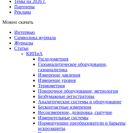
Темы на 2026 г.
Партнеры
Реклама
Можно скачать
Интервью
Символика журнала
Журналы
Статьи
КИПиА
Расходометрия
Газоаналитическое оборудование,
газоаналитика
Измерение давления
Измерение уровня
Термометрия
Поверочное оборудование, метрология
Безбумажные регистраторы
Аналитические системы и оборудование
Бесконтактные измерения
Весоизмерение, дозировка, сыпучие
Измерительные системы
Нормирующие преобразователи и барьеры
искрозащиты