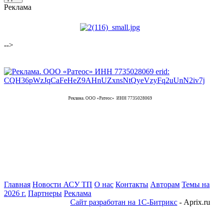
Реклама
-->
Реклама. ООО «Ратеос» ИНН 7735028069
Главная
Новости АСУ ТП
О нас
Контакты
Авторам
Темы на
2026 г.
Партнеры
Реклама
Сайт разработан на 1С-Битрикс
- Aprix.ru