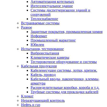
Автоматизация котельных
Интеллектуальное здание
Системы диспетчеризации зданий и
сооружений
Теплоснабжение
Встраиваемые системы
Разное
Защитные покрытия, промышленная химия
Неформат
Промышленный маркетинг
Юбилеи
Испытания, тестирование
Виброиспытания
Климатические камеры
Тестировочное оборудование и системы
Кабельная продукция
Кабеленесущие системы, лотки, крепеж.
Кабель, провод
Кабельный вводы, наконечники, клеммы,
арматура
Распределительные коробки, короба и т.д.
Трубные системы для прокладки кабелей
Климат
Неразрушающий контроль
Нефть и газ