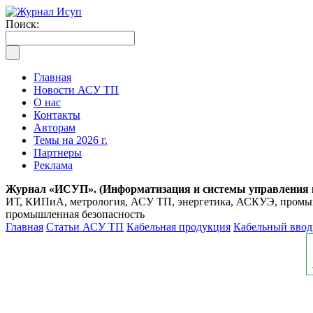
Поиск:
Главная
Новости АСУ ТП
О нас
Контакты
Авторам
Темы на 2026 г.
Партнеры
Реклама
Журнал «ИСУП». (Информатизация и системы управления
ИТ, КИПиА, метрология, АСУ ТП, энергетика, АСКУЭ, промышл
промышленная безопасность
Главная
Статьи АСУ ТП
Кабельная продукция
Кабельный ввод