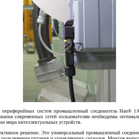
 периферийных систем промышленный соединитель Han® 1A
ывания современных сетей пользователям необходимы оптимал
ии мира интеллектуальных устройств.
ективное решение. Это универсальный промышленный соединит
ых, подключения питания и управляющих сигналов. Монтаж выпо