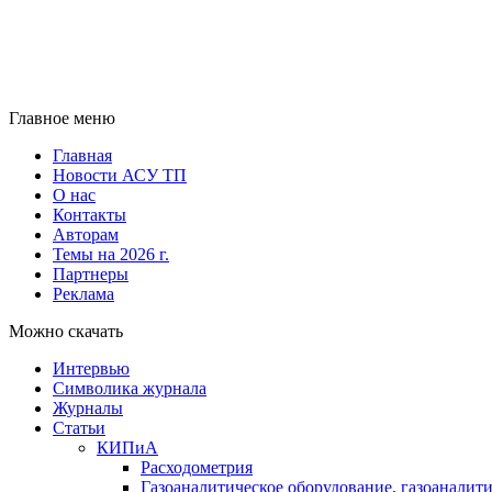
Главное меню
Главная
Новости АСУ ТП
О нас
Контакты
Авторам
Темы на 2026 г.
Партнеры
Реклама
Можно скачать
Интервью
Символика журнала
Журналы
Статьи
КИПиА
Расходометрия
Газоаналитическое оборудование, газоаналит