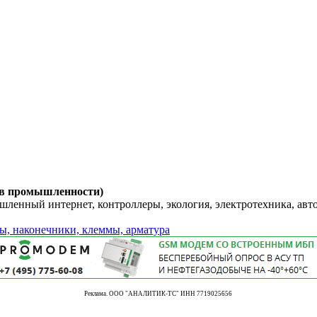
 в промышленности)
енный интернет, контроллеры, экология, электротехника, авт
ы, наконечники, клеммы, арматура
Реклама. ООО "АНАЛИТИК-ТС" ИНН 7719025656