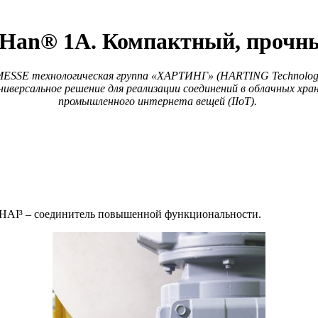
Han® 1A. Компактный, прочны
SE технологическая группа «ХАРТИНГ» (HARTING Technology G
ниверсальное решение для реализации соединений в облачных хр
промышленного интернета вещей (IIoT).
 HAI³ – соединитель повышенной функциональности.