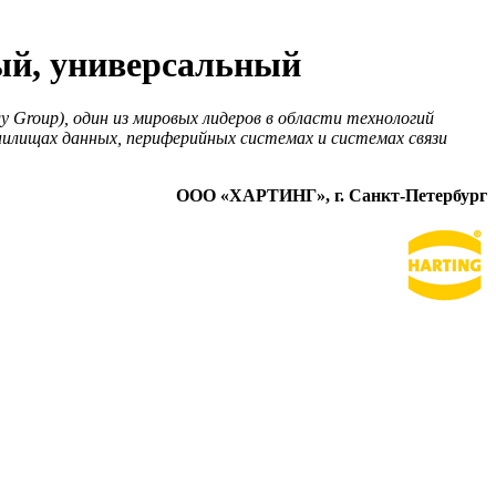
й, универсальный
roup), один из мировых лидеров в области технологий
анилищах данных, периферийных системах и системах связи
ООО «ХАРТИНГ», г. Санкт-Петербург