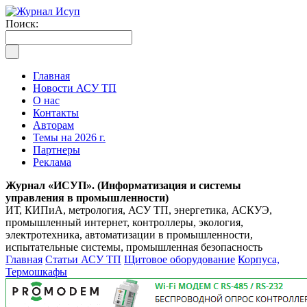
Поиск:
Главная
Новости АСУ ТП
О нас
Контакты
Авторам
Темы на 2026 г.
Партнеры
Реклама
Журнал «ИСУП». (Информатизация и системы
управления в промышленности)
ИТ, КИПиА, метрология, АСУ ТП, энергетика, АСКУЭ,
промышленный интернет, контроллеры, экология,
электротехника, автоматизации в промышленности,
испытательные системы, промышленная безопасность
Главная
Статьи АСУ ТП
Щитовое оборудование
Корпуса,
Термошкафы