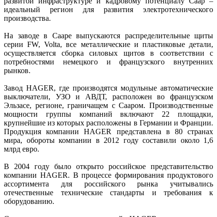
развитой инфраструктуре и кадровому потенциалу Саар –
идеальный регион для развития электротехнического
производства.
На заводе в Сааре выпускаются распределительные щиты
серии FW, Volta, все металлические и пластиковые детали,
осуществляется сборка силовых щитов в соответствии с
потребностями немецкого и французского внутренних
рынков.
Завод HAGER, где производятся модульные автоматические
выключатели, УЗО и АВДТ, расположен во французском
Эльзасе, регионе, граничащем с Сааром. Производственные
мощности группы компаний включают 22 площадки,
крупнейшие из которых расположены в Германии и Франции.
Продукция компании HAGER представлена в 80 странах
мира, обороты компании в 2012 году составили около 1,6
млрд евро.
В 2004 году было открыто российское представительство
компании HAGER. В процессе формирования продуктового
ассортимента для российского рынка учитывались
отечественные технические стандарты и требования к
оборудованию.