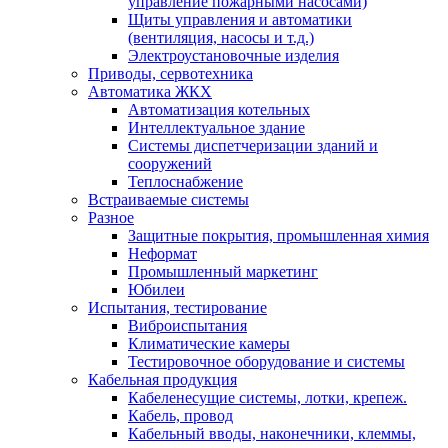
управление пожарными насосами)
Щиты управления и автоматики
(вентиляция, насосы и т.д.)
Электроустановочные изделия
Приводы, сервотехника
Автоматика ЖКХ
Автоматизация котельных
Интеллектуальное здание
Системы диспетчеризации зданий и
сооружений
Теплоснабжение
Встраиваемые системы
Разное
Защитные покрытия, промышленная химия
Неформат
Промышленный маркетинг
Юбилеи
Испытания, тестирование
Виброиспытания
Климатические камеры
Тестировочное оборудование и системы
Кабельная продукция
Кабеленесущие системы, лотки, крепеж.
Кабель, провод
Кабельный вводы, наконечники, клеммы,