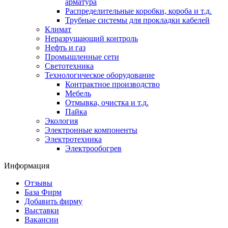
арматура
Распределительные коробки, короба и т.д.
Трубные системы для прокладки кабелей
Климат
Неразрушающий контроль
Нефть и газ
Промышленные сети
Светотехника
Технологическое оборудование
Контрактное производство
Мебель
Отмывка, очистка и т.д.
Пайка
Экология
Электронные компоненты
Электротехника
Электрообогрев
Информация
Отзывы
База Фирм
Добавить фирму
Выставки
Вакансии