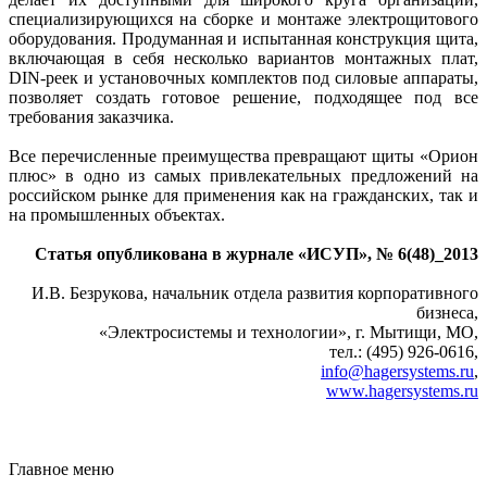
специализирующихся на сборке и монтаже электрощитового
оборудования. Продуманная и испытанная конструкция щита,
включающая в себя несколько вариантов монтажных плат,
DIN-реек и установочных комплектов под силовые аппараты,
позволяет создать готовое решение, подходящее под все
требования заказчика.
Все перечисленные преимущества превращают щиты «Орион
плюс» в од­но из самых привлекательных предложений на
российском рынке для применения как на гражданских, так и
на промышленных объектах.
Статья опубликована в журнале «ИСУП», № 6(48)_2013
И.В. Безрукова, начальник отдела развития корпоративного
бизнеса,
«Электросистемы и технологии», г. Мытищи, МО,
тел.: (495) 926-0616,
info@hagersystems.ru
,
www.hagersystems.ru
Главное меню