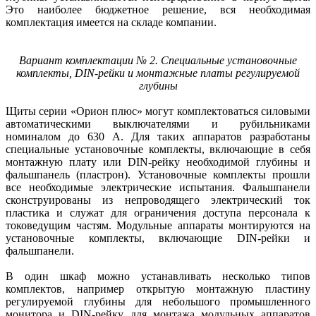
Это наиболее бюджетное решение, вся необходимая
комплектация имеется на складе компании.
Вариант комплектации № 2. Специальные установочные
комплекты, DIN-рейки и монтажные платы регулируемой
глубины
Щиты серии «Орион плюс» могут комплектоваться силовыми
автоматическими выключателями и рубильниками
номиналом до 630 А. Для таких аппаратов разработаны
специальные установочные комплекты, включающие в себя
монтажную плату или DIN-рейку необходимой глубины и
фальшпанель (пластрон). Установочные комплекты прошли
все необходимые электрические испытания. Фальшпанели
сконструированы из непроводящего электрический ток
пластика и служат для ограничения доступа персонала к
токоведущим частям. Модульные аппараты монтируются на
установочные комплекты, включающие DIN-рейки и
фальшпанели.
В один шкаф можно устанавливать несколько типов
комплектов, например открытую монтажную пластину
регулируемой глубины для небольшого промышленного
монитора и DIN-рейку для монтажа модульных аппаратов