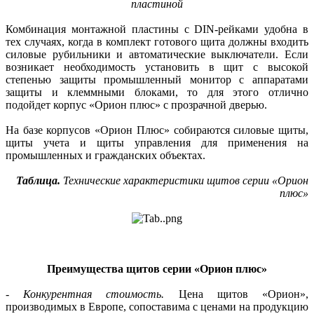
пластиной
Комбинация монтажной пластины с DIN-рейками удобна в
тех случаях, когда в комплект готового щита должны входить
силовые рубильники и автоматические выключатели. Если
возникает необходимость установить в щит с высокой
степенью защиты промышленный монитор с аппаратами
защиты и клеммными блоками, то для этого отлично
подойдет корпус «Орион плюс» с прозрачной дверью.
На базе корпусов «Орион Плюс» собираются силовые щиты,
щиты учета и щиты управления для применения на
промышленных и гражданских объектах.
Таблица.
Технические характеристики щитов серии «Орион
плюс»
Преимущества щитов серии «Орион плюс»
-
Конкурентная стоимость.
Цена щитов «Орион»,
производимых в Европе, сопоставима с ценами на продукцию