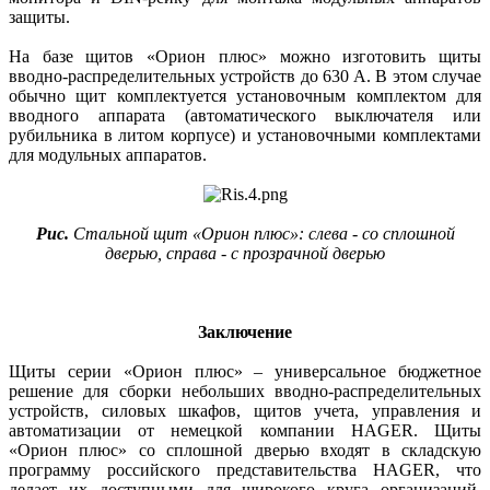
защиты.
На базе щитов «Орион плюс» можно изготовить щиты
вводно-распределительных устройств до 630 А. В этом случае
обычно щит комплектуется установочным комплектом для
вводного аппарата (автоматического выключателя или
рубильника в литом корпусе) и установочными комплектами
для модульных аппаратов.
Рис.
Стальной щит «Орион плюс»: слева - со сплошной
дверью, справа - с прозрачной дверью
Заключение
Щиты серии «Орион плюс» – универсальное бюджетное
решение для сборки небольших вводно-распределительных
устройств, силовых шкафов, щитов учета, управления и
автоматизации от немецкой компании HAGER. Щиты
«Орион плюс» со сплошной дверью входят в складскую
программу российского представительства HAGER, что
делает их доступными для широкого круга организаций,