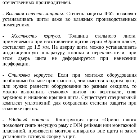
отечественных производителей.
-
Высокая степень защиты.
Степень защиты IP65 позволяет
устанавливать щиты даже во влажных производственных
помещениях.
-
Жесткость корпуса.
Толщина стального листа,
применяемого при изготовлении щитов серии «Орион плюс»,
составляет до 1,5 мм. На дверцу щита можно устанавливать
индикационную аппаратуру, кнопки и переключатели, при
этом дверь щита не деформируется при нанесении
перфорации.
-
Стыковка корпусов.
Если при монтаже оборудования
необходимо больше пространства, чем имеется в одном щите,
или нужно разнести оборудование по разным секциям, то
можно выполнить стыковку щитов по вертикали, сняв
верхнюю и нижнюю крышки щита. Существует специальный
комплект уплотнений для сохранения степени защиты при
стыковке щитов.
-
Удобный монтаж.
Конструкция щита «Орион плюс»
позволяет снять несущую раму с DIN-рейками или монтажной
пластиной, произвести монтаж аппаратов вне щита и затем
установить готовую сборку в щит.