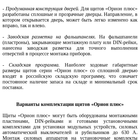
-
Продуманная конструкция дверей.
Для щитов «Орион плюс»
разработаны сплошные и прозрачные дверцы. Направление, в
котором открывается дверь, может быть легко изменено как
вправо, так и влево.
-
Заводская разметка на фальшпанелях.
На фальшпанели
(пластроны), закрывающие монтажную плату или DIN-рейки,
нанесена заводская разметка для точного выполнения
отверстий в процессе монтажа приборов.
-
Складская программа.
Наиболее ходовые габаритные
размеры щитов серии «Орион плюс» со сплошной дверью
входят в российскую складскую программу, что означает
постоянное наличие запаса на складе и минимальный срок
поставки.
Варианты комплектации щитов «Орион плюс»
Щиты «Орион плюс» могут быть оборудованы монтажными
пластинами, DIN-рейками и готовыми установочными
комплектами для установки модульных устройств, силовых
автоматический выключателей и рубильников до 630 А.
Монтаж силовых аппаратов на установочные комплекты