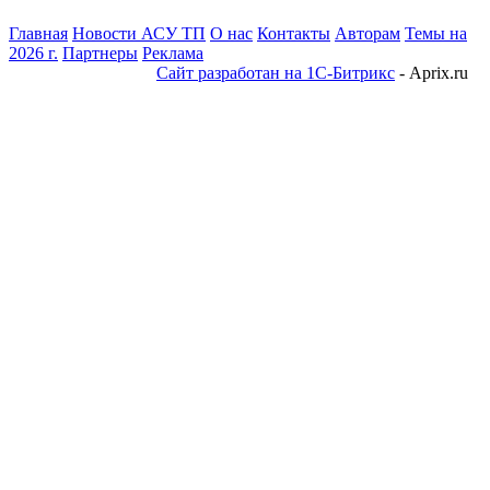
Главная
Новости АСУ ТП
О нас
Контакты
Авторам
Темы на
2026 г.
Партнеры
Реклама
Сайт разработан на 1С-Битрикс
- Aprix.ru