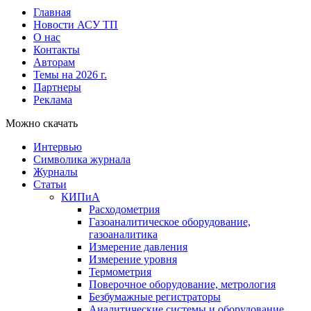
Главная
Новости АСУ ТП
О нас
Контакты
Авторам
Темы на 2026 г.
Партнеры
Реклама
Можно скачать
Интервью
Символика журнала
Журналы
Статьи
КИПиА
Расходометрия
Газоаналитическое оборудование,
газоаналитика
Измерение давления
Измерение уровня
Термометрия
Поверочное оборудование, метрология
Безбумажные регистраторы
Аналитические системы и оборудование