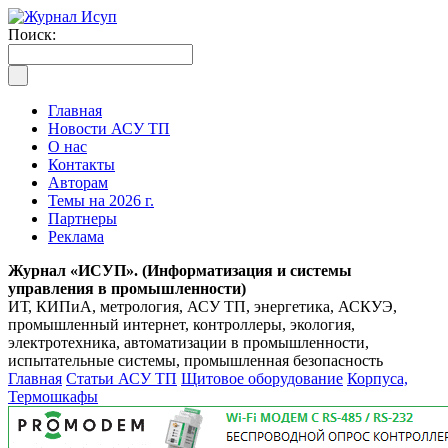
Поиск:
Главная
Новости АСУ ТП
О нас
Контакты
Авторам
Темы на 2026 г.
Партнеры
Реклама
Журнал «ИСУП». (Информатизация и системы
управления в промышленности)
ИТ, КИПиА, метрология, АСУ ТП, энергетика, АСКУЭ,
промышленный интернет, контроллеры, экология,
электротехника, автоматизации в промышленности,
испытательные системы, промышленная безопасность
Главная
Статьи АСУ ТП
Щитовое оборудование
Корпуса,
Термошкафы