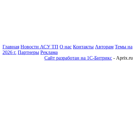
Главная
Новости АСУ ТП
О нас
Контакты
Авторам
Темы на
2026 г.
Партнеры
Реклама
Сайт разработан на 1С-Битрикс
- Aprix.ru