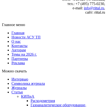
тел.: +7 (495) 775‑0230,
e‑mail:
info@rittal.ru
,
сайт: rittal.ru
Главное меню
Главная
Новости АСУ ТП
О нас
Контакты
Авторам
Темы на 2026 г.
Партнеры
Реклама
Можно скачать
Интервью
Символика журнала
Журналы
Статьи
КИПиА
Расходометрия
Газоаналитическое оборудование,