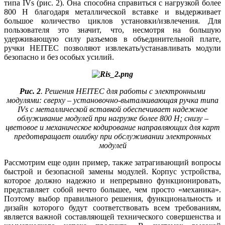
типа IVs (рис. 2). Она способна справиться с нагрузкой более
800 Н благодаря металлической вставке и выдерживает
большое количество циклов установки/извлечения. Для
пользователя это значит, что, несмотря на большую
удерживающую силу разъемов в объединительной плате,
ручки HEITEC позволяют извлекать/устанавливать модули
безопасно и без особых усилий.
Рис. 2
. Решения HEITEC для работы с электронными
модулями: сверху – установочно-выталкивающая ручка типа
IVs с металлической вставкой обеспечивает надежное
облуживание модулей при нагрузке более 800 H; снизу –
цветовое и механическое кодирование направляющих для карт
предотвращает ошибку при обслуживании электронных
модулей
Рассмотрим еще один пример, также затрагивающий вопросы
быстрой и безопасной замены модулей. Корпус устройства,
которое должно надежно и непрерывно функционировать,
представляет собой нечто большее, чем просто «механика».
Поэтому выбор правильного решения, функциональность и
дизайн которого будут соответствовать всем требованиям,
является важной составляющей технического совершенства и