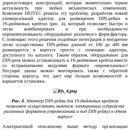
дорогостоящих конструкций, которые моментально теряли
актуальность при любых механических изменениях.
Компания HEITEC решила эту проблему, разработав новый
универсальный адаптер для размещения DIN-рейки в
19‑дюймовых крейтах (рис. 4), который позволяет быстро и
легко комбинировать и при необходимости
перекомпоновывать оборудование различного форм-фактора.
С помощью этого решения подобные интеграция и внедрение
легко осуществимы: DIN-рейки длиной от 100 до 400 мм
размещаются в корпусе просто с помощью адаптера,
доступного по каталогу. Таким образом, оборудование для
DIN-реек можно устанавливать в 19‑дюймовые крейты вместе
со встраиваемыми модулями формата «евромеханика»!
Несущие шины можно монтировать также с обратной
стороны корпуса, что дает еще больше возможностей и
вариантов установки.
Рис. 4
. Адаптер DIN-рейки для 19‑дюймовых крейтов
позволяет осуществить монтаж электронных устройств
различных форматов (евромеханика и под DIN-рейку) в одном
корпусе
Альтернативой описанному выше методу организации