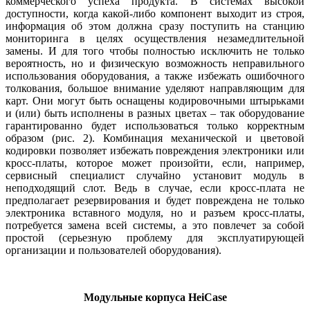
коммерческого успеха продукта. В системах высокой
доступности, когда какой-либо компонент выходит из строя,
информация об этом должна сразу поступить на станцию
мониторинга в целях осуществления незамедлительной
замены. И для того чтобы полностью исключить не только
вероятность, но и физическую возможность неправильного
использования оборудования, а также избежать ошибочного
толкования, большое внимание уделяют направляющим для
карт. Они могут быть оснащены кодировочными штырьками
и (или) быть исполнены в разных цветах – так оборудование
гарантированно будет использоваться только корректным
образом (рис. 2). Комбинация механической и цветовой
кодировки позволяет избежать повреждения электроники или
кросс-платы, которое может произойти, если, например,
сервисный специалист случайно установит модуль в
неподходящий слот. Ведь в случае, если кросс-плата не
предполагает резервирования и будет повреждена не только
электроника вставного модуля, но и разъем кросс-платы,
потребуется замена всей системы, а это повлечет за собой
простой (серьезную проблему для эксплуатирующей
организации и пользователей оборудования).
Модульные корпуса HeiCase