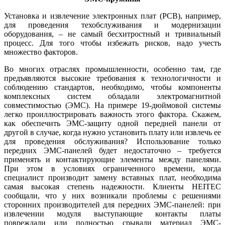
Установка и извлечение электронных плат (PCB), например,
для проведения техобслуживания и модернизации
оборудования, – не самый бесхитростный и тривиальный
процесс. Для того чтобы избежать рисков, надо учесть
множество факторов.
Во многих отраслях промышленности, особенно там, где
предъявляются высокие требования к технологичности и
соблюдению стандартов, необходимо, чтобы компоненты
комплексных систем обладали электромагнитной
совместимостью (ЭМС). На примере 19‑дюймовой системы
легко проиллюстрировать важность этого фактора. Скажем,
как обеспечить ЭМС-защиту одной передней панели от
другой в случае, когда нужно установить плату или извлечь ее
для проведения обслуживания? Использование только
передних ЭМС-панелей будет недостаточно – требуется
применять и контактирующие элементы между панелями.
При этом в условиях ограниченного времени, когда
специалист производит замену вставных плат, необходима
самая высокая степень надежности. Клиенты HEITEC
сообщали, что у них возникали проблемы с решениями
сторонних производителей для передних ЭМС-панелей: при
извлечении модуля выступающие контакты платы
повреждали или полностью срывали материал ЭМС-