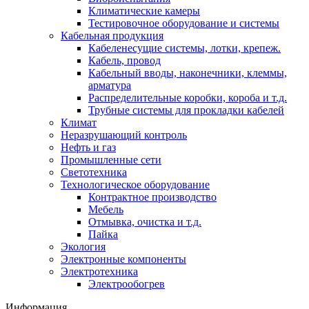
Климатические камеры
Тестировочное оборудование и системы
Кабельная продукция
Кабеленесущие системы, лотки, крепеж.
Кабель, провод
Кабельный вводы, наконечники, клеммы,
арматура
Распределительные коробки, короба и т.д.
Трубные системы для прокладки кабелей
Климат
Неразрушающий контроль
Нефть и газ
Промышленные сети
Светотехника
Технологическое оборудование
Контрактное производство
Мебель
Отмывка, очистка и т.д.
Пайка
Экология
Электронные компоненты
Электротехника
Электрообогрев
Информация