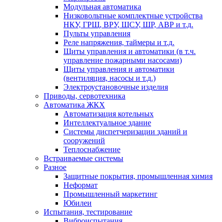
Модульная автоматика
Низковольтные комплектные устройства
НКУ, ГРЩ, ВРУ, ЩСУ, ШР, АВР и т.д.
Пульты управления
Реле напряжения, таймеры и т.д.
Щиты управления и автоматики (в т.ч.
управление пожарными насосами)
Щиты управления и автоматики
(вентиляция, насосы и т.д.)
Электроустановочные изделия
Приводы, сервотехника
Автоматика ЖКХ
Автоматизация котельных
Интеллектуальное здание
Системы диспетчеризации зданий и
сооружений
Теплоснабжение
Встраиваемые системы
Разное
Защитные покрытия, промышленная химия
Неформат
Промышленный маркетинг
Юбилеи
Испытания, тестирование
Виброиспытания