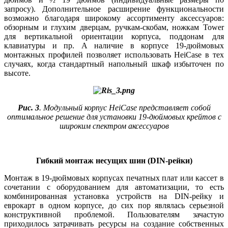
запросу). Дополнительное расширение функциональности
возможно благодаря широкому ассортименту аксессуаров:
обзорным и глухим дверцам, ручкам-скобам, ножкам Tower
для вертикальной ориентации корпуса, поддонам для
клавиатуры и пр. А наличие в корпусе 19‑дюймовых
монтажных профилей позволяет использовать HeiCase в тех
случаях, когда стандартный напольный шкаф избыточен по
высоте.
Рис. 3
. Модульный корпус HeiCase представляет собой
оптимальное решение для установки 19‑дюймовых крейтов с
широким спектром аксессуаров
Гибкий монтаж несущих шин (DIN-рейки)
Монтаж в 19‑дюймовых корпусах печатных плат или кассет в
сочетании с оборудованием для автоматизации, то есть
комбинированная установка устройств на DIN-рейку и
еврокарт в одном корпусе, до сих пор являлась серьезной
конструктивной проблемой. Пользователям зачастую
приходилось затрачивать ресурсы на создание собственных