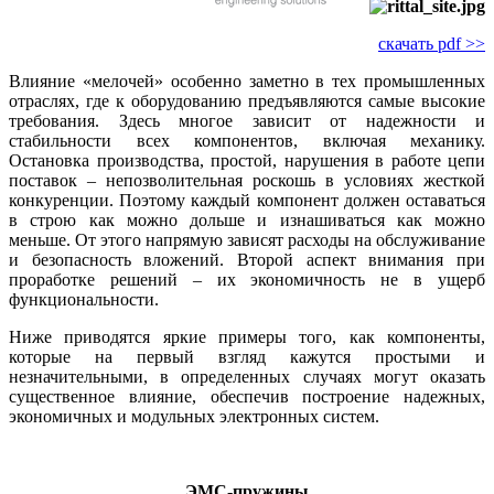
скачать pdf >>
Влияние «мелочей» особенно заметно в тех промышленных
отраслях, где к оборудованию предъявляются самые высокие
требования. Здесь многое зависит от надежности и
стабильности всех компонентов, включая механику.
Остановка производства, простой, нарушения в работе цепи
поставок – непозволительная роскошь в условиях жесткой
конкуренции. Поэтому каждый компонент должен оставаться
в строю как можно дольше и изнашиваться как можно
меньше. От этого напрямую зависят расходы на обслуживание
и безопасность вложений. Второй аспект внимания при
проработке решений – их экономичность не в ущерб
функциональности.
Ниже приводятся яркие примеры того, как компоненты,
которые на первый взгляд кажутся простыми и
незначительными, в определенных случаях могут оказать
существенное влияние, обеспечив построение надежных,
экономичных и модульных электронных систем.
ЭМС-пружины