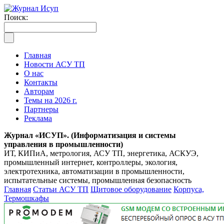
Поиск:
Главная
Новости АСУ ТП
О нас
Контакты
Авторам
Темы на 2026 г.
Партнеры
Реклама
Журнал «ИСУП». (Информатизация и системы
управления в промышленности)
ИТ, КИПиА, метрология, АСУ ТП, энергетика, АСКУЭ,
промышленный интернет, контроллеры, экология,
электротехника, автоматизации в промышленности,
испытательные системы, промышленная безопасность
Главная
Статьи АСУ ТП
Щитовое оборудование
Корпуса,
Термошкафы