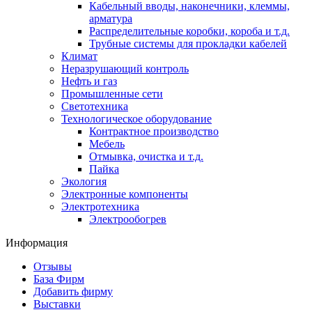
Кабельный вводы, наконечники, клеммы,
арматура
Распределительные коробки, короба и т.д.
Трубные системы для прокладки кабелей
Климат
Неразрушающий контроль
Нефть и газ
Промышленные сети
Светотехника
Технологическое оборудование
Контрактное производство
Мебель
Отмывка, очистка и т.д.
Пайка
Экология
Электронные компоненты
Электротехника
Электрообогрев
Информация
Отзывы
База Фирм
Добавить фирму
Выставки