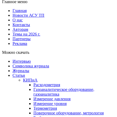
Главное меню
Главная
Новости АСУ ТП
О нас
Контакты
Авторам
Темы на 2026 г.
Партнеры
Реклама
Можно скачать
Интервью
Символика журнала
Журналы
Статьи
КИПиА
Расходометрия
Газоаналитическое оборудование,
газоаналитика
Измерение давления
Измерение уровня
Термометрия
Поверочное оборудование, метрология