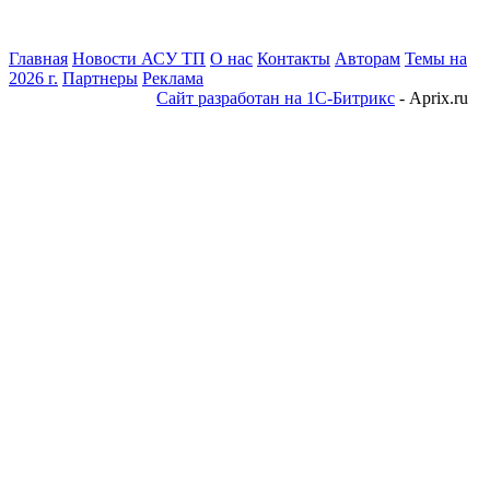
Главная
Новости АСУ ТП
О нас
Контакты
Авторам
Темы на
2026 г.
Партнеры
Реклама
Сайт разработан на 1С-Битрикс
- Aprix.ru