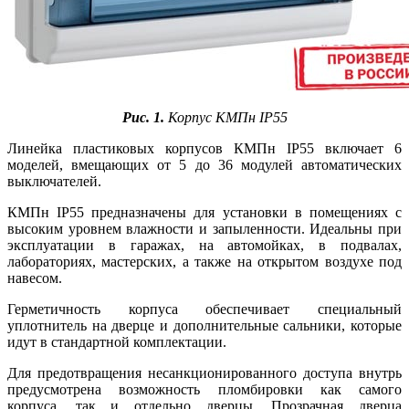
Рис. 1.
Корпус КМПн IP55
Линейка пластиковых корпусов КМПн IP55 включает 6
моделей, вмещающих от 5 до 36 модулей автоматических
выключателей.
КМПн IP55 предназначены для установки в помещениях с
высоким уровнем влажности и запыленности. Идеальны при
эксплуатации в гаражах, на автомойках, в подвалах,
лабораториях, мастерских, а также на открытом воздухе под
навесом.
Герметичность корпуса обеспечивает специальный
уплотнитель на дверце и дополнительные сальники, которые
идут в стандартной комплектации.
Для предотвращения несанкционированного доступа внутрь
предусмотрена возможность пломбировки как самого
корпуса, так и отдельно дверцы. Прозрачная дверца