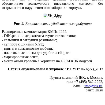
обеспечивает возможность визуального контроля без
открывания и нарушения опломбировки корпуса.
Рис. 2.
Безопасность и удобство: все продумано
Расширенная комплектация КМПн IP55:
- DIN-рейки с держателем ступенчатого типа;
- сальники и заглушки резиновые;
- суппорт с шинами N/PE;
- винты и пластиковые дюбели;
- пластиковые винты для удобства сборки;
- маркировочная лента;
- монтажный уровень в корпусах на 18, 24 и 36 модулей.
Статья опубликована в журнале "ИСУП" № 6(72)_2017
Группа компаний IEK, г. Москва,
тел.: +7 (495) 542-2222,
e‑mail:
info@iek.ru
,
сайт: iek.ru