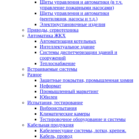
Щиты управления и автоматики (в т.ч.
управление пожарными насосами)
Щиты управления и автоматики
(вентиляция, насосы и т.д.)
Электроустановочные изделия
Приводы, сервотехника
Автоматика ЖКХ
Автоматизация котельных
Интеллектуальное здание
Системы диспетчеризации зданий и
сооружений
Теплоснабжение
Встраиваемые системы
Разное
Защитные покрытия, промышленная химия
Неформат
Промышленный маркетинг
Юбилеи
Испытания, тестирование
Виброиспытания
Климатические камеры
Тестировочное оборудование и системы
Кабельная продукция
Кабеленесущие системы, лотки, крепеж.
Кабель, провод