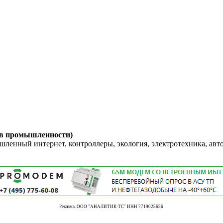
 в промышленности)
енный интернет, контроллеры, экология, электротехника, авт
Реклама. ООО "АНАЛИТИК-ТС" ИНН 7719025656