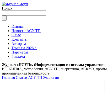
Поиск:
Главная
Новости АСУ ТП
О нас
Контакты
Авторам
Темы на 2026 г.
Партнеры
Реклама
Журнал «ИСУП». (Информатизация и системы управления
ИТ, КИПиА, метрология, АСУ ТП, энергетика, АСКУЭ, промышл
промышленная безопасность
Главная
Статьи АСУ ТП
Экология