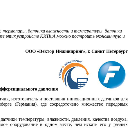
H:
термопары, датчики влажности и температуры, датчики
 базе этих устройств КИПиА можно построить экономичную и
ООО «Вектор-Инжиниринг», г. Санкт-Петербург
дифференциального давления
ботчик, изготовитель и поставщик инновационных датчиков для
ерге (Германия), где сосредоточено множество передовых
атчики температуры, влажности, давления, качества воздуха,
имое оборудование в одном месте, чем искать его у разных