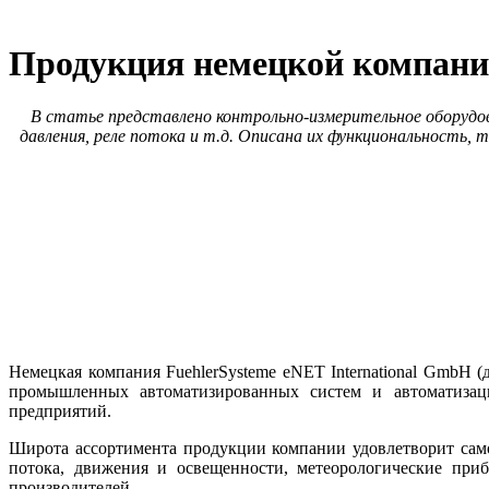
Продукция немецкой компании
В статье представлено контрольно-измерительное оборудова
давления, реле потока и т.д
. Описана их
функциональность, т
Немецкая компания FuehlerSysteme eNET International GmbH (
промышленных автоматизированных систем и автоматизаци
предприятий.
Широта ассортимента продукции компании удовлетворит самог
потока, движения и освещенности, метеорологические приб
производителей.