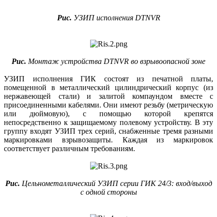
Рис.
УЗИП исполнения DTNVR
Рис.
Монтаж устройства DTNVR во взрывоопасной зоне
УЗИП исполнения ГИК состоят из печатной платы,
помещенной в металлический цилиндрический корпус (из
нержавеющей стали) и залитой компаундом вместе с
присоединенными кабелями. Они имеют резьбу (метрическую
или дюймовую), с помощью которой крепятся
непосредственно к защищаемому полевому устройству. В эту
группу входят УЗИП трех серий, снабженные тремя разными
маркировками взрывозащиты. Каждая из маркировок
соответствует различным требованиям.
Рис.
Цельнометаллический УЗИП серии ГИК 24/3: вход/выход
с одной стороны