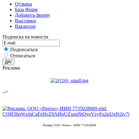
Отзывы
База Фирм
Добавить фирму
Выставки
Вакансии
Подписка на новости
Подписаться
Отписаться
Реклама
-->
Реклама. ООО «Ратеос» ИНН 7735028069