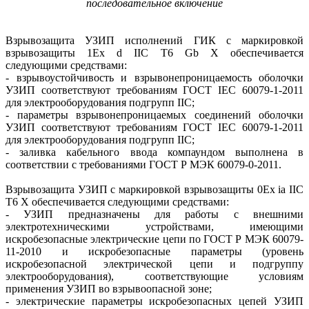
последовательное включение
Взрывозащита УЗИП исполнений ГИК с маркировкой
взрывозащиты 1Ex d IIC T6 Gb Х обеспечивается
следующими средствами:
- взрывоустойчивость и взрывонепроницаемость оболочки
УЗИП соответствуют требованиям ГОСТ IEC 60079-1-2011
для электрооборудования подгрупп IIC;
- параметры взрывонепроницаемых соединений оболочки
УЗИП соответствуют требованиям ГОСТ IEC 60079-1-2011
для электрооборудования подгрупп IIC;
- заливка кабельного ввода компаундом выполнена в
соответствии с требованиями ГОСТ Р МЭК 60079-0-2011.
Взрывозащита УЗИП с маркировкой взрывозащиты 0Ex ia IIC
Т6 Х обеспечивается следующими средствами:
- УЗИП предназначены для работы с внешними
электротехническими устройствами, имеющими
искробезопасные электрические цепи по ГОСТ Р МЭК 60079-
11-2010 и искробезопасные параметры (уровень
искробезопасной электрической цепи и подгруппу
электрооборудования), соответствующие условиям
применения УЗИП во взрывоопасной зоне;
- электрические параметры искробезопасных цепей УЗИП