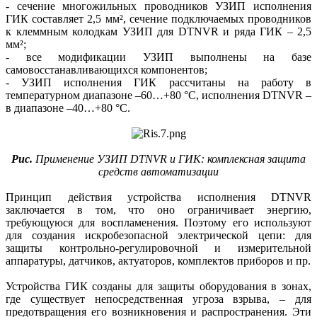
- сечение многожильных проводников УЗИП исполнения
ГИК составляет 2,5 мм², сечение подключаемых проводников
к клеммным колодкам УЗИП для DTNVR и ряда ГИК – 2,5
мм²;
- все модификации УЗИП выполнены на базе
самовосстанавливающихся компонентов;
- УЗИП исполнения ГИК рассчитаны на работу в
температурном диапазоне –60…+80 °C, исполнения DTNVR –
в диапазоне –40…+80 °C.
Рис.
Применение УЗИП DTNVR и ГИК: комплексная защита
средств автоматизации
Принцип действия устройства исполнения DTNVR
заключается в том, что оно ограничивает энергию,
требующуюся для воспламенения. Поэтому его используют
для создания искробезопасной электрической цепи: для
защиты контрольно-регулировочной и измерительной
аппаратуры, датчиков, актуаторов, комплектов приборов и пр.
Устройства ГИК созданы для защиты оборудования в зонах,
где существует непосредственная угроза взрыва, – для
предотвращения его возникновения и распространения. Эти