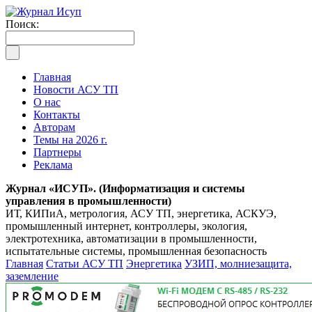
Поиск:
Главная
Новости АСУ ТП
О нас
Контакты
Авторам
Темы на 2026 г.
Партнеры
Реклама
Журнал «ИСУП». (Информатизация и системы
управления в промышленности)
ИТ, КИПиА, метрология, АСУ ТП, энергетика, АСКУЭ,
промышленный интернет, контроллеры, экология,
электротехника, автоматизации в промышленности,
испытательные системы, промышленная безопасность
Главная
Статьи АСУ ТП
Энергетика
УЗИП, молниезащита,
заземление