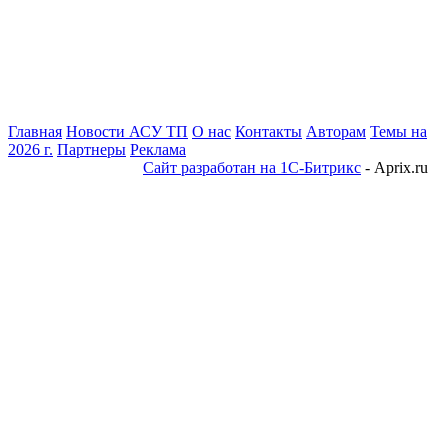
Главная
Новости АСУ ТП
О нас
Контакты
Авторам
Темы на
2026 г.
Партнеры
Реклама
Сайт разработан на 1С-Битрикс
- Aprix.ru