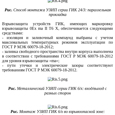
Рис.
Способ монтажа УЗИП серии ГИК 24/3: параллельная
прокладка
Взрывозащита устройств ГИК, имеющих маркировку
взрывозащиты 0Ex ma II T6 Х, обеспечивается следующими
средствами:
- изоляция и заливочный компаунд выбраны с учетом
максимальных температурных режимов эксплуатации по
ГОСТ Р МЭК 60079-18-2012;
- заливка свободного пространства внутри корпуса выполнена
в соответствии с требованиями ГОСТ Р МЭК 60079-18-2012
для уровня взрывозащиты «ma»;
- пути утечки и электрические зазоры соответствуют
требованиям ГОСТ Р МЭК 60079-18-2012.
Рис.
Металлический УЗИП серии ГИК 6/х: вход/выход с
разных сторон
Рис.
Монтаж УЗИП ГИК 6/х во взрывоопасной зоне: