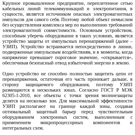
Крупное промышленное предприятие, переплетенное сетью
кабельных линий телекоммуникаций и электропитания, в
сущности, является источником опасных электромагнитных
импульсов для самого себя. Поэтому любой объект немыслим
без осуществления комплекса мер по выполнению требований
электромагнитной совместимости. Основным устройством,
способным уберечь оборудование в таких условиях, является
устройство защиты от импульсных перенапряжений (далее –
УЗИП). Устройство встраивается непосредственно в линии,
подверженные импульсным воздействиям, и в моменты, когда
напряжение превышает пороговое значение, «открывается»,
обеспечивая безопасный отвод избыточной энергии в землю.
Одно устройство не способно полностью защитить цепи от
перенапряжения, остаточная его часть проникает дальше, в
сторону защищаемого оборудования, поэтому УЗИП
размещаются в нескольких зонах. Согласно ГОСТ Р МЭК
62305-1-2010, все объекты с точки зрения молниезащиты
делятся на несколько зон. Для максимальной эффективности
УЗИП располагают на границе каждой зоны, создавая
оптимальный защитный барьер перед чувствительным
оборудованием электронных систем, выполненным с
применением микропроцессорных компонентов и
интегральных схем.