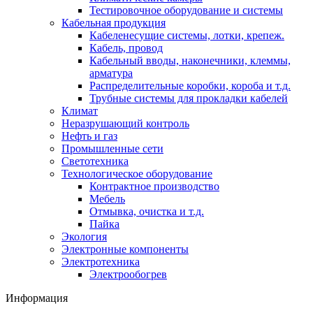
Тестировочное оборудование и системы
Кабельная продукция
Кабеленесущие системы, лотки, крепеж.
Кабель, провод
Кабельный вводы, наконечники, клеммы,
арматура
Распределительные коробки, короба и т.д.
Трубные системы для прокладки кабелей
Климат
Неразрушающий контроль
Нефть и газ
Промышленные сети
Светотехника
Технологическое оборудование
Контрактное производство
Мебель
Отмывка, очистка и т.д.
Пайка
Экология
Электронные компоненты
Электротехника
Электрообогрев
Информация