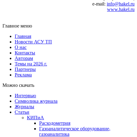
e‑mail:
info@hakel.ru
www.hakel.ru
Главное меню
Главная
Новости АСУ ТП
О нас
Контакты
Авторам
Темы на 2026 г.
Партнеры
Реклама
Можно скачать
Интервью
Символика журнала
Журналы
Статьи
КИПиА
Расходометрия
Газоаналитическое оборудование,
газоаналитика