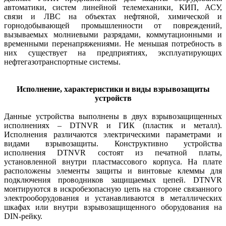
автоматики, систем линейной телемеханики, КИП, АСУ,
связи и ЛВС на объектах нефтяной, химической и
горнодобывающей промышленности от повреждений,
вызываемых молниевыми разрядами, коммутационными и
временными перенапряжениями. Не меньшая потребность в
них существует на предприятиях, эксплуатирующих
нефтегазотранспортные системы.
Исполнение, характеристики и виды взрывозащиты
устройств
Данные устройства выполнены в двух взрывозащищенных
исполнениях – DTNVR и ГИК (пластик и металл).
Исполнения различаются электрическими параметрами и
видами взрывозащиты. Конструктивно устройства
исполнения DTNVR состоят из печатной платы,
установленной внутри пластмассового корпуса. На плате
расположены элементы защиты и винтовые клеммы для
подключения проводников защищаемых цепей. DTNVR
монтируются в искробезопасную цепь на стороне связанного
электрооборудования и устанавливаются в металлических
шкафах или внутри взрывозащищенного оборудования на
DIN-рейку.