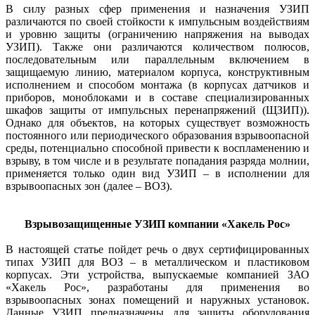
В силу разных сфер применения и назначения УЗИП
различаются по своей стойкости к импульсным воздействиям
и уровню защиты (ограничению напряжения на выводах
УЗИП). Также они различаются количеством полюсов,
последовательным или параллельным включением в
защищаемую линию, материалом корпуса, конструктивным
исполнением и способом монтажа (в корпусах датчиков и
приборов, моноблоками и в составе специализированных
шкафов защиты от импульсных перенапряжений (ЩЗИП)).
Однако для объектов, на которых существует возможность
постоянного или периодического образования взрывоопасной
среды, потенциально способной привести к воспламенению и
взрыву, в том числе и в результате попадания разряда молнии,
применяется только один вид УЗИП – в исполнении для
взрывоопасных зон (далее – ВОЗ).
Взрывозащищенные УЗИП компании «Хакель Рос»
В настоящей статье пойдет речь о двух сертифицированных
типах УЗИП для ВОЗ – в металлическом и пластиковом
корпусах. Эти устройства, выпускаемые компанией ЗАО
«Хакель Рос», разработаны для применения во
взрывоопасных зонах помещений и наружных установок.
Данные УЗИП предназначены для защиты оборудования