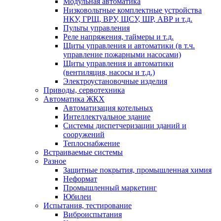
Модульная автоматика
Низковольтные комплектные устройства
НКУ, ГРЩ, ВРУ, ЩСУ, ШР, АВР и т.д.
Пульты управления
Реле напряжения, таймеры и т.д.
Щиты управления и автоматики (в т.ч.
управление пожарными насосами)
Щиты управления и автоматики
(вентиляция, насосы и т.д.)
Электроустановочные изделия
Приводы, сервотехника
Автоматика ЖКХ
Автоматизация котельных
Интеллектуальное здание
Системы диспетчеризации зданий и
сооружений
Теплоснабжение
Встраиваемые системы
Разное
Защитные покрытия, промышленная химия
Неформат
Промышленный маркетинг
Юбилеи
Испытания, тестирование
Виброиспытания