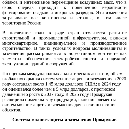
облаков и интенсивное перемещение воздушных масс, что в
свою очередь приводит к повышению вероятности
формирования осадков и искровых разрядов. Эти изменения
затрагивают все континенты и страны, в том числе
территорию России.
В последние годы в ряде стран отмечается развитие
строительной и промышленной инфраструктуры, включая
многоквартирное, индивидуальное и производственное
строительство. В таких условиях вопросы молниезащиты и
заземления рассматриваются в нормативном контексте как
элементы обеспечения электробезопасности и надежной
эксплуатации зданий и сооружений.
По оценкам международных аналитических агентств, объем
глобального рынка систем молниезащиты и заземления в 2020
году составлял около 1,45 млрд долларов США; в 2024 году
он оценивался более чем в 5 млрд долларов, с прогнозом
дальнейшего роста к 2037 году. В 2025 году Промрукав
расширила номенклатуру продукции, включив элементы
систем молниезащиты и заземления для различных типов
объектов.
Система молниезащиты и заземления Промрукав