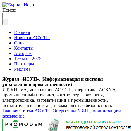
Поиск:
Главная
Новости АСУ ТП
О нас
Контакты
Авторам
Темы на 2026 г.
Партнеры
Реклама
Журнал «ИСУП». (Информатизация и системы
управления в промышленности)
ИТ, КИПиА, метрология, АСУ ТП, энергетика, АСКУЭ,
промышленный интернет, контроллеры, экология,
электротехника, автоматизации в промышленности,
испытательные системы, промышленная безопасность
Главная
Статьи АСУ ТП
Энергетика
УЗИП, молниезащита,
заземление