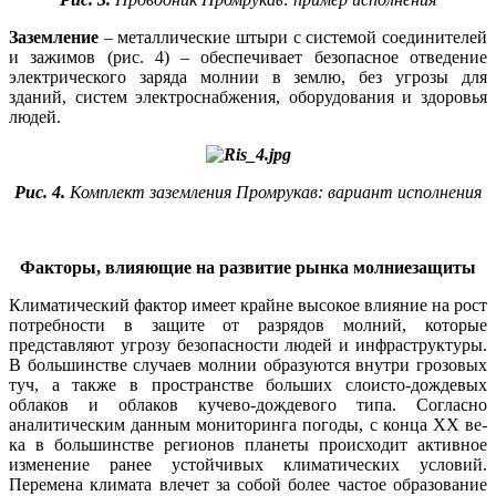
Заземление
– металлические штыри с системой соединителей
и зажимов (рис. 4) – обеспечивает безопасное отведение
электрического заряда молнии в землю, без угрозы для
зданий, систем электроснабжения, оборудования и здоровья
людей.
Рис. 4.
Комплект заземления Промрукав: вариант исполнения
Факторы, влияющие на развитие рынка молниезащиты
Климатический фактор имеет крайне высокое влияние на рост
потребности в защите от разрядов молний, которые
представляют угрозу безопасности людей и инфраструктуры.
В большинстве случаев молнии образуются внутри грозовых
туч, а также в пространстве больших слоисто-дождевых
облаков и облаков кучево‑дождевого ти­па. Согласно
аналитическим данным мониторинга погоды, с конца XX ве­
ка в большинстве регионов планеты происходит активное
изменение ранее устойчивых климатических условий.
Перемена климата влечет за собой более частое образование