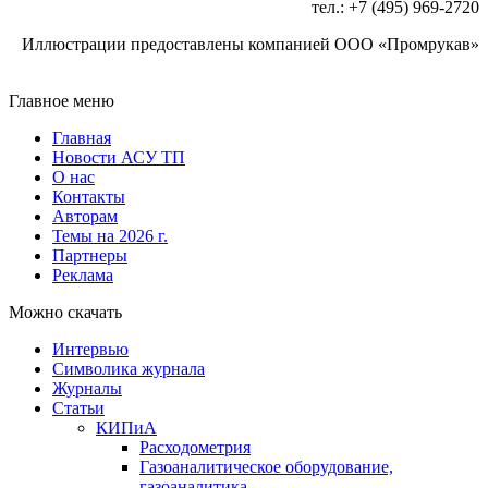
тел.: +7 (495) 969‑2720
Иллюстрации предоставлены компанией ООО «Промрукав»
Главное меню
Главная
Новости АСУ ТП
О нас
Контакты
Авторам
Темы на 2026 г.
Партнеры
Реклама
Можно скачать
Интервью
Символика журнала
Журналы
Статьи
КИПиА
Расходометрия
Газоаналитическое оборудование,
газоаналитика