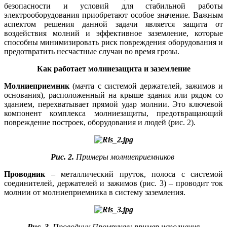
безопасности и условий для стабильной работы
электрооборудования приобретают особое значение. Важным
аспектом решения данной задачи является защита от
воздействия молний и эффективное заземление, которые
способны минимизировать риск повреждения оборудования и
предотвратить несчастные случаи во время грозы.
Как работает молниезащита и заземление
Молниеприемник
(мачта с системой держателей, зажимов и
основания), расположенный на крыше здания или рядом со
зданием, перехватывает прямой удар молнии. Это ключевой
компонент комплекса молниезащиты, предотвращающий
повреждение построек, оборудования и людей (рис. 2).
Рис. 2.
Примеры молниеприемников
Проводник
– металлический пруток, полоса с системой
соединителей, держателей и зажимов (рис. 3) – проводит ток
молнии от молниеприемника в систему заземления.
Рис. 3.
Проводник Промрукав: пример исполнения