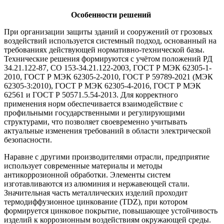
Особенности решений
При организации защиты зданий и сооружений от грозовых
воздействий используется системный подход, основанный на
требованиях действующей нормативно-технической базы.
Технические решения формируются с учётом положений РД
34.21.122-87, СО 153-34.21.122-2003, ГОСТ Р МЭК 62305-1-
2010, ГОСТ Р МЭК 62305-2-2010, ГОСТ Р 59789-2021 (МЭК
62305-3:2010), ГОСТ Р МЭК 62305-4-2016, ГОСТ Р МЭК
62561 и ГОСТ Р 50571.5.54-2013.
Для корректного
применения норм обеспечивается взаимодействие с
профильными государственными и регулирующими
структурами, что позволяет своевременно учитывать
актуальные изменения требований в области электрической
безопасности.
Наравне с другими производителями отрасли, предприятие
использует современные материалы и методы
антикоррозионной обработки. Элементы систем
изготавливаются из алюминия и нержавеющей стали.
Значительная часть металлических изделий проходит
термодиффузионное цинкование (TDZ), при котором
формируется цинковое покрытие, повышающее устойчивость
изделий к коррозионным воздействиям окружающей среды.