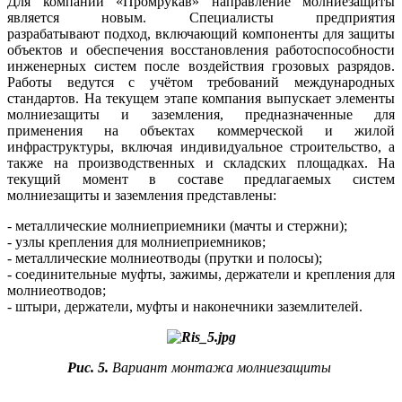
Для компании «Промрукав» направление молниезащиты
является новым. Специалисты предприятия
разрабатывают подход, включающий компоненты для защиты
объектов и обеспечения восстановления работоспособности
инженерных систем после воздействия грозовых разрядов.
Работы ведутся с учётом требований международных
стандартов. На текущем этапе компания выпускает элементы
молниезащиты и заземления, предназначенные для
применения на объектах коммерческой и жилой
инфраструктуры, включая индивидуальное строительство, а
также на производственных и складских площадках. На
текущий момент в составе предлагаемых систем
молниезащиты и заземления представлены:
- металлические молниеприемники (мачты и стержни);
- узлы крепления для молниеприемников;
- металлические молниеотводы (прутки и полосы);
- соединительные муфты, зажимы, держатели и крепления для
молниеотводов;
- штыри, держатели, муфты и наконечники заземлителей.
Рис. 5.
Вариант монтажа молниезащиты