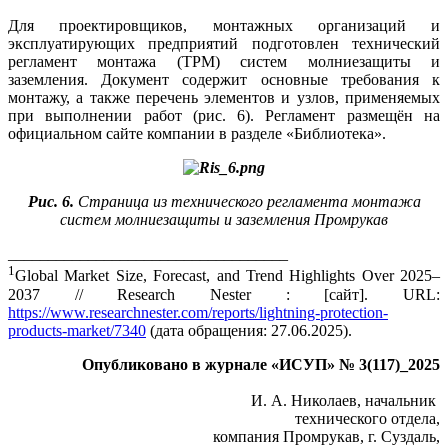
Для проектировщиков, монтажных организаций и
эксплуатирующих предприятий подготовлен технический
регламент монтажа (ТРМ) систем молниезащиты и
заземления. Документ содержит основные требования к
монтажу, а также перечень элементов и узлов, применяемых
при выполнении работ (рис. 6). Регламент размещён на
официальном сайте компании в разделе «Библиотека».
Рис. 6.
Страница из технического регламента монтажа
систем молниезащиты и заземления Промрукав
___________________________________
1
Global Market Size, Forecast, and Trend Highlights Over 2025–
2037 // Research Nester : [сайт]. URL:
https://www.researchnester.com/reports/lightning-protection-
products-market/7340
(да­та обращения: 27.06.2025).
Опубликовано в журнале «ИСУП» № 3(117)_2025
И. А. Николаев, начальник
технического отдела,
компания Промрукав, г. Суздаль,