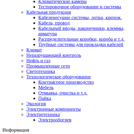
Климатические камеры
Тестировочное оборудование и системы
Кабельная продукция
Кабеленесущие системы, лотки, крепеж.
Кабель, провод
Кабельный вводы, наконечники, клеммы,
арматура
Распределительные коробки, короба и т.д.
Трубные системы для прокладки кабелей
Климат
Неразрушающий контроль
Нефть и газ
Промышленные сети
Светотехника
Технологическое оборудование
Контрактное производство
Мебель
Отмывка, очистка и т.д.
Пайка
Экология
Электронные компоненты
Электротехника
Электрообогрев
Информация