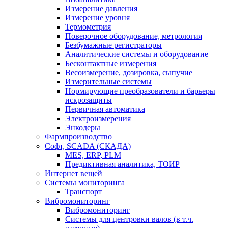
Измерение давления
Измерение уровня
Термометрия
Поверочное оборудование, метрология
Безбумажные регистраторы
Аналитические системы и оборудование
Бесконтактные измерения
Весоизмерение, дозировка, сыпучие
Измерительные системы
Нормирующие преобразователи и барьеры
искрозащиты
Первичная автоматика
Электроизмерения
Энкодеры
Фармпроизводство
Софт, SCADA (СКАДА)
MES, ERP, PLM
Предиктивная аналитика, ТОИР
Интернет вещей
Системы мониторинга
Транспорт
Вибромониторинг
Вибромониторинг
Системы для центровки валов (в т.ч.