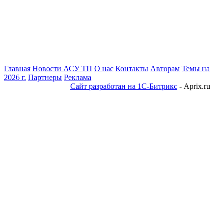
Главная
Новости АСУ ТП
О нас
Контакты
Авторам
Темы на
2026 г.
Партнеры
Реклама
Сайт разработан на 1С-Битрикс
- Aprix.ru