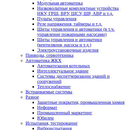
Модульная автоматика
Низковольтные комплектные устройства
НКУ, ГРЩ, ВРУ, ЩСУ, ШР, АВР и т.д.
Пульты управления
Реле напряжения, таймеры и т.д.
Щиты управления и автоматики (в т.ч.
управление пожарными насосами)
Щиты управления и автоматики
(вентиляция, насосы и т.д.)
Электроустановочные изделия
Приводы, сервотехника
Автоматика ЖКХ
Автоматизация котельных
Интеллектуальное здание
Системы диспетчеризации зданий и
сооружений
Теплоснабжение
Встраиваемые системы
Разное
Защитные покрытия, промышленная химия
Неформат
Промышленный маркетинг
Юбилеи
Испытания, тестирование
Виброиспытания