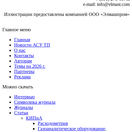
e‑mail: info@elmast.com
Иллюстрации предоставлены компанией ООО «Элмашпром»
Главное меню
Главная
Новости АСУ ТП
О нас
Контакты
Авторам
Темы на 2026 г.
Партнеры
Реклама
Можно скачать
Интервью
Символика журнала
Журналы
Статьи
КИПиА
Расходометрия
Газоаналитическое оборудование,