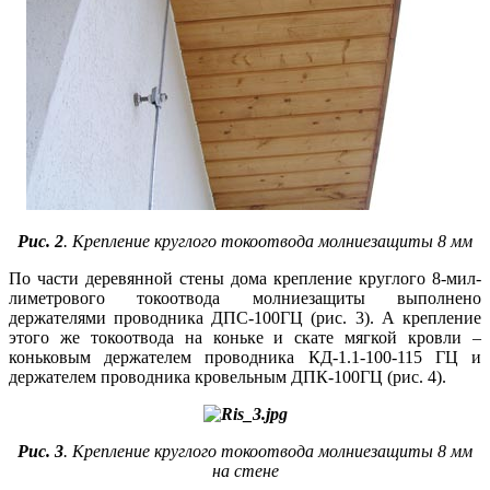
Рис. 2
. Крепление круглого токоотвода молниезащиты 8 мм
По части деревянной стены до­ма крепление круглого 8-мил­
ли­мет­ро­во­го токоотвода молниезащиты выполнено
держателями проводника ДПС-100ГЦ (рис. 3). А крепление
этого же токоотвода на коньке и скате мягкой кровли –
коньковым держателем проводника КД-1.1-100-115 ГЦ и
держателем проводника кровельным ДПК-100ГЦ (рис. 4).
Рис. 3
. Крепление круглого токоотвода молниезащиты 8 мм
на стене