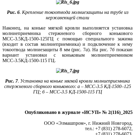
Рис. 6
. Крепление токоотвода молниезащиты на трубе из
нержавеющей стали
Наконец, на коньке мягкой кровли выполняется установка
молниеприемника стержневого сборного конькового
МСС-3.5КД-1500-125ГЦ с помощью специального зажима
(входит в состав молниеприемника) и подключение к не­му
токоотвода молниезащиты 8 мм (рис. 7
а
). На рис. 7
б
показан
вариант установки с коньковым молниеприемником
МСС-3.5КД-1500-115 ГЦ.
Рис. 7
. Установка на коньке мягкой кровли молниеприемника
стержневого сборного конькового: а – МСС-3.5 КД-1500–125
ГЦ; б – МСС-3.5 КД-1500-115 ГЦ
Опубликовано в журнале «ИСУП» № 2(116)_2025
ООО «Элмашпром», г. Нижний Новгород,
тел.: +7 (831) 278‑6072,
+7 (831) 278‑6073,