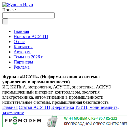
Поиск:
Главная
Новости АСУ ТП
О нас
Контакты
Авторам
Темы на 2026 г.
Партнеры
Реклама
Журнал «ИСУП». (Информатизация и системы
управления в промышленности)
ИТ, КИПиА, метрология, АСУ ТП, энергетика, АСКУЭ,
промышленный интернет, контроллеры, экология,
электротехника, автоматизации в промышленности,
испытательные системы, промышленная безопасность
Главная
Статьи АСУ ТП
Энергетика
УЗИП, молниезащита,
заземление