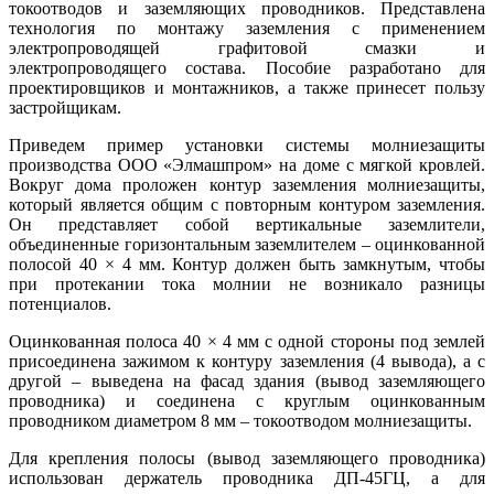
токоотводов и заземляющих проводников. Представлена
технология по монтажу заземления с применением
электропроводящей графитовой смазки и
электропроводящего состава. Пособие разработано для
проектировщиков и монтажников, а также принесет пользу
застройщикам.
Приведем пример установки системы молниезащиты
производства ООО «Элмашпром» на до­ме с мягкой кровлей.
Вокруг дома проложен контур заземления молниезащиты,
который является общим с повторным контуром заземления.
Он представляет собой вертикальные заземлители,
объединенные горизонтальным заземлителем – оцинкованной
полосой 40 × 4 мм. Контур должен быть замкнутым, чтобы
при протекании то­ка молнии не возникало разницы
потенциалов.
Оцинкованная полоса 40 × 4 мм с одной стороны под землей
присоединена зажимом к контуру заземления (4 вывода), а с
другой – выведена на фасад здания (вывод заземляющего
проводника) и соединена с круглым оцинкованным
проводником диаметром 8 мм – токоотводом молниезащиты.
Для крепления полосы (вывод заземляющего проводника)
использован держатель проводника ДП-45ГЦ, а для