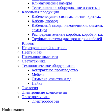
Климатические камеры
Тестировочное оборудование и системы
Кабельная продукция
Кабеленесущие системы, лотки, крепеж.
Кабель, провод
Кабельный вводы, наконечники, клеммы,
арматура
Распределительные коробки, короба и т.д.
Трубные системы для прокладки кабелей
Климат
Неразрушающий контроль
Нефть и газ
Промышленные сети
Светотехника
Технологическое оборудование
Контрактное производство
Мебель
Отмывка, очистка и т.д.
Пайка
Экология
Электронные компоненты
Электротехника
Электрообогрев
Информация