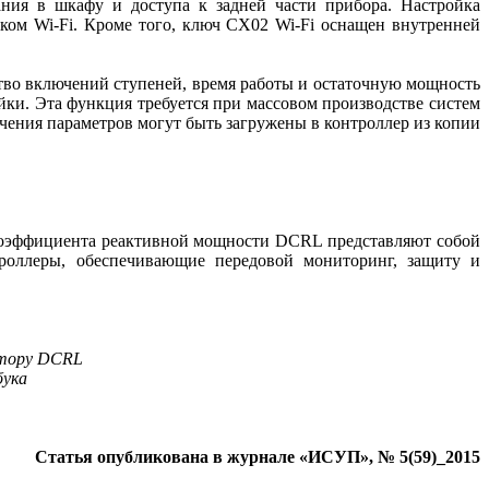
ния в шкафу и доступа к задней части прибора. Настройка
ом Wi-Fi. Кроме того, ключ CX02 Wi-Fi оснащен внутренней
ство включений ступеней, время работы и остаточную мощность
йки. Эта функция требуется при массовом производстве систем
ения параметров могут быть загружены в контроллер из копии
 коэффициента реактивной мощности DCRL представляют собой
троллеры, обеспечивающие передовой мониторинг, защиту и
ятору DCRL
бука
Статья опубликована в журнале «ИСУП», № 5(59)_2015