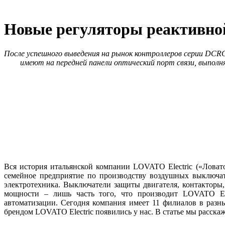
Новые регуляторы реактивн
После успешного выведения на рынок контроллеров серии DCR
имеют на передней панели оптический порт связи, выпо
Вся история итальянской компании LOVATO Electric («Ловат
семейное предприятие по производству воздушных выключат
электротехника. Выключатели защиты двигателя, контакторы
мощности – лишь часть того, что производит LOVATO Ele
автоматизации. Сегодня компания имеет 11 филиалов в раз
брендом LOVATO Electric появились у нас. В статье мы расск