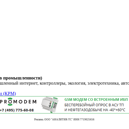
 в промышленности)
енный интернет, контроллеры, экология, электротехника, авт
и (КРМ)
Реклама. ООО "АНАЛИТИК-ТС" ИНН 7719025656