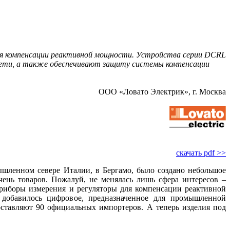
для компенсации реактивной мощности. Устройства серии DCRL
сети, а также обеспечивают защиту системы компенсации
ООО «Ловато Электрик», г. Москва
скачать pdf >>
ышленном севере Италии, в Бергамо, было создано небольшое
ень товаров. Пожалуй, не менялась лишь сфера интересов –
приборы измерения и регуляторы для компенсации реактивной
 добавилось цифровое, предназначенное для промышленной
ставляют 90 официальных импортеров. А теперь изделия под