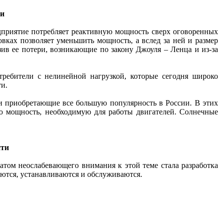
ти
дприятие потребляет реактивную мощность сверх оговоренных
вках позволяет уменьшить мощность, а вслед за ней и размер
зив ее потери, возникающие по закону Джоуля – Ленца и из-за
ребители с нелинейной нагрузкой, которые сегодня широко
и.
и приобретающие все большую популярность в России. В этих
ю мощность, необходимую для работы двигателей. Солнечные
сти
том неослабевающего внимания к этой теме стала разработка
ются, устанавливаются и обслуживаются.