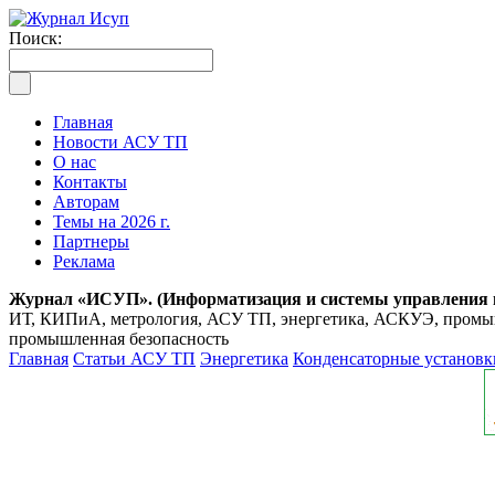
Поиск:
Главная
Новости АСУ ТП
О нас
Контакты
Авторам
Темы на 2026 г.
Партнеры
Реклама
Журнал «ИСУП». (Информатизация и системы управления
ИТ, КИПиА, метрология, АСУ ТП, энергетика, АСКУЭ, промышл
промышленная безопасность
Главная
Статьи АСУ ТП
Энергетика
Конденсаторные установк