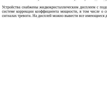
Устройства снабжены жидкокристаллическим дисплеем с под
системе коррекции коэффициента мощности, в том числе о с
сигналах тревоги. На дисплей можно вывести все имеющиеся да