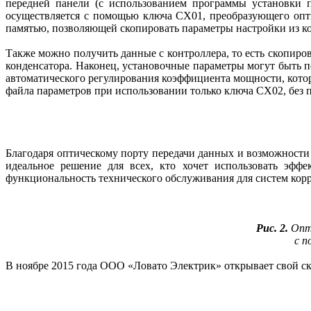
передней панели (с использованием программы установки 
осуществляется с помощью ключа CX01, преобразующего опт
памятью, позволяющей скопировать параметры настройки из ко
Также можно получить данные с контроллера, то есть скопиро
конденсатора. Наконец, установочные параметры могут быть п
автоматического регулирования коэффициента мощности, кото
файла параметров при использовании только ключа CX02, без 
Благодаря оптическому порту передачи данных и возможност
идеальное решение для всех, кто хочет использовать эфф
функциональность технического обслуживания для систем ко
Рис. 2.
Опти
с п
В ноябре 2015 года ООО «Ловато Электрик» открывает свой ск