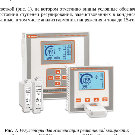
светкой (рис. 1), на котором отчетливо видны условные обоз
остоянии ступеней регулирования, задействованных в конденса
нные, в том числе анализ гармоник напряжения и тока до 15-го
Рис. 1.
Регуляторы для компенсации реактивной мощности: