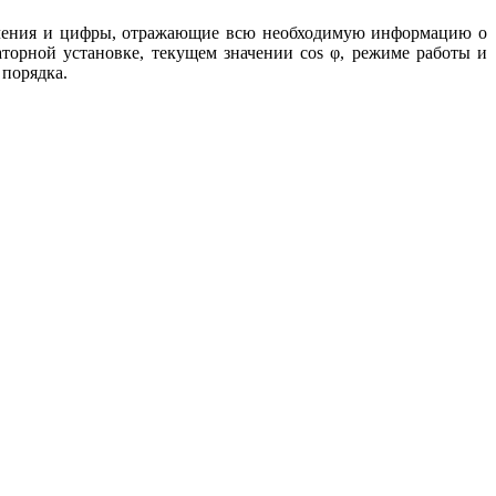
начения и цифры, отражающие всю необходимую информацию о
торной установке, текущем значении cos φ, режиме работы и
 порядка.