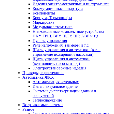
Изделия электромонтажные и инструменты
Коммутационная аппаратура
Компоненты
Корпуса, Термошкафы
Маркировка
Модульная автоматика
Низковольтные комплектные устройства
НКУ, ГРЩ, ВРУ, ЩСУ, ШР, АВР и т.д.
Пульты управления
Реле напряжения, таймеры и т.д.
Щиты управления и автоматики (в т.ч.
управление пожарными насосами)
Щиты управления и автоматики
(вентиляция, насосы и т.д.)
Электроустановочные изделия
Приводы, сервотехника
Автоматика ЖКХ
Автоматизация котельных
Интеллектуальное здание
Системы диспетчеризации зданий и
сооружений
Теплоснабжение
Встраиваемые системы
Разное
Защитные покрытия, промышленная химия