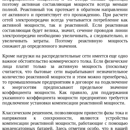
поэтому активная составляющая мощности всегда меньше
полной. Реактивный ток протекает в обратном направлении
от активного и препятствует его прохождению. При расчете
сетей электропередачи всегда учитывается потребление как
активной мощности, так и реактивной. Если реактивная
составляющая будет велика, значит, сечение проводов линии
электропередачи необходимо увеличивать, а следовательно, и
увеличивать затраты. Поэтому реактивную мощность
снижают до определенного значения.
Кроме нагрузки на распределительные сети имеется еще одно
важное обстоятельство коммерческого толка. Если физические
лица платят только за активную мощность (поскольку
считается, что бытовые сети вырабатывают незначительное
количество реактивной мощности и этим можно пренебречь),
то промышленным предприятиям в договоре на подключение
к энергосетям предписывают предельное значение
коэффициента мощности. Как правило, для поддержания
указанного коэффициента мощности предприятию требуется
подключение установки компенсации реактивной мощности.
Классическим решением, позволяющим привести фазы тока и
напряжения к синхронности, являются устройства
компенсации реактивной мощности, работающие с помощью
конденсаторных батарей. Здесь отметим особо, что в нашей