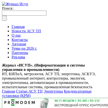
Поиск:
Главная
Новости АСУ ТП
О нас
Контакты
Авторам
Темы на 2026 г.
Партнеры
Реклама
Журнал «ИСУП». (Информатизация и системы
управления в промышленности)
ИТ, КИПиА, метрология, АСУ ТП, энергетика, АСКУЭ,
промышленный интернет, контроллеры, экология,
электротехника, автоматизации в промышленности,
испытательные системы, промышленная безопасность
Главная
Статьи АСУ ТП
Энергетика
Конденсаторные
установки (КРМ)