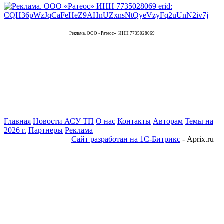
Реклама. ООО «Ратеос» ИНН 7735028069
Главная
Новости АСУ ТП
О нас
Контакты
Авторам
Темы на
2026 г.
Партнеры
Реклама
Сайт разработан на 1С-Битрикс
- Aprix.ru