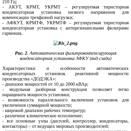
210 Гц;
- АКУТ, КРМТ, УКРМТ – регулируемая тиристорная
конденсаторная установка низкого напряжения для
компенсации трехфазной нагрузки;
- АФКУТ, КРМТФ, УКРМТФ – регулируемая тиристорная
конденсаторная установка с антирезонансными фильтрами
гармоник.
Рис. 2
. Автоматическая фильтрокомпенсирующая
конденсаторная установка АФКУ (вид сзади)
Характеристики и особенности автоматических
конденсаторных установок реактивной мощности
производства «ДОДЭКА»:
- диапазон мощностей от 10 до 2000 кВАр;
- модульная разборная конструкция позволяет легко
наращивать мощность установки;
- возможность параллельного включения установок для
увеличения суммарной мощности;
- широкий диапазон рабочих температур;
- различное климатическое исполнение;
- все основные узлы (дисплей, контроллер, конденсаторы,
контакторы) – от ведущих мировых производителей;