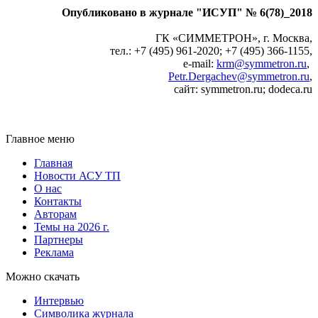
Опубликовано в журнале "ИСУП" № 6(78)_2018
ГК «СИММЕТРОН», г. Москва,
тел.: +7 (495) 961‑2020; +7 (495) 366‑1155,
e‑mail:
krm@symmetron.ru
,
Petr.Dergachev@symmetron.ru
,
сайт: symmetron.ru; dodeca.ru
Главное меню
Главная
Новости АСУ ТП
О нас
Контакты
Авторам
Темы на 2026 г.
Партнеры
Реклама
Можно скачать
Интервью
Символика журнала