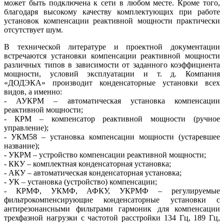
может быть подключена к сети в любом месте. Кроме того,
благодаря высокому качеству комплектующих при работе
установок компенсации реактивной мощности практически
отсутствует шум.
В технической литературе и проектной документации
встречаются установки компенсации реактивной мощности
различных типов в зависимости от заданного коэффициента
мощности, условий эксплуатации и т. д. Компания
«ДОДЭКА» производит конденсаторные установки всех
видов, а именно:
- АУКРМ – автоматическая установка компенсации
реактивной мощности;
- КРМ – компенсатор реактивной мощности (ручное
управление);
- УКМ58 – установка компенсации мощности (устаревшее
название);
- УКРМ – устройство компенсации реактивной мощности;
- ККУ – комплектная конденсаторная установка;
- АКУ – автоматическая конденсаторная установка;
- УК – установка (устройство) компенсации;
- КРМФ, УКМФ, АФКУ, ­УКРМФ – регулируемые
фильтрокомпенсирующие конденсаторные установки с
антирезонансными фильтрами гармоник для компенсации
трехфазной нагрузки с частотой расстройки 134 Гц, 189 Гц,