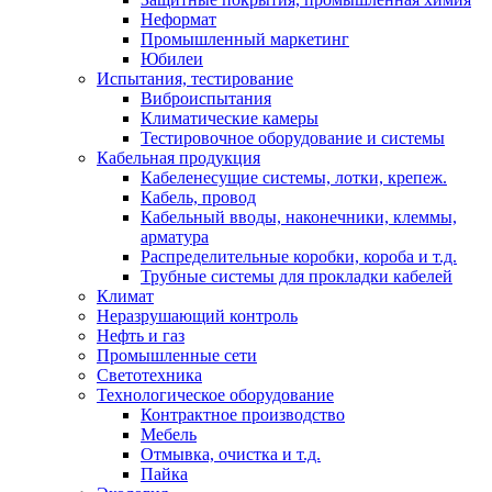
Неформат
Промышленный маркетинг
Юбилеи
Испытания, тестирование
Виброиспытания
Климатические камеры
Тестировочное оборудование и системы
Кабельная продукция
Кабеленесущие системы, лотки, крепеж.
Кабель, провод
Кабельный вводы, наконечники, клеммы,
арматура
Распределительные коробки, короба и т.д.
Трубные системы для прокладки кабелей
Климат
Неразрушающий контроль
Нефть и газ
Промышленные сети
Светотехника
Технологическое оборудование
Контрактное производство
Мебель
Отмывка, очистка и т.д.
Пайка