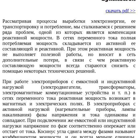
скачать pdf >>
Рассматривая процессы выработки электроэнергии, ее
транспортировку и потребление, мы сталкиваемся с решением
ряда проблем, одной из которых является компенсация
реактивной мощности. В сетях переменного тока полная
потребляемая мощность складывается из активной ее
составляющей и реактивной. При этом реактивная мощность
не выполняет полезной работы, но вносит в сеть
дополнительные потери, в связи с чем реактивную
составляющую мощности всегда стараются снизить с
помощью некоторых технических решений.
При работе электроприборов с емкостной и индуктивной
нагрузкой (электродвигатели, трансформаторы,
электромагнитные коммутационные устройства и т. п.) в
сетях переменного тока реактивная мощность возникает в
магнитных и электрических полях. В электроприборах с
активной нагрузкой (нагревательные приборы, лампы
накаливания) фазы напряжения и тока одинаковы и
совпадают. При подключении же емкостной или индуктивной
нагрузки напряжение по фазе соответственно опережает или
отстает от тока. Косинус угла сдвига между фазами называют
коэффициентом мощности, и он всегда меньше единицы,