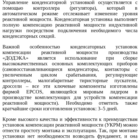
Управление конденсаторной установкой осуществляется с
помощью контроллера (регулятора), который в
автоматическом режиме отслеживает изменение уровня
реактивной мощности. Конденсаторная установка выполняет
полную компенсацию реактивной мощности индуктивной
нагрузки посредством подключения необходимого числа
конденсаторных секций.
Важной особенностью конденсаторных установок
компенсации реактивной мощности производства
«ДОДЭКА» является использование при сборке
высококачественных основных комплектующих приборов
(самовосстанавливающиеся конденсаторы, контакторы с
увеличенным циклом срабатывания, регулирующие
контроллеры, малогабаритные тиристорные пускатели,
дроссели – все эти ключевые компоненты изготовлены
фирмой EPCOS, являющейся мировым лидером в
производстве комплектующих для устройств компенсации
реактивной мощности). Необходимо отметить также
кратчайшие сроки изготовления установок: 3–5 дней.
Кроме высокого качества и эффективности к преимуществам
установок компенсации реактивной мощности (УКРМ) можно
отнести простоту монтажа и эксплуатации. Так, при монтаже
установки нет необходимости возводить фундамент, и она