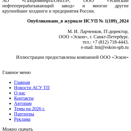
АО «Газпромнефть-ОНПЗ», ООО «Усинский
нефтеперерабатывающий завод» и многие другие
крупнейшие холдинги и предприятия России.
Опубликовано_в журнале ИСУП № 1(109)_2024
М. И. Ларченков, IT-директор,
ООО «Эскон», г. Санкт-Петербург,
тел.: +7 (812) 718-4443,
e-mail: lmi
@
eskon-spb.ru
Иллюстрации предоставлены компанией ООО «Эскон»
Главное меню
Главная
Новости АСУ ТП
О нас
Контакты
Авторам
Темы на 2026 г.
Партнеры
Реклама
Можно скачать