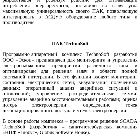
потребления энергоресурсов, поставили во главу угла
максимальную универсальность своего ПАК, позволяющую
интегрировать в АСДУЭ оборудование любого ти­па и
производителя.
ПАК TechnoSoft
Программно-аппаратный комплекс TechnoSoft разработки
ООО «Эскон» предназначен для мониторинга и управления
электроснабжением предприятий различного ти­па и
оптимизирован для решения задач в области полной
системной интеграции. В его функции входят: мониторинг
состояния электрических сетей; визуализация полученных
данных; оперативный анализ аварийных ситуаций и
отключений; управление распределительными сетями;
управление аварийно-восстановительными работами; оценка
потерь электроэнергии; определение точек
несанкционированного доступа и утечек электроэнергии.
В основе работы комплекса – программное решение SCADA
TechnoSoft (разработчик – санкт-петербургская компания
«НПФ «Глобус», Globus Software House).