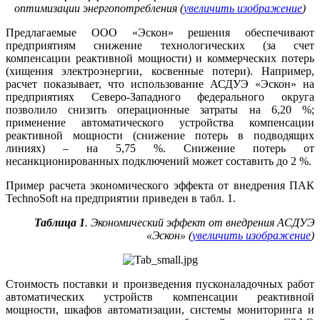
оптимизации энергопотребления (
увеличить изображение
)
Предлагаемые ООО «Эскон» решения обеспечивают
предприятиям снижение технологических (за счет
компенсации реактивной мощности) и коммерческих потерь
(хищения электроэнергии, косвенные потери). Например,
расчет показывает, что использование АСДУЭ «Эскон» на
предприятиях Северо-Западного федерального округа
позволило снизить операционные затраты на 6,20 %;
применение автоматического устройства компенсации
реактивной мощности (снижение потерь в подводящих
линиях) – на 5,75 %. Снижение потерь от
несанкционированных подключений может составить до 2 %.
Пример расчета экономического эффекта от внедрения ПАК
TechnoSoft на предприятии приведен в табл. 1.
Таблица 1
. Экономический эффект от внедрения АСДУЭ
«Эскон» (
увеличить изображение
)
Стоимость поставки и произведения пусконаладочных работ
автоматических устройств компенсации реактивной
мощности, шкафов автоматизации, системы мониторинга и