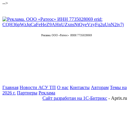
-->
Реклама. ООО «Ратеос» ИНН 7735028069
Главная
Новости АСУ ТП
О нас
Контакты
Авторам
Темы на
2026 г.
Партнеры
Реклама
Сайт разработан на 1С-Битрикс
- Aprix.ru