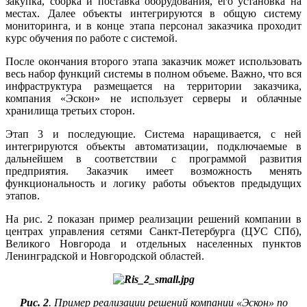
закупка, сборка и поставка оборудования, его установка на
местах. Далее объекты интегрируются в общую систему
мониторинга, и в конце этапа персонал заказчика проходит
курс обучения по работе с системой.
После окончания второго этапа заказчик может использовать
весь набор функций системы в полном объеме. Важно, что вся
инфраструктура размещается на территории заказчика,
компания «Эскон» не использует серверы и облачные
хранилища третьих сторон.
Этап 3 и последующие. Система наращивается, с ней
интегрируются объекты автоматизации, подключаемые в
дальнейшем в соответствии с программой развития
предприятия. Заказчик имеет возможность менять
функциональность и логику работы объектов предыдущих
этапов.
На рис. 2 показан пример реализации решений компании в
центрах управления сетями Санкт-Петербурга (ЦУС СПб),
Великого Новгорода и отдельных населенных пунктов
Ленинградской и Новгородской областей.
Рис. 2
. Пример реализации решений компании «Эскон» по