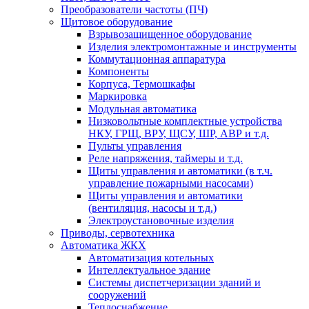
Преобразователи частоты (ПЧ)
Щитовое оборудование
Взрывозащищенное оборудование
Изделия электромонтажные и инструменты
Коммутационная аппаратура
Компоненты
Корпуса, Термошкафы
Маркировка
Модульная автоматика
Низковольтные комплектные устройства
НКУ, ГРЩ, ВРУ, ЩСУ, ШР, АВР и т.д.
Пульты управления
Реле напряжения, таймеры и т.д.
Щиты управления и автоматики (в т.ч.
управление пожарными насосами)
Щиты управления и автоматики
(вентиляция, насосы и т.д.)
Электроустановочные изделия
Приводы, сервотехника
Автоматика ЖКХ
Автоматизация котельных
Интеллектуальное здание
Системы диспетчеризации зданий и
сооружений
Теплоснабжение