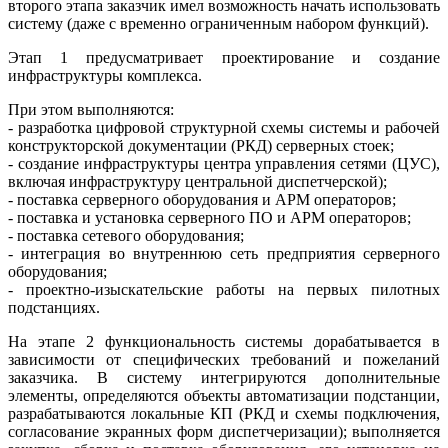
второго этапа заказчик имел возможность начать использовать
систему (да­же с временно ограниченным набором функций).
Этап 1 предусматривает проектирование и создание
инфраструктуры комплекса.
При этом выполняются:
- разработка цифровой структурной схемы системы и рабочей
конструкторской документации (РКД) серверных стоек;
- создание инфраструктуры центра управления сетями (ЦУС),
включая инфраструктуру центральной диспетчерской);
- поставка серверного оборудования и АРМ операторов;
- поставка и установка серверного ПО и АРМ операторов;
- поставка сетевого оборудования;
- интеграция во внутреннюю сеть предприятия серверного
оборудования;
- проектно-изыскательские работы на первых пилотных
подстанциях.
На этапе 2 функциональность системы дорабатывается в
зависимости от специфических требований и пожеланий
заказчика. В систему интегрируются дополнительные
элементы, определяются объекты автоматизации подстанции,
разрабатываются локальные КП (РКД и схемы подключения,
согласование экранных форм диспетчеризации); выполняется