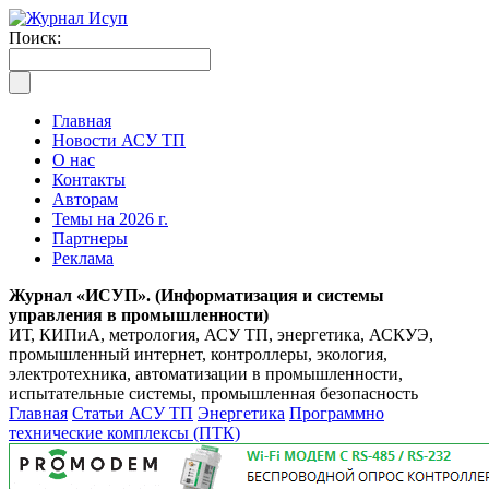
Поиск:
Главная
Новости АСУ ТП
О нас
Контакты
Авторам
Темы на 2026 г.
Партнеры
Реклама
Журнал «ИСУП». (Информатизация и системы
управления в промышленности)
ИТ, КИПиА, метрология, АСУ ТП, энергетика, АСКУЭ,
промышленный интернет, контроллеры, экология,
электротехника, автоматизации в промышленности,
испытательные системы, промышленная безопасность
Главная
Статьи АСУ ТП
Энергетика
Программно
технические комплексы (ПТК)