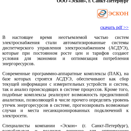
ООО «Эскон», г. Санкт-Петербург
скачать pdf >>
В настоящее время неотъемлемой частью систем
электроснабжения стали автоматизированные системы
диспетчерского управления электроснабжением (АСДУЭ),
которые при постоянном росте цен и тарифов создают
условия для экономии и оптимизация потребления
энергоресурсов.
Современные программно-аппаратные комплексы (ПАК), на
ба­зе которых строятся АСДУЭ, обеспечивают как сбор
текущей информации с измерительных устройств и систем,
так и анализ происходящих в системе процессов. Кроме то­го,
подобные комплексы реализуют возможность предиктивной
аналитики, позволяющей в числе прочего определять уровень
утечек энергоресурсов в системе, прогнозировать возможные
случаи и места несанкционированных подключений к
электросети.
Специалисты компании «Эскон» (г. Санкт-Петербург),
разрабатывая и реализуя решение для оптимизации