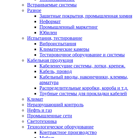
Встраиваемые системы
Разное
Защитные покрытия, промышленная химия
Неформат
Промышленный маркетинг
Юбилеи
Испытания, тестирование
Виброиспытания
Климатические камеры
Тестировочное оборудование и системы
Кабельная продукция
Кабеленесущие системы, лотки, крепеж.
Кабель, провод
Кабельный вводы, наконечники, клеммы,
арматура
Распределительные коробки, короба и т.д.
Трубные системы для прокладки кабелей
Климат
Неразрушающий контроль
Нефть и газ
Промышленные сети
Светотехника
Технологическое оборудование
Контрактное производство
Мебель