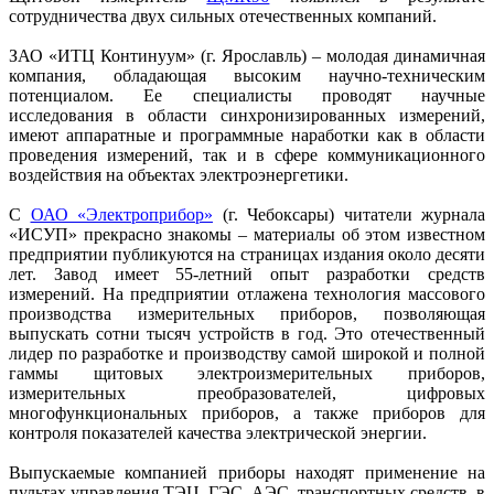
сотрудничества двух сильных отечественных компаний.
ЗАО «ИТЦ Континуум» (г. Ярославль) – молодая динамичная
компания, обладающая высоким научно-техническим
потенциалом. Ее специалисты проводят научные
исследования в области синхронизированных измерений,
имеют аппаратные и программные наработки как в области
проведения измерений, так и в сфере коммуникационного
воздействия на объектах электроэнергетики.
С
ОАО «Электроприбор»
(г. Чебоксары) читатели журнала
«ИСУП» прекрасно знакомы – материалы об этом известном
предприятии публикуются на страницах издания около десяти
лет. Завод имеет 55‑летний опыт разработки средств
измерений. На предприятии отлажена технология массового
производства измерительных приборов, позволяющая
выпускать сотни тысяч устройств в год. Это отечественный
лидер по разработке и производству самой широкой и полной
гаммы щитовых электроизмерительных приборов,
измерительных преобразователей, цифровых
многофункциональных приборов, а также приборов для
контроля показателей качества электрической энергии.
Выпускаемые компанией приборы находят применение на
пультах управления ТЭЦ, ГЭС, АЭС, транспортных средств, в