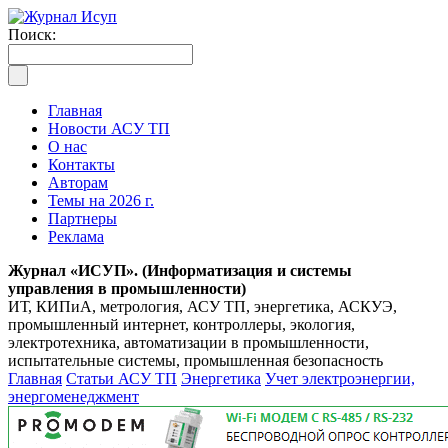
Поиск:
Главная
Новости АСУ ТП
О нас
Контакты
Авторам
Темы на 2026 г.
Партнеры
Реклама
Журнал «ИСУП». (Информатизация и системы
управления в промышленности)
ИТ, КИПиА, метрология, АСУ ТП, энергетика, АСКУЭ,
промышленный интернет, контроллеры, экология,
электротехника, автоматизации в промышленности,
испытательные системы, промышленная безопасность
Главная
Статьи АСУ ТП
Энергетика
Учет электроэнергии,
энергоменеджмент