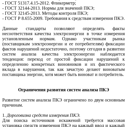
- ГОСТ 51317.4.15-2012. Фликерметр;
- ГОСТ 32144-2013. Нормы для значений ПКЭ;
- ГОСТ 32145-2013. Методы контроля ПКЭ;
- ГОСТ Р 8.655-2009. Требования к средствам измерения ПКЭ.
Данные стандарты позволяют определять факты
несоответствия качества электроэнергии в точке измерения
установленным нормам. Однако участникам рынка
(поставщикам электроэнергии и ее потребителям) фиксации
фактов нарушений недостаточно, поэтому сегодня в развитии
систем анализа качества электроэнергии наблюдается
тенденция: переход от простой фиксации нарушений к
определению конкретных виновников и их фактического
вклада в нарушения, так как зачастую делают виноватым
поставщика энергии, хотя может быть виноват и потребитель.
Ограничения развития систем анализа ПКЭ
Развитие систем анализа ПКЭ ограничено по двум основным
причинам.
1.
Дороговизна средств измерения ПКЭ.
Для поиска источников искажений требуется массовая
установка средств измерения ПКЭ на каждый ввод и каждый