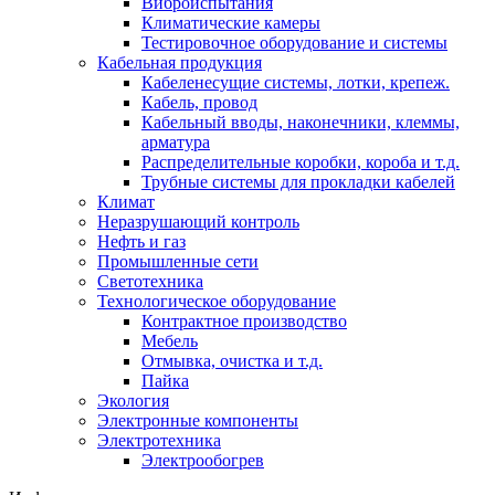
Виброиспытания
Климатические камеры
Тестировочное оборудование и системы
Кабельная продукция
Кабеленесущие системы, лотки, крепеж.
Кабель, провод
Кабельный вводы, наконечники, клеммы,
арматура
Распределительные коробки, короба и т.д.
Трубные системы для прокладки кабелей
Климат
Неразрушающий контроль
Нефть и газ
Промышленные сети
Светотехника
Технологическое оборудование
Контрактное производство
Мебель
Отмывка, очистка и т.д.
Пайка
Экология
Электронные компоненты
Электротехника
Электрообогрев