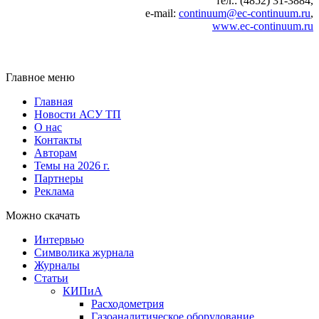
тел.: (4852) 31-3884,
e‑mail:
continuum@ec-continuum.ru
,
www.ec-continuum.ru
Главное меню
Главная
Новости АСУ ТП
О нас
Контакты
Авторам
Темы на 2026 г.
Партнеры
Реклама
Можно скачать
Интервью
Символика журнала
Журналы
Статьи
КИПиА
Расходометрия
Газоаналитическое оборудование,