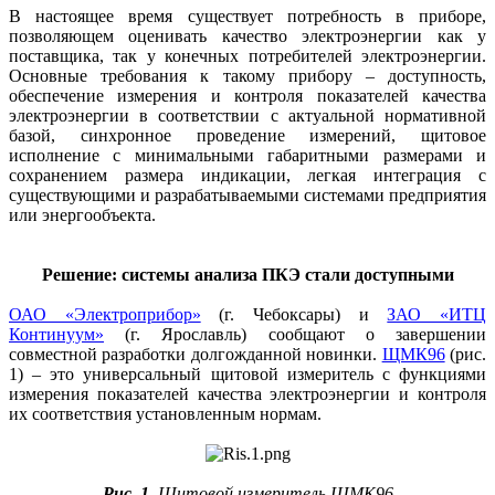
В настоящее время существует потребность в приборе,
позволяющем оценивать качество электроэнергии как у
поставщика, так у конечных потребителей электроэнергии.
Основные требования к такому прибору – доступность,
обеспечение измерения и контроля показателей качества
электроэнергии в соответствии с актуальной нормативной
базой, синхронное проведение измерений, щитовое
исполнение с минимальными габаритными размерами и
сохранением размера индикации, легкая интеграция с
существующими и разрабатываемыми системами предприятия
или энергообъекта.
Решение: системы анализа ПКЭ стали доступными
ОАО «Электроприбор»
(г. Чебоксары) и
ЗАО «ИТЦ
Континуум»
(г. Ярославль) сообщают о завершении
совместной разработки долгожданной новинки.
ЩМК96
(рис.
1) – это универсальный щитовой измеритель с функциями
измерения показателей качества электроэнергии и контроля
их соответствия установленным нормам.
Рис. 1.
Щитовой измеритель ЩМК96