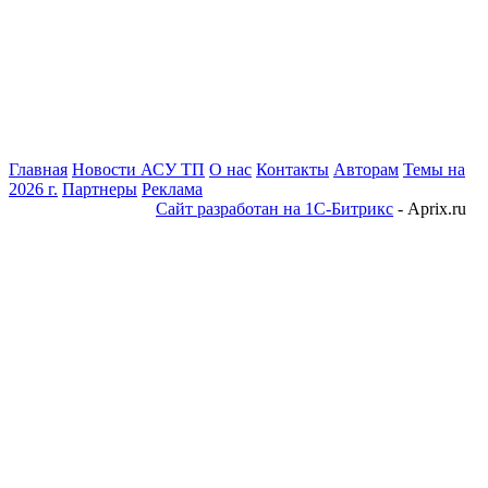
Главная
Новости АСУ ТП
О нас
Контакты
Авторам
Темы на
2026 г.
Партнеры
Реклама
Сайт разработан на 1С-Битрикс
- Aprix.ru