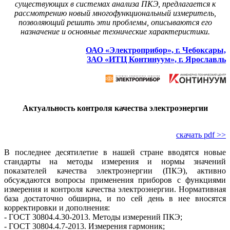
существующих в системах анализа ПКЭ, предлагается к
рассмотрению новый многофункциональный измеритель,
позволяющий решить эти проблемы, описываются его
назначение и основные технические характеристики.
ОАО «Электроприбор», г. Чебоксары,
ЗАО «ИТЦ Континуум», г. Ярославль
Актуальность контроля качества электроэнергии
скачать pdf >>
В последнее десятилетие в нашей стране вводятся новые
стандарты на методы измерения и нормы значений
показателей качества электроэнергии (ПКЭ), активно
обсуждаются вопросы применения приборов с функциями
измерения и контроля качества электроэнергии. Нормативная
база достаточно обширна, и по сей день в нее вносятся
корректировки и дополнения:
- ГОСТ 30804.4.30-2013. Методы измерений ПКЭ;
- ГОСТ 30804.4.7-2013. Измерения гармоник;