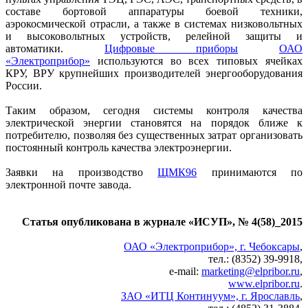
составе бортовой аппаратуры боевой техники,
аэрокосмической отрасли, а также в системах низковольтных
и высоковольтных устройств, релейной защиты и
автоматики.
Цифровые приборы
ОАО
«Электроприбор»
используются во всех типовых ячейках
КРУ, ВРУ крупнейших производителей энергооборудования
России.
Таким образом, сегодня системы контроля качества
электрической энергии становятся на порядок ближе к
потребителю, позволяя без существенных затрат организовать
постоянный контроль качества электроэнергии.
Заявки на производство
ЩМК96
принимаются по
электронной почте завода.
Статья опубликована в журнале «ИСУП», № 4(58)_2015
ОАО «Электроприбор», г. Чебоксары
,
тел.: (8352) 39-9918,
e‑mail:
marketing@elpribor.ru
,
www.elpribor.ru
.
ЗАО «ИТЦ Континуум», г. Ярославль
,