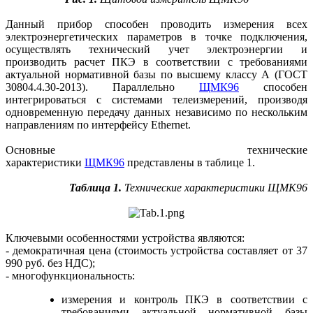
Данный прибор способен проводить измерения всех
электроэнергетических параметров в точке подключения,
осуществлять технический учет электроэнергии и
производить расчет ПКЭ в соответствии с требованиями
актуальной нормативной базы по высшему классу А (ГОСТ
30804.4.30-2013). Параллельно
ЩМК96
способен
интегрироваться с системами телеизмерений, производя
одновременную передачу данных независимо по нескольким
направлениям по интерфейсу Ethernet.
Основные технические
характеристики
ЩМК96
представлены в таблице 1.
Таблица 1.
Технические характеристики ЩМК96
Ключевыми особенностями уст­ройства являются:
- демократичная цена (стоимость устройства составляет от 37
990 руб. без НДС);
- многофункциональность:
измерения и контроль ПКЭ в соответствии с
требования­ми актуальной нормативной базы