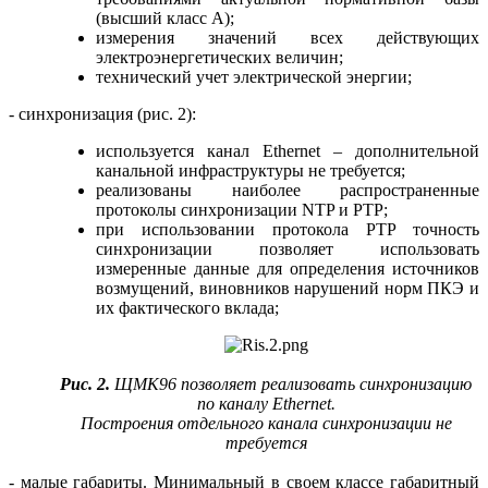
(высший класс А);
измерения значений всех действующих
электроэнергетических величин;
технический учет электрической энергии;
- синхронизация (рис. 2):
используется канал Ethernet – дополнительной
канальной инфраструктуры не требуется;
реализованы наиболее распространенные
протоколы синхронизации NTP и PTP;
при использовании протокола PTP точность
синхронизации позволяет использовать
измеренные данные для определения источников
возмущений, виновников нарушений норм ПКЭ и
их фактического вклада;
Рис. 2.
ЩМК96 позволяет реализовать синхронизацию
по каналу Ethernet.
Построения отдельного канала синхронизации не
требуется
- малые габариты. Минимальный в своем классе габаритный