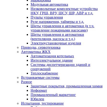
Маркировка
Модульная автоматика
Низковольтные комплектные устройства
НКУ, ГРЩ, ВРУ, ЩСУ, ШР, АВР и т.д.
Пульты управления
Реле напряжения, таймеры и т.д.
Щиты управления и автоматики (в т.ч.
управление пожарными насосами)
Щиты управления и автоматики
(вентиляция, насосы и т.д.)
Электроустановочные изделия
Приводы, сервотехника
Автоматика ЖКХ
Автоматизация котельных
Интеллектуальное здание
Системы диспетчеризации зданий и
сооружений
Теплоснабжение
Встраиваемые системы
Разное
Защитные покрытия, промышленная химия
Неформат
Промышленный маркетинг
Юбилеи
Испытания, тестирование