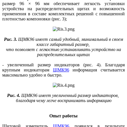
размер 96 × 96 мм обеспечивает легкость установки
устройства на распределительных щитах и возможность
применения в составе комплектных решений с повышенной
плотностью компоновки (рис. 3);
Рис. 3.
ЩМК96 имеет самый удобный, минимальный в своем
классе габаритный размер,
что позволяет с легкостью устанавливать устройство на
распределительных щитах
- увеличенный размер индикаторов (рис. 4). Благодаря
крупным индикаторам
ЩМК96
информация считывается
максимально удобно и быстро.
Рис. 4.
ЩМК96 имеет увеличенный размер индикаторов,
благодаря чему легче воспринимать информацию
Опыт работы
Щитовой измеритель
ЩМК96
появился в результате