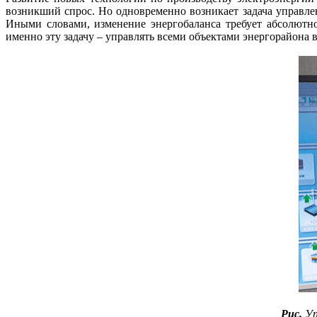
возникший спрос. Но одновременно возникает задача управл
Иными словами, изменение энергобаланса требует абсолютно
именно эту задачу – управлять всеми объектами энергорайона 
Рис.
Уп