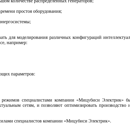
льшом количестве распределенных генераторов;
времени простоя оборудования;
энергосистемы;
ать для моделирования различных конфигураций интеллектуал
се, например:
ющих параметров:
х режимов специалистами компании «Мицубиси Электрик» бы
туальным сетям, и позволяют оптимизировать производство и
 силами специалистов компании «Мицубиси Электрик».