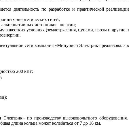
ется деятельность по разработке и практической реализации
ронных энергетических сетей;
 альтернативных источников энергии;
у в жестких условиях (землетрясения, цунами, грозы и другие 
роэнергии.
ектуальной сети компания «Мицубиси Электрик» реализовала в 
ностью 200 кВт;
т;
зи);
си Электрик» по производству высоковольтного оборудовани
бщая длина кольца может колебаться от 7 до 16 км.