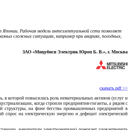
в Японии. Рабочая модель интеллектуальной сети позволяет
зных сложных ситуациях, например при авариях, погодных,
ЗАО «Мицубиси Электрик Юроп Б. В.», г. Москва
скачать pdf >>
, в которой повысилась роль нематериальных активов (услуг и
дустриализации, когда строили предприятия-гиганты, а рядом с
ой структуры, на фоне бегства промышленных предприятий в
ый спрос на электрическую энергию и дефицит электрической
станции, накопители электроэнергии) помогает удовлетворить