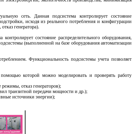
уальную сеть. Данная подсистема контролирует состояние
дстройки, исходя из реального потребления и конфигурации
отказ генератора).
 контролирует состояние распределительного оборудования,
подсистемы (выполненной на базе оборудования автоматизации
треблением. Функциональность подсистемы учета позволяет
 помощью которой можно моделировать и проверять работу
 режимы, отказ генераторов);
вил транзитной передачи мощности и др.);
ивные источники энергии);