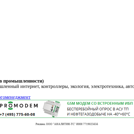
 в промышленности)
енный интернет, контроллеры, экология, электротехника, авт
ергоменеджмент
Реклама. ООО "АНАЛИТИК-ТС" ИНН 7719025656