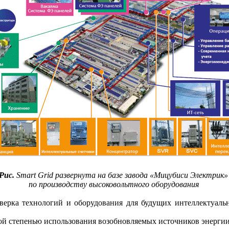
Рис.
Smart Grid развернута на базе завода «Мицубиси Электрик
по производству высоковольтного оборудования
оверка технологий и оборудования для будущих интеллектуаль
кой степенью использования возобновляемых источников энергии