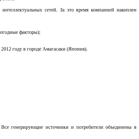
 интеллектуальных сетей. За это время компанией накоплен
погодные факторы);
2012 году в городе Амагасаки (Япония).
я. Все генерирующие источники и потребители объединены в