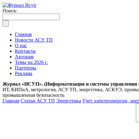
Поиск:
Главная
Новости АСУ ТП
О нас
Контакты
Авторам
Темы на 2026 г.
Партнеры
Реклама
Журнал «ИСУП». (Информатизация и системы управления
ИТ, КИПиА, метрология, АСУ ТП, энергетика, АСКУЭ, промышл
промышленная безопасность
Главная
Статьи АСУ ТП
Энергетика
Учет электроэнергии, эн