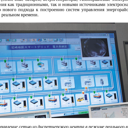
ения как традиционными, так и новыми источниками электросна
 нового подхода к построению систем управления энергорайо
в реальном времени.
равление сетью из диспетчерского центра в режиме реального 