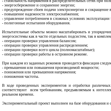
- стабильность напряжения в распределительных сетях при бо
- энергосбережение и сохранение энергии;
- предупреждение сбоев подачи электроэнергии и сокращение 
- повышение надежности электроснабжения;
- управление потреблением в сложных условиях эксплуатации 
- полигонные испытания оборудования.
Испытательные объекты можно масштабировать и упорядочив
энергосистемы как в части отдельных подсистем, так в комплек
- операции проверки управления балансом;
- операции проверки управления распределением;
- операции проверки всего цикла (полномасштабные);
- операции проверки работы в островном режиме.
При каждом из заданных режимов проводится фиксация следу
- превышения или повышения производимой мощности;
- понижения или превышения напряжения;
- понижения частоты.
В ходе проведенных экспериментов и отработки различны
соответствуют всем требованиям, предъявляемым к интеллек
реальном времени.
Экспериментальный проект выполнен на базе оборудования и