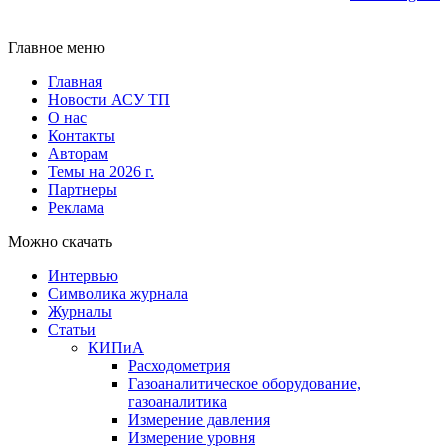
Главное меню
Главная
Новости АСУ ТП
О нас
Контакты
Авторам
Темы на 2026 г.
Партнеры
Реклама
Можно скачать
Интервью
Символика журнала
Журналы
Статьи
КИПиА
Расходометрия
Газоаналитическое оборудование,
газоаналитика
Измерение давления
Измерение уровня