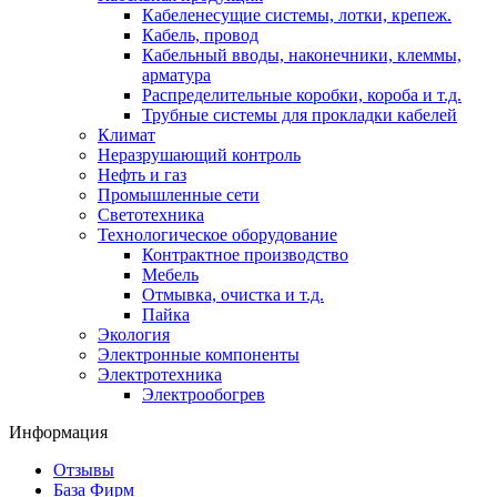
Кабеленесущие системы, лотки, крепеж.
Кабель, провод
Кабельный вводы, наконечники, клеммы,
арматура
Распределительные коробки, короба и т.д.
Трубные системы для прокладки кабелей
Климат
Неразрушающий контроль
Нефть и газ
Промышленные сети
Светотехника
Технологическое оборудование
Контрактное производство
Мебель
Отмывка, очистка и т.д.
Пайка
Экология
Электронные компоненты
Электротехника
Электрообогрев
Информация
Отзывы
База Фирм