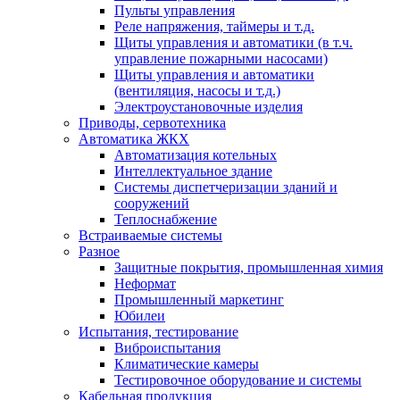
Пульты управления
Реле напряжения, таймеры и т.д.
Щиты управления и автоматики (в т.ч.
управление пожарными насосами)
Щиты управления и автоматики
(вентиляция, насосы и т.д.)
Электроустановочные изделия
Приводы, сервотехника
Автоматика ЖКХ
Автоматизация котельных
Интеллектуальное здание
Системы диспетчеризации зданий и
сооружений
Теплоснабжение
Встраиваемые системы
Разное
Защитные покрытия, промышленная химия
Неформат
Промышленный маркетинг
Юбилеи
Испытания, тестирование
Виброиспытания
Климатические камеры
Тестировочное оборудование и системы
Кабельная продукция