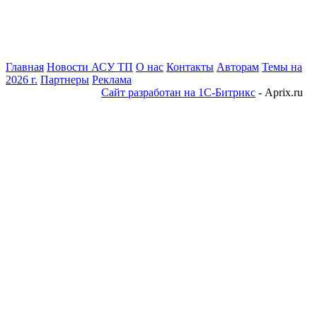
Главная
Новости АСУ ТП
О нас
Контакты
Авторам
Темы на
2026 г.
Партнеры
Реклама
Сайт разработан на 1С-Битрикс
- Aprix.ru