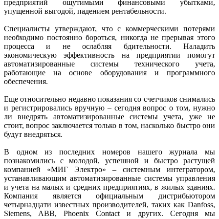
предприятий ощутимыми финансовыми убытками,
упущенной выгодой, падением рентабельности.
Специалисты утверждают, что с коммерческими потерями
необходимо постоянно бороться, никогда не прерывая этого
процесса и не ослабляя бдительности. Наладить
экономическую эффективность на предприятии помогут
автоматизированные системы технического учета,
работающие на основе оборудования и программного
обеспечения.
Еще относительно недавно показания со счетчиков снимались
и регистрировались вручную – сегодня вопрос о том, нужно
ли внедрять автоматизированные системы учета, уже не
стоит, вопрос заключается только в том, насколько быстро они
будут внедряться.
В одном из последних номеров нашего журнала мы
познакомились с молодой, успешной и быстро растущей
компанией «МИГ Электро» – системным интегратором,
устанавливающим автоматизированные системы управления
и учета на малых и средних предприятиях, в жилых зданиях.
Компания является официальным дистрибьютором
четырнадцати известных производителей, таких как Danfoss,
Siemens, ABB, Phoenix Contact и других. Сегодня мы