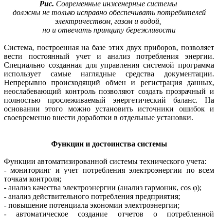
Рис.
Современные инженерные системы
должны не только исправно обеспечивать потребителей
электричеством, газом и водой,
но и отвечать принципу бережливости
Система, построенная на базе этих двух приборов, позволяет
вести постоянный учет и анализ потребления энергии.
Специально созданная для управления системой программа
использует самые наглядные средства документации.
Непрерывно происходящий обмен и регистрация данных,
неослабевающий контроль позволяют создать прозрачный и
полностью прослеживаемый энергетический баланс. На
основании этого можно установить источники ошибок и
свое­временно внести доработки в отдельные установки.
Функции и достоинства системы
Функции автоматизированной системы технического учета:
- мониторинг и учет потребления электроэнергии по всем
точкам контроля;
- анализ качества электроэнергии (анализ гармоник, cos φ);
- анализ действительного потребления предприятия;
- повышение потенциала экономии электроэнергии;
- автоматическое создание отчетов о потребленной