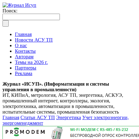
Поиск:
Главная
Новости АСУ ТП
О нас
Контакты
Авторам
Темы на 2026 г.
Партнеры
Реклама
Журнал «ИСУП». (Информатизация и системы
управления в промышленности)
ИТ, КИПиА, метрология, АСУ ТП, энергетика, АСКУЭ,
промышленный интернет, контроллеры, экология,
электротехника, автоматизации в промышленности,
испытательные системы, промышленная безопасность
Главная
Статьи АСУ ТП
Энергетика
Учет электроэнергии,
энергоменеджмент