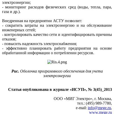
электроэнергии;
- мониторинг расходов физических сред (воды, тепла, пара,
газа и др.).
Внедренная на предприятии АСТУ позволит:
- сократить затраты на электроэнергию и на обслуживание
инженерных сетей;
- контролировать качество сети и идентифицировать причины
отказов;
- повысить надежность электроснабжения;
- эффективно планировать работу предприятия на основе
обработанной информации о потреблении ресурсов.
Рис.
Оболочка программного обеспечения для учета
электроэнергии
Статья опубликована в журнале «ИСУП», № 3(45)_2013
ООО «МИГ Электро», г. Москва,
тел.: (495) 989-7780,
e‑mail:
info@mege.ru
,
www.mege.ru