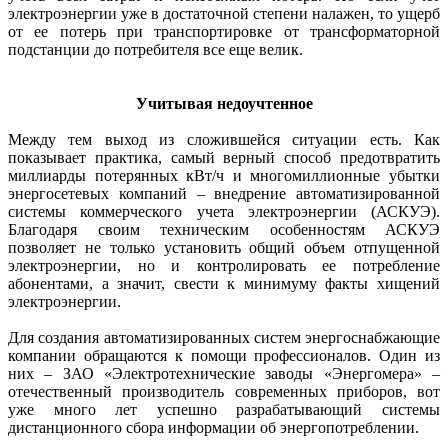
электроэнергии уже в достаточной степени налажен, то ущерб
от ее потерь при транспортировке от транс­форматорной
подстанции до потребителя все еще велик.
Учитывая недоучтенное
Между тем выход из сложившейся ситуации есть. Как
показывает практика, самый верный способ предотвратить
миллиарды потерянных кВт/ч и многомиллионные убытки
энергосетевых компаний – внедрение автоматизированной
системы коммерческого учета электроэнергии (АСКУЭ).
Благодаря своим техническим особенностям АСКУЭ
позволяет не только установить общий объем отпущенной
электроэнергии, но и контролировать ее потребление
абонентами, а значит, свести к минимуму факты хищений
электроэнергии.
Для создания автоматизированных систем энергоснабжающие
компании обращаются к помощи профессионалов. Один из
них – ЗАО «Электротехнические заводы «Энергомера» –
отечественный производитель современных приборов, вот
уже много лет успешно разрабатывающий системы
дистанционного сбора информации об энергопотреблении.