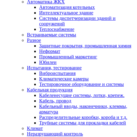
Автоматика ЖКХ
Автоматизация котельных
Интеллектуальное здание
Системы диспетчеризации зданий и
сооружений
Теплоснабжение
Встраиваемые системы
Разное
Защитные покрытия, промышленная химия
Неформат
Промышленный маркетинг
Юбилеи
Испытания, тестирование
Виброиспытания
Климатические камеры
Тестировочное оборудование и системы
Кабельная продукция
Кабеленесущие системы, лотки, крепеж.
Кабель, провод
Кабельный вводы, наконечники, клеммы,
арматура
Распределительные коробки, короба и т.д.
Трубные системы для прокладки кабелей
Климат
Неразрушающий контроль