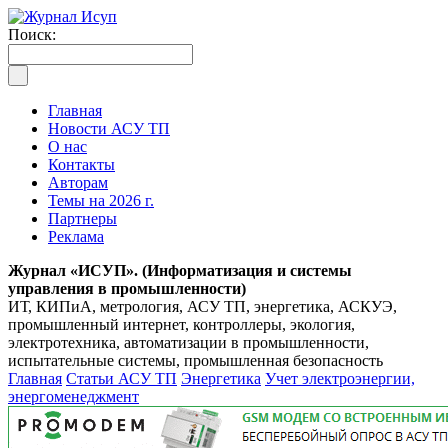
Поиск:
Главная
Новости АСУ ТП
О нас
Контакты
Авторам
Темы на 2026 г.
Партнеры
Реклама
Журнал «ИСУП». (Информатизация и системы
управления в промышленности)
ИТ, КИПиА, метрология, АСУ ТП, энергетика, АСКУЭ,
промышленный интернет, контроллеры, экология,
электротехника, автоматизации в промышленности,
испытательные системы, промышленная безопасность
Главная
Статьи АСУ ТП
Энергетика
Учет электроэнергии,
энергоменеджмент