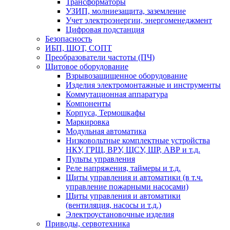
Трансформаторы
УЗИП, молниезащита, заземление
Учет электроэнергии, энергоменеджмент
Цифровая подстанция
Безопасность
ИБП, ШОТ, СОПТ
Преобразователи частоты (ПЧ)
Щитовое оборудование
Взрывозащищенное оборудование
Изделия электромонтажные и инструменты
Коммутационная аппаратура
Компоненты
Корпуса, Термошкафы
Маркировка
Модульная автоматика
Низковольтные комплектные устройства
НКУ, ГРЩ, ВРУ, ЩСУ, ШР, АВР и т.д.
Пульты управления
Реле напряжения, таймеры и т.д.
Щиты управления и автоматики (в т.ч.
управление пожарными насосами)
Щиты управления и автоматики
(вентиляция, насосы и т.д.)
Электроустановочные изделия
Приводы, сервотехника