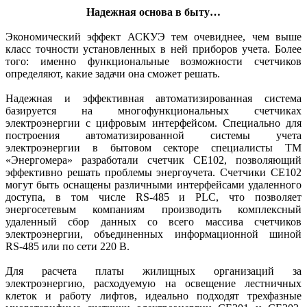
Надежная основа в быту…
Экономический эффект АСКУЭ тем очевиднее, чем выше
класс точности установленных в ней приборов учета. Более
того: именно функ­циональные возможности счетчиков
определяют, какие задачи она сможет решать.
Надежная и эффективная автоматизированная система
базируется на многофункциональных счетчиках
электроэнергии с цифровым интерфейсом. Специально для
построения автоматизированной системы учета
электроэнергии в бытовом секторе специалисты ТМ
«Энергомера» разработали счетчик СЕ102, позволяющий
эффективно решать проблемы энергоучета. Счетчики СЕ102
могут быть оснащены различными интерфейсами удаленного
доступа, в том числе RS‑485 и PLC, что позволяет
энергосетевым компаниям производить комплексный
удаленный сбор данных со всего массива счетчиков
электроэнергии, объединенных информационной шиной
RS‑485 или по сети 220 В.
Для расчета платы жилищных организаций за
электроэнергию, расходуемую на освещение лестничных
клеток и работу лифтов, идеально подходят трехфазные