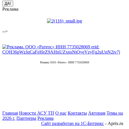
Реклама
-->
Реклама. ООО «Ратеос» ИНН 7735028069
Главная
Новости АСУ ТП
О нас
Контакты
Авторам
Темы на
2026 г.
Партнеры
Реклама
Сайт разработан на 1С-Битрикс
- Aprix.ru