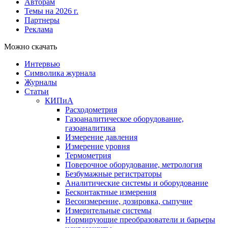
Авторам
Темы на 2026 г.
Партнеры
Реклама
Можно скачать
Интервью
Символика журнала
Журналы
Статьи
КИПиА
Расходометрия
Газоаналитическое оборудование,
газоаналитика
Измерение давления
Измерение уровня
Термометрия
Поверочное оборудование, метрология
Безбумажные регистраторы
Аналитические системы и оборудование
Бесконтактные измерения
Весоизмерение, дозировка, сыпучие
Измерительные системы
Нормирующие преобразователи и барьеры