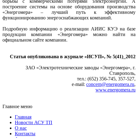
борьбы с коммерческими потерями электроэнергии. А
построение системы на основе оборудования производства
«Энергомера» – лучший путь к эффективному
функционированию энергоснабжающих компаний.
Подробную информацию о реализации АИИС КУЭ на базе
продукции компании «Энергомера» можно найти на
официальном сайте компании.
Статья опубликована в журнале «ИСУП», № 5(41)_2012
ЗАО «Электротехнические заводы «Энергомера», г.
Ставрополь,
тел.: (652) 356-745, 357-527,
e‑mail:
concern@energomera.ru
,
www.energomera.ru
Главное меню
Главная
Новости АСУ ТП
О нас
Контакты