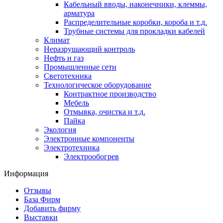
Кабельный вводы, наконечники, клеммы,
арматура
Распределительные коробки, короба и т.д.
Трубные системы для прокладки кабелей
Климат
Неразрушающий контроль
Нефть и газ
Промышленные сети
Светотехника
Технологическое оборудование
Контрактное производство
Мебель
Отмывка, очистка и т.д.
Пайка
Экология
Электронные компоненты
Электротехника
Электрообогрев
Информация
Отзывы
База Фирм
Добавить фирму
Выставки