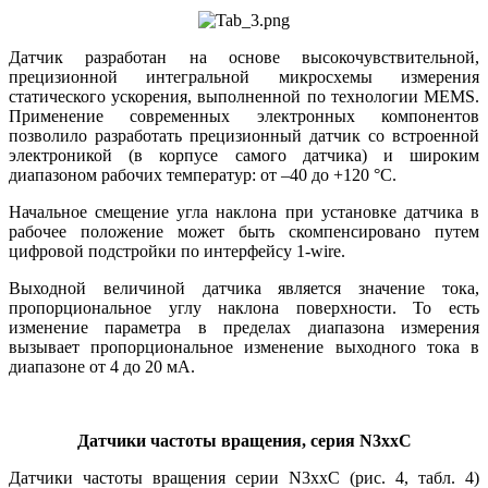
Датчик разработан на основе высокочувствительной,
прецизионной интегральной микросхемы измерения
статического ускорения, выполненной по технологии MEMS.
Применение современных электронных компонентов
позволило разработать прецизионный датчик со встроенной
электроникой (в корпусе самого датчика) и широким
диапазоном рабочих температур: от –40 до +120 °C.
Начальное смещение угла наклона при установке датчика в
рабочее положение может быть скомпенсировано путем
цифровой подстройки по интерфейсу 1‑wire.
Выходной величиной датчика является значение тока,
пропорциональное углу наклона поверхности. То есть
изменение параметра в пределах диапазона измерения
вызывает пропорциональное изменение выходного тока в
диапазоне от 4 до 20 мА.
Датчики частоты вращения, серия N3xxC
Датчики частоты вращения серии N3xxC (рис. 4, табл. 4)