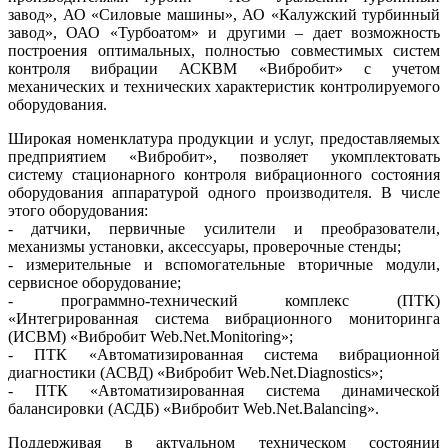
завод», АО «Силовые машины», АО «Калужский турбинный
завод», ОАО «Турбоатом» и другими – дает возможность
построения оптимальных, полностью совместимых систем
контроля вибрации ­АСКВМ «Вибробит» с учетом
механических и технических характеристик контролируемого
оборудования.
Широкая номенклатура продукции и услуг, предоставляемых
предприятием «Вибробит», позволяет укомплектовать
систему стационарного контроля вибрационного состояния
оборудования аппаратурой одного производителя. В числе
этого оборудования:
- датчики, первичные усилители и преобразователи,
механизмы установки, аксессуары, проверочные стенды;
- измерительные и вспомогательные вторичные модули,
сервисное оборудование;
- программно-технический комплекс (ПТК)
«Интегрированная система вибрационного мониторинга
(ИСВМ) «Вибробит Web.Net.Monitoring»;
- ПТК «Автоматизированная система вибрационной
диагностики (АСВД) «Вибробит Web.Net.Diagnostics»;
- ПТК «Автоматизированная система динамической
балансировки (АСДБ) «Вибробит Web.Net.Balancing».
Поддерживая в актуальном техническом состоянии