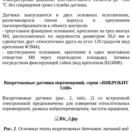
°C без сокращения срока службы датчика.
Датчики выпускаются в двух основных исполнениях,
различающихся типом корпуса и креплением
пьезопреобразователя к объекту контроля:
- треугольное фланцевое основание, крепление на трех винтах
М4, расположенных по окружности диаметром 30,6 мм и
сдвинутых друг относительно друга на угол 120 градусов (код
крепления Ф3М4);
- шестигранное основание, крепление в одно монтажное
отверстие М8 через переходную площадку. Затяжка
посредством фиксирующей гайки (код крепления Ш24М8).
Вихретоковые датчики перемещений, серия «ВИБРОБИТ
S100»
Вихретоковые датчики (рис. 2, табл. 2) со встроенной
электроникой предназначены для измерения относительных
перемещений, размаха виброперемещения, частоты вращения.
Рис. 2
. Основные типы вихретоковых датчиков: внешний вид