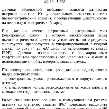
Датчики абсолютной вибрации являются датчиками
инерционного типа. Их чувствительным элементом является
пьезоэлектрический элемент, преобразующий действующую
на него силу в электрический заряд.
Все датчики имеют встроенный электронный узел
(электронную схему), в котором электрический заряд
пьезоэлектрического элемента усиливается, интегрируется,
фильтруется, преобразуется в унифицированный выходной
сигнал по току (4–20 мА) либо по напряжению (стандарт
IEPE). Датчики изготавливаются с нормированным
коэффициентом преобразования, это упрощает их замену и
использование в любых измерительных системах.
По размещению электронного узла датчики подразделяются
на два основных типа:
- с электронным узлом, расположенным в корпусе самого
датчика;
- с электронным узлом, расположенным на конце кабеля в
компактном соединительном разъеме.
Размещение электронного узла в коммутационном разъеме
датчика со степенью защиты IP67 позволило расширить
температурный диапазон чувствительного элемента до +180