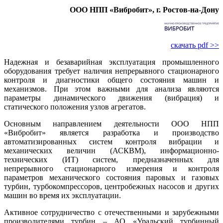
ООО НПП «Вибробит», г. Ростов‑на-Дону
скачать pdf >>
Надежная и безаварийная эксплуатация промышленного
оборудования требует наличия непрерывного стационарного
контроля и диагностики общего состояния машин и
механизмов. При этом важными для анализа являются
параметры динамического движения (вибрация) и
статического положения узлов агрегатов.
Основным направлением деятельности ООО НПП
«Вибробит» является разработка и производство
автоматизированных систем контроля вибрации и
механических величин (АСКВМ), информационно-
технических (ИТ) систем, предназначенных для
непрерывного стационарного измерения и контроля
параметров механического состояния паровых и газовых
турбин, турбокомпрессоров, центробежных насосов и других
машин во время их эксплуатации.
Активное сотрудничество с отечественными и зарубежными
производителями турбин – АО «Уральский турбинный