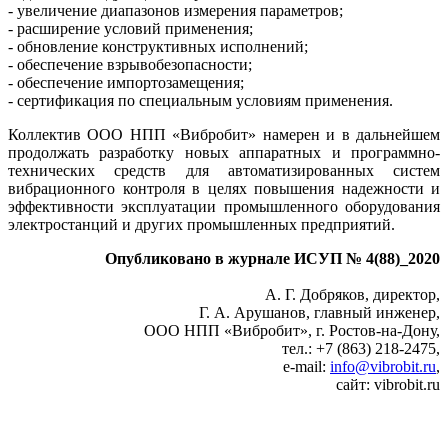
- увеличение диапазонов измерения параметров;
- расширение условий применения;
- обновление конструктивных исполнений;
- обеспечение взрывобезопасности;
- обеспечение импортозамещения;
- сертификация по специальным условиям применения.
Коллектив ООО НПП «Вибробит» намерен и в дальнейшем
продолжать разработку новых аппаратных и программно-
технических средств для автоматизированных систем
вибрационного контроля в целях повышения надежности и
эффективности эксплуатации промышленного оборудования
электростанций и других промышленных предприятий.
Опубликовано в журнале ИСУП № 4(88)_2020
А. Г. Добряков, директор,
Г. А. Арушанов, главный инженер,
ООО НПП «Вибробит», г. Ростов‑на-Дону,
тел.: +7 (863) 218‑2475,
e‑mail:
info@vibrobit.ru
,
сайт: vibrobit.ru