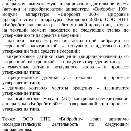
аппаратуру, выпускаемую предприятием длительное время
(датчики и преобразователи аппаратуры «Вибробит 100»,
модули аппаратуры «Вибробит 300», цифровые
преобразователи аппаратуры «Вибробит 400»), ООО НПП
«Вибробит» завершило разработку новой продукции, которая
на текущий момент находится на следующих этапах по
утверждению типа средств измерений:
- датчики пьезоэлектрические абсолютной вибрации со
встроенной электроникой – получено свидетельство об
утверждении типа средств измерений;
- вихретоковые датчики смещений (виброперемещений) со
встроенной электроникой – в процессе утверждения типа;
- емкостные датчики воздушного зазора – в процессе
утверждения типа;
- прецизионные датчики угла наклона – в процессе
утверждения типа;
- датчики контроля частоты вращения – планируется
утверждение типа;
- малогабаритные модули (2U) контрольно-измерительной
аппаратуры «Вибробит 500» – завершающий этап процесса
утверждения типа.
Также ООО НПП «Вибробит» ведет активную
исследовательскую деятельность по следующим
направлениям: