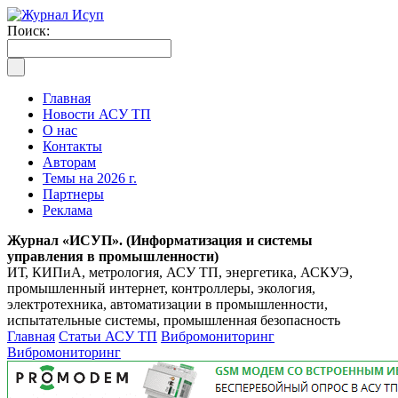
Поиск:
Главная
Новости АСУ ТП
О нас
Контакты
Авторам
Темы на 2026 г.
Партнеры
Реклама
Журнал «ИСУП». (Информатизация и системы
управления в промышленности)
ИТ, КИПиА, метрология, АСУ ТП, энергетика, АСКУЭ,
промышленный интернет, контроллеры, экология,
электротехника, автоматизации в промышленности,
испытательные системы, промышленная безопасность
Главная
Статьи АСУ ТП
Вибромониторинг
Вибромониторинг