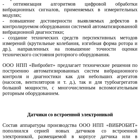
- оптимизация алгоритмов цифровой обработки
вибрационных сигналов, применяемых в измерительных
модулях;
- повышение достоверности выявляемых дефектов в
контролируемом оборудовании системой автоматизированной
вибрационной диагностики;
- создание технических средств перспективных методов
измерений (крутильные колебания, изгибная форма ротора и
др.), направленных на повышение точности оценки
технического состояния роторного оборудования.
ООО НПП «Вибробит» предлагает технические решения по
построению автоматизированных систем вибрационного
контроля и диагностики как для небольших агрегатов
(насосов, вентиляторов и т. д.), так и для турбоагрегатов
большой мощности, с многочисленным вспомогательным
роторным оборудованием.
Датчики со встроенной электроникой
Состав аппаратуры производства ООО НПП «ВИБРОБИТ»
пополнился серией новых датчиков со встроенной
электроникой, размещаемой в корпусе датчика или в