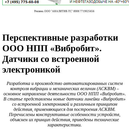
Реклама. ООО "АНАЛИТИК-ТС" ИНН 7719025656
Перспективные разработки
ООО НПП «Вибробит».
Датчики со встроенной
электроникой
Разработка и производство автоматизированных систем
контроля вибрации и механических величин (АСКВМ) –
основное направление деятельности ООО НПП «Вибробит».
В статье представлены новые датчики линейки «Вибробит»
со встроенной электроникой и различным принципом
действия, применяющиеся для построения АСКВМ.
Перечислены конструктивные особенности устройств,
объяснен их принцип действия, приведены технические
характеристики.