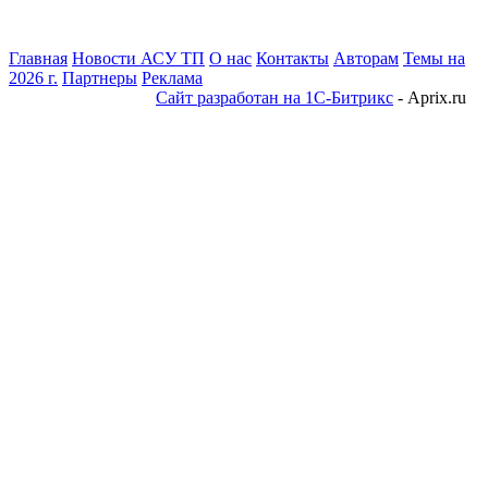
Главная
Новости АСУ ТП
О нас
Контакты
Авторам
Темы на
2026 г.
Партнеры
Реклама
Сайт разработан на 1С-Битрикс
- Aprix.ru