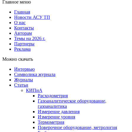
Главное меню
Главная
Новости АСУ ТП
О нас
Контакты
Авторам
Темы на 2026 г.
Партнеры
Реклама
Можно скачать
Интервью
Символика журнала
Журналы
Статьи
КИПиА
Расходометрия
Газоаналитическое оборудование,
газоаналитика
Измерение давления
Измерение уровня
Термометрия
Поверочное оборудование, метрология