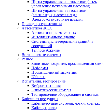
Щиты управления и автоматики (в т.ч.
управление пожарными насосами)
Щиты управления и автоматики
(вентиляция, насосы и т.д.)
Электроустановочные изделия
Приводы, сервотехника
Автоматика ЖКХ
Автоматизация котельных
Интеллектуальное здание
Системы диспетчеризации зданий и
сооружений
Теплоснабжение
Встраиваемые системы
Разное
Защитные покрытия, промышленная химия
Неформат
Промышленный маркетинг
Юбилеи
Испытания, тестирование
Виброиспытания
Климатические камеры
Тестировочное оборудование и системы
Кабельная продукция
Кабеленесущие системы, лотки, крепеж.
Кабель, провод