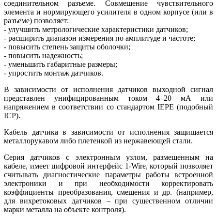
соединительном разъеме. Совмещение чувствительного
элемента и нормирующего усилителя в одном корпусе (или в
разъеме) позволяет:
- улучшить метрологические характеристики датчиков;
- расширить диапазон измерения по амплитуде и частоте;
- повысить степень защиты оболочки;
- повысить надежность;
- уменьшить габаритные размеры;
- упростить монтаж датчиков.
В зависимости от исполнения датчиков выходной сигнал
представлен унифицированным током 4–20 мА или
напряжением в соответствии со стандартом IEPE (подобный
ICP).
Кабель датчика в зависимости от исполнения защищается
металлорукавом либо плетенкой из нержавеющей стали.
Серия датчиков с электронным узлом, размещенным на
кабеле, имеет цифровой интерфейс 1‑Wire, который позволяет
считывать диагностические параметры работы встроенной
электроники и при необходимости корректировать
коэффициенты преобразования, смещения и др. (например,
для вихретоковых датчиков – при существенном отличии
марки металла на объекте контроля).