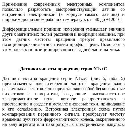
Применение современных электронных компонентов
позволило разработать быстродействующий датчик со
встроенной электроникой (в корпусе самого датчика) и
широким диапазоном рабочих температур: от –40 до +120 °C.
Дифференциальный принцип измерения уменьшает влияние
других магнитных полей рассеяния и вибрации машины, при
этом датчик частоты вращения требует правильного
позиционирования относительно профиля цели. Помогают в
этом плоскости позиционирования на задней части датчика.
Датчики частоты вращения,
серия N1xxC
Датчики частоты вращения серии N1xxC (рис. 5, табл. 5)
предназначены для измерения частоты вращения валов
различных агрегатов. Они представляют собой бесконтактные
вихретоковые измерители, создающие высокочастотное
электромагнитное поле, которое распространяется в
пространстве и создает в металле вихревые токи, приводящие
к его ослаблению. Встроенная электронная схема путем
компарирования первичного сигнала преобразует частоту
вращения зубчатого ферромагнитного колеса, закрепленного
на валу агрегата или паза ротора, в электрические импульсы