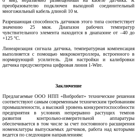
6 мм), неразъемно размещенный на кабеле датчика. К
преобразователю подключен выходной соединительный
многожильный кабель длиной 10 м.
Разрешающая способность датчиков этого типа соответствует
значению 25 мкм. Диапазон рабочих температур
чувствительного элемента находится в диапазоне от –40 до
+125 °C.
Линеаризация сигнала датчика, температурная компенсация
выполняется с помощью микроконтроллера, встроенного в
нормирующий усилитель. Для настройки и калибровки
датчика предусмотрена цифровая линия 1‑Wire.
Заключение
Предлагаемые ООО НПП «Вибробит» технические решения
соответствуют самым современным техническим требованиям
промышленности, а высокий уровень конкурентоспособности
предприятия в условиях непрерывно растущих темпов
развития контрольно-измерительной аппаратуры
обеспечивается в том числе за счет постоянного расширения
номенклатуры выпускаемых датчиков, работа над которыми
ведется по следующим направлениям: