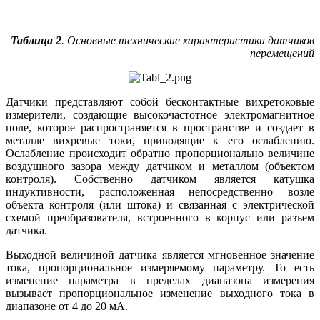
Таблица 2
. Основные технические характеристики датчиков
перемещений
Датчики представляют собой бесконтактные вихретоковые
измерители, создающие высокочастотное электромагнитное
поле, которое распространяется в пространстве и создает в
металле вихревые токи, приводящие к его ослаблению.
Ослабление происходит обратно пропорционально величине
воздушного зазора между датчиком и металлом (объектом
контроля). Собственно датчиком является катушка
индуктивности, расположенная непосредственно возле
объекта контроля (или штока) и связанная с электрической
схемой преобразователя, встроенного в корпус или разъем
датчика.
Выходной величиной датчика является мгновенное значение
тока, пропорциональное измеряемому параметру. То есть
изменение параметра в пределах диапазона измерения
вызывает пропорциональное изменение выходного тока в
диапазоне от 4 до 20 мА.