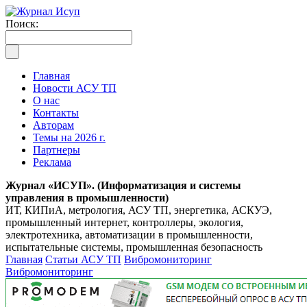
Поиск:
Главная
Новости АСУ ТП
О нас
Контакты
Авторам
Темы на 2026 г.
Партнеры
Реклама
Журнал «ИСУП». (Информатизация и системы
управления в промышленности)
ИТ, КИПиА, метрология, АСУ ТП, энергетика, АСКУЭ,
промышленный интернет, контроллеры, экология,
электротехника, автоматизации в промышленности,
испытательные системы, промышленная безопасность
Главная
Статьи АСУ ТП
Вибромониторинг
Вибромониторинг