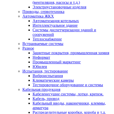
(вентиляция, насосы и т.д.)
Электроустановочные изделия
Приводы, сервотехника
Автоматика ЖКХ
Автоматизация котельных
Интеллектуальное здание
Системы диспетчеризации зданий и
сооружений
Теплоснабжение
Встраиваемые системы
Разное
Защитные покрытия, промышленная химия
Неформат
Промышленный маркетинг
Юбилеи
Испытания, тестирование
Виброиспытания
Климатические камеры
Тестировочное оборудование и системы
Кабельная продукция
Кабеленесущие системы, лотки, крепеж.
Кабель, провод
Кабельный вводы, наконечники, клеммы,
арматура
Распределительные коробки, короба и т.д.