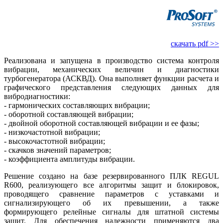
скачать pdf >>
Реализована и запущена в производство система контроля
вибрации, механических величин и диагностики
турбогенератора (АСКВД). Она выполняет функции расчета и
графического представления следующих данных для
вибродиагностики:
- гармонических составляющих вибрации;
- оборотной составляющей вибрации;
- двойной оборотной составляющей вибрации и ее фазы;
- низкочастотной вибрации;
- высокочастотной вибрации;
- скачков значений параметров;
- коэффициента амплитуды вибрации.
Решение создано на базе резервированного ПЛК REGUL
R600, реализующего все алгоритмы защит и блокировок,
проводящего сравнение параметров с уставками и
сигнализирующего об их превышении, а также
формирующего релейные сигналы для штатной системы
защит. Для обеспечения надежности применяются два