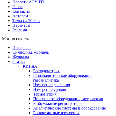
Новости АСУ ТП
О нас
Контакты
Авторам
Темы на 2026 г.
Партнеры
Реклама
Можно скачать
Интервью
Символика журнала
Журналы
Статьи
КИПиА
Расходометрия
Газоаналитическое оборудование,
газоаналитика
Измерение давления
Измерение уровня
Термометрия
Поверочное оборудование, метрология
Безбумажные регистраторы
Аналитические системы и оборудование
Бесконтактные измерения