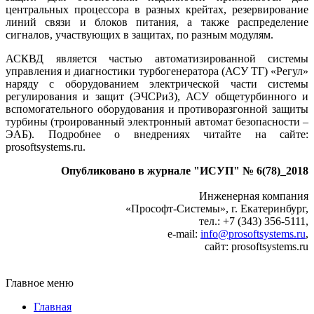
центральных процессора в разных крейтах, резервирование
линий связи и блоков питания, а также распределение
сигналов, участвующих в защитах, по разным модулям.
АСКВД является частью автоматизированной системы
управления и диагностики турбогенератора (АСУ ТГ) «Регул»
наряду с оборудованием электрической части системы
регулирования и защит (ЭЧСРиЗ), АСУ общетурбинного и
вспомогательного оборудования и противоразгонной защиты
турбины (троированный электронный автомат безопасности –
ЭАБ). Подробнее о внедрениях читайте на сайте:
prosoftsystems.ru.
Опубликовано в журнале "ИСУП" № 6(78)_2018
Инженерная компания
«Прософт-Системы», г. Екатеринбург,
тел.: +7 (343) 356‑5111,
e‑mail:
info@prosoftsystems.ru
,
сайт: prosoftsystems.ru
Главное меню
Главная