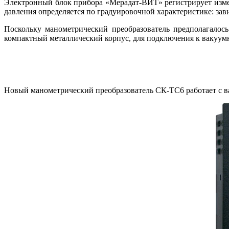
Электронный блок прибора «Мерадат-ВИТ» регистрирует измен
давления определяется по градуировочной характеристике: зави
Поскольку манометрический преобразователь предполагалос
компактный металлический корпус, для подключения к вакуум
Новый манометрический преобразователь СК-ТС6 работает с в