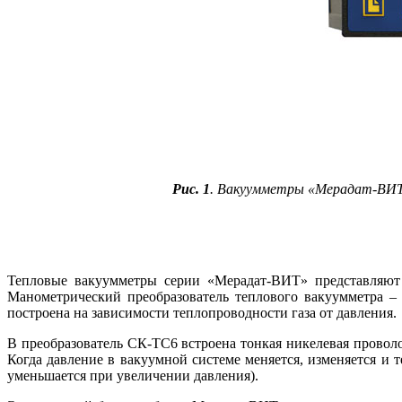
Рис. 1
. Вакуумметры «Мерадат-ВИТ
Тепловые вакуумметры серии «Мерадат-ВИТ» представляют с
Манометрический преобразователь теплового вакуумметра – э
построена на зависимости теплопроводности га­за от давления.
В преобразователь СК-ТС6 встроена тонкая никелевая проволок
Когда давление в вакуумной системе меняется, изменяется и 
уменьшается при увеличении давления).