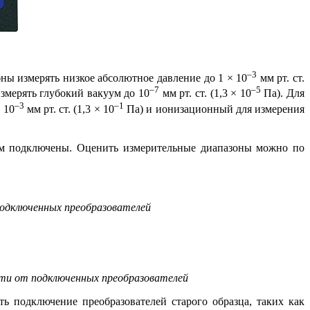
–3
 измерять низкое абсолютное давление до 1 × 10
мм рт. ст.
–7
–5
змерять глубокий вакуум до 10
мм рт. ст. (1,3 × 10
Па). Для
–3
–1
 10
мм рт. ст. (1,3 × 10
Па) и иони­за­ци­он­ный для измерения
ним подключены. Оценить измерительные диапазоны можно по
одключенных преобразователей
ти от подключенных преобразователей
 подключение преобразователей старого образца, таких как