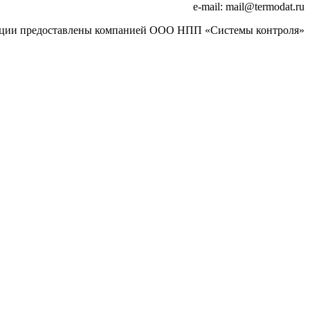
e-mail: mail
@
termodat.ru
ции предоставлены компанией ООО НПП «Системы контроля»