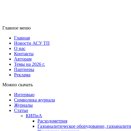
Главное меню
Главная
Новости АСУ ТП
О нас
Контакты
Авторам
Темы на 2026 г.
Партнеры
Реклама
Можно скачать
Интервью
Символика журнала
Журналы
Статьи
КИПиА
Расходометрия
Газоаналитическое оборудование, газоаналит