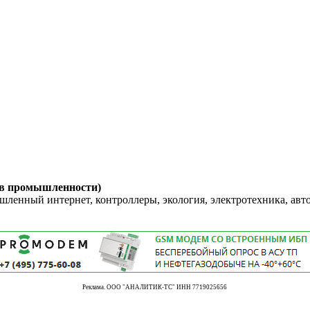
 в промышленности)
енный интернет, контроллеры, экология, электротехника, авт
Реклама. ООО "АНАЛИТИК-ТС" ИНН 7719025656