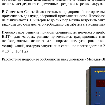
испытывает дефицит современных средств измерения вакуума, 
В Советском Союзе бы­ло несколько предприятий, которые в
применялось для нужд оборонной промышленности. Преобразов
не выпускаются. В интернете до сих пор можно встретить сай
закономерно считают, что необходимо разрабатывать новые ма
Именно такое решение приняли специалисты пермского прибор
ВИТ», для которых раньше применялись традиционные мано
необходимостью использовать современные, усовершенство
модификаций, которую запустили в серийное производство в 20
–1
5
× 10
…10
Па).
Рассмотрим подробнее особенности вакуумметров «Мерадат-ВИТ