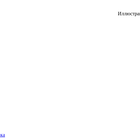
Иллюстра
ика