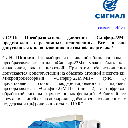
скачать pdf >>
ИСУП: Преобразователь давления «Сапфир‑22М»
представлен в различных исполнениях. Все ли они
допускаются к использованию в атомной энергетике?
С. Н. Шнякин
: По выбору заказчика обработка сигнала в
преобразователях типа «Сапфир‑22М» может быть как
аналоговой, так и цифровой. При этом оба исполнения
допускаются к эксплуатации на объектах атомной энергетики.
Микропроцессорный «Сап­фир‑22М-МП» (рис. 1)
представляет собой модернизированный вариант
преобразователя «Сап­фир‑22М‑Ц» (рис. 2) с цифровой
обработкой сигнала и рядом новых функций. В ближайшее
время в линейке «сапфиров» добавится исполнение с
поддержкой цифрового протокола HART.