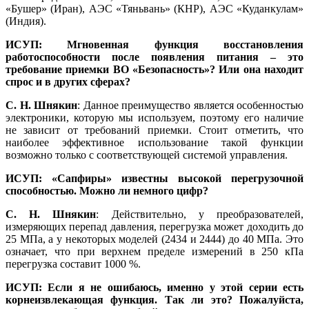
«Бушер» (Иран), АЭС «Тяньвань» (КНР), АЭС «Куданкулам»
(Индия).
ИСУП: Мгновенная функция восстановления
работоспособности после появления питания – это
требование приемки ВО «Безопасность»? Или она находит
спрос и в других сферах?
С. Н. Шнякин
: Данное преимущество является особенностью
электроники, которую мы используем, поэтому его наличие
не зависит от требований приемки. Стоит отметить, что
наиболее эффективное использование такой функции
возможно только с соответствующей системой управления.
ИСУП: «Сапфиры» известны высокой перегрузочной
способностью. Можно ли немного цифр?
С. Н. Шнякин
: Действительно, у преобразователей,
измеряющих перепад давления, перегрузка может доходить до
25 МПа, а у некоторых моделей (2434 и 2444) до 40 МПа. Это
означает, что при верхнем пределе измерений в 250 кПа
перегрузка составит 1000 %.
ИСУП: Если я не ошибаюсь, именно у этой серии есть
корнеизвлекающая функция. Так ли это? Пожалуйста,