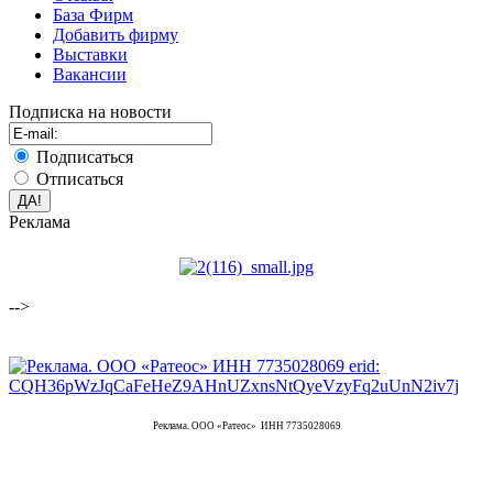
База Фирм
Добавить фирму
Выставки
Вакансии
Подписка на новости
Подписаться
Отписаться
Реклама
-->
Реклама. ООО «Ратеос» ИНН 7735028069