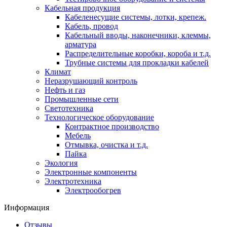
Кабельная продукция
Кабеленесущие системы, лотки, крепеж.
Кабель, провод
Кабельный вводы, наконечники, клеммы,
арматура
Распределительные коробки, короба и т.д.
Трубные системы для прокладки кабелей
Климат
Неразрушающий контроль
Нефть и газ
Промышленные сети
Светотехника
Технологическое оборудование
Контрактное производство
Мебель
Отмывка, очистка и т.д.
Пайка
Экология
Электронные компоненты
Электротехника
Электрообогрев
Информация
Отзывы