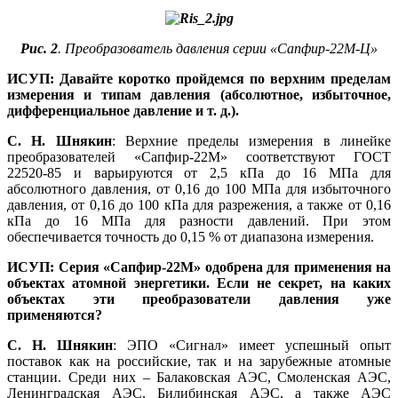
Рис. 2
. Преобразователь давления серии «Сапфир‑22М‑Ц»
ИСУП: Давайте коротко пройдемся по верхним пределам
измерения и типам давления (абсолютное, избыточное,
дифференциальное давление и т. д.).
С. Н. Шнякин
: Верхние пределы измерения в линейке
преобразователей «Сапфир‑22М» соответствуют ГОСТ
22520‑85 и варьируются от 2,5 кПа до 16 МПа для
абсолютного давления, от 0,16 до 100 МПа для избыточного
давления, от 0,16 до 100 кПа для разрежения, а также от 0,16
кПа до 16 МПа для разности давлений. При этом
обеспечивается точность до 0,15 % от диапазона измерения.
ИСУП: Серия «Сапфир‑22М» одобрена для применения на
объектах атомной энергетики. Если не секрет, на каких
объектах эти преобразователи давления уже
применяются?
С. Н. Шнякин
: ЭПО «Сигнал» имеет успешный опыт
поставок как на российские, так и на зарубежные атомные
станции. Среди них – Балаковская АЭС, Смоленская АЭС,
Ленинградская АЭС, Билибинская АЭС, а также АЭС