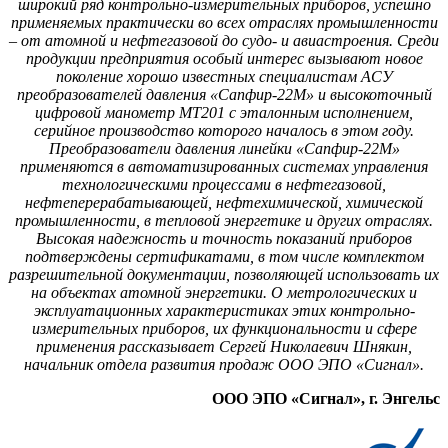
широкий ряд контрольно-измерительных приборов, успешно
применяемых практически во всех отраслях промышленности
– от атомной и нефтегазовой до судо- и авиастроения. Среди
продукции предприятия особый интерес вызывают новое
поколение хорошо известных специалистам АСУ
преобразователей давления «Сапфир‑22М» и высокоточный
цифровой манометр МТ201 с эталонным исполнением,
серийное производство которого началось в этом году.
Преобразователи давления линейки «Сапфир‑22М»
применяются в автоматизированных системах управления
технологическими процессами в нефтегазовой,
нефтеперерабатывающей, нефтехимической, химической
промышленности, в тепловой энергетике и других отраслях.
Высокая надежность и точность показаний приборов
подтверждены сертификатами, в том числе комплектом
разрешительной документации, позволяющей использовать их
на объектах атомной энергетики. О метрологических и
эксплуатационных характеристиках этих контрольно-
измерительных приборов, их функциональности и сфере
применения рассказывает Сергей Николаевич Шнякин,
начальник отдела развития продаж ООО ЭПО «Сигнал».
ООО ЭПО «Сигнал», г. Энгельс