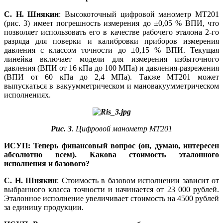
С. Н. Шнякин
: Высокоточный цифровой манометр МТ201
(рис. 3) имеет погрешность измерения до ±0,05 % ВПИ, что
позволяет использовать его в качестве рабочего эталона 2-го
разряда для поверки и калибровки приборов измерения
давления с классом точности до ±0,15 % ВПИ. Текущая
линейка включает модели для измерения избыточного
давления (ВПИ от 16 кПа до 100 МПа) и давления-разрежения
(ВПИ от 60 кПа до 2,4 МПа). Также МТ201 может
выпускаться в вакуумметрическом и мановакуумметрическом
исполнениях.
Рис. 3
. Цифровой манометр МТ201
ИСУП: Теперь финансовый вопрос (он, думаю, интересен
абсолютно всем). Какова стоимость эталонного
исполнения и базового?
С. Н. Шнякин
: Стоимость в базовом исполнении зависит от
выбранного класса точности и начинается от 23 000 рублей.
Эталонное исполнение увеличивает стоимость на 4500 рублей
за единицу продукции.