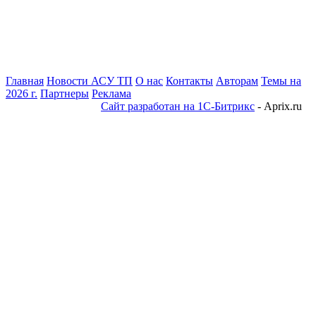
Главная
Новости АСУ ТП
О нас
Контакты
Авторам
Темы на
2026 г.
Партнеры
Реклама
Сайт разработан на 1С-Битрикс
- Aprix.ru