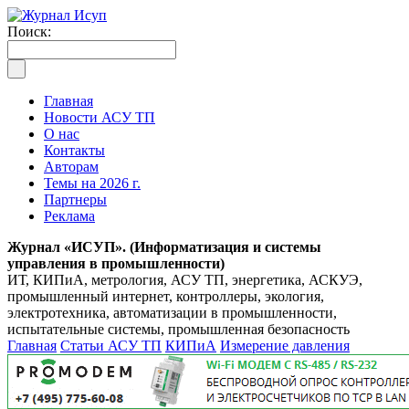
Поиск:
Главная
Новости АСУ ТП
О нас
Контакты
Авторам
Темы на 2026 г.
Партнеры
Реклама
Журнал «ИСУП». (Информатизация и системы
управления в промышленности)
ИТ, КИПиА, метрология, АСУ ТП, энергетика, АСКУЭ,
промышленный интернет, контроллеры, экология,
электротехника, автоматизации в промышленности,
испытательные системы, промышленная безопасность
Главная
Статьи АСУ ТП
КИПиА
Измерение давления