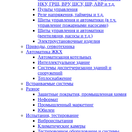
НКУ, ГРЩ, ВРУ, ЩСУ, ШР, АВР и т.д.
Пульты управления
Реле напряжения, таймеры и т.д.
Щиты управления и автоматики (в т.ч.
управление пожарными насосами)
Щиты управления и автоматики
(вентиляция, насосы и т.д.)
Электроустановочные изделия
Приводы, сервотехника
Автоматика ЖКХ
Автоматизация котельных
Интеллектуальное здание
Системы диспетчеризации зданий и
сооружений
Теплоснабжение
Встраиваемые системы
Разное
Защитные покрытия, промышленная химия
Неформат
Промышленный маркетинг
Юбилеи
Испытания, тестирование
Виброиспытания
Климатические камеры
Тестировочное оборудование и системы