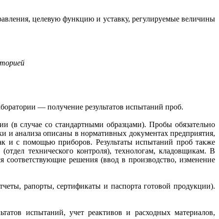
равления, целевую функцию и уставку, регулируемые величины
аторией
лаборатории — получение результатов испытаний проб.
ии (в случае со стандартными образцами). Пробы обязательно
вки и анализа описаны в нормативных документах предприятия,
так и с помощью приборов. Результаты испытаний проб также
(отдел технического контроля), технологам, кладовщикам. В
я соответствующие решения (ввод в производство, изменение
тчеты, рапорты, сертификаты и паспорта готовой продукции).
ьтатов испытаний, учет реактивов и расходных материалов,