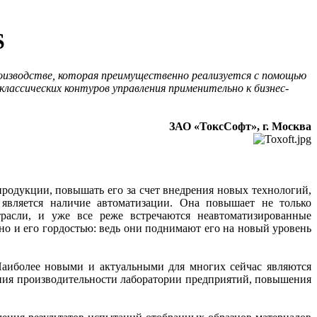
S
роизводстве, которая преимущественно реализуется с помощью
классических контуров управления применительно к бизнес-
ЗАО «ТоксСофт», г. Москва
продукции, повышать его за счет внедрения новых технологий,
 является наличие автоматизации. Она повышает не только
трасли, и уже все реже встречаются неавтоматизированные
о и его гордостью: ведь они поднимают его на новый уровень
Наиболее новыми и актуальными для многих сейчас являются
ия производительности лаборатории предприятий, повышения