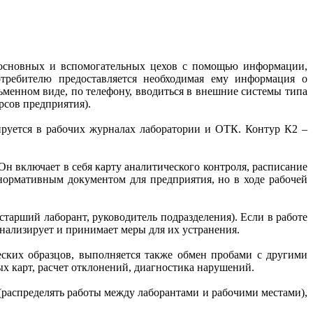
 основных и вспомогательных цехов с помощью информации,
отребителю предоставляется необходимая ему информация о
ьменном виде, по телефону, вводиться в внешние системы типа
рсов предприятия).
ируется в рабочих журналах лаборатории и ОТК. Контур К2 –
Он включает в себя карту аналитического контроля, расписание
нормативным документом для предприятия, но в ходе рабочей
старший лаборант, руководитель подразделения). Если в работе
анализирует и принимает меры для их устранения.
ских образцов, выполняется также обмен пробами с другими
ых карт, расчет отклонений, диагностика нарушений.
(распределять работы между лаборантами и рабочими местами),