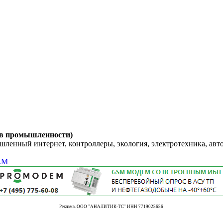
 в промышленности)
енный интернет, контроллеры, экология, электротехника, авт
LM
Реклама. ООО "АНАЛИТИК-ТС" ИНН 7719025656