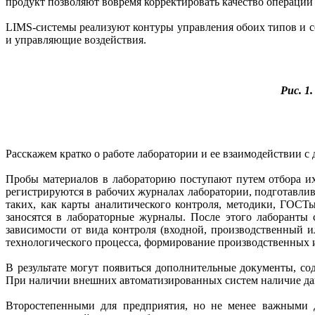
продукт позволяют вовремя корректировать качество операций
LIMS-системы реализуют контуры управления обоих типов и с
и управляющие воздействия.
Рис. 1.
Расскажем кратко о работе лаборатории и ее взаимодействии с
Пробы материалов в лабораторию поступают путем отбора их 
регистрируются в рабочих журналах лаборатории, подготавлив
таких, как карты аналитического контроля, методики, ГОСТ
заносятся в лабораторные журналы. После этого лаборанты 
зависимости от вида контроля (входной, производственный 
технологического процесса, формирование производственных и
В результате могут появиться дополнительные документы, со
При наличии внешних автоматизированных систем наличие данн
Второстепенными для предприятия, но не менее важными дл