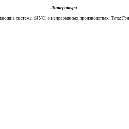
Литература
ющие системы (ИУС) в непрерывных производствах. Тула: Гриф