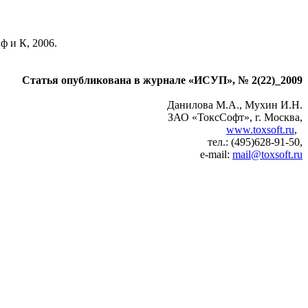
 и К, 2006.
Статья опубликована в журнале «ИСУП», № 2(22)_2009
Данилова М.А., Мухин И.Н.
ЗАО «ТоксСофт», г. Москва,
www.toxsoft.ru
,
тел.: (495)628-91-50,
e-mail:
mail@toxsoft.ru