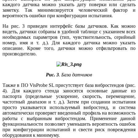
каждого датчика можно указать дату поверки или сделать
заметку. Так минимизируется человеческий фактор и
вероятность ошибки при конфигурации испытания.
На рис. 3 приведен интерфейс базы датчиков. Как можно
видеть, датчики собраны в удобной таблице с указанием всех
необходимых параметров (тип, чувствительность, серийный
номер, имя и т. д.). Для каждого датчика можно указать
описание. Кроме того, датчики можно отфильтровать по
производителю.
Рис. 3
. База датчиков
Также в ПО VisProbe SL присутствует база вибростендов (рис.
4). Для каждого стенда заносятся основные данные из
паспорта (предельные ускорение, скорость, перемещение,
частотный диапазон и т. д.). Затем при создании испытания
просто указывается используемый вибростенд, и система
автоматически проверяет введенный профиль на возможность
работы с выбранным вибростендом. Применение данной
функциональности позволяет уменьшить вероятность ошибок
при конфигурации испытаний и свести риск повреждения
оборудования к минимуму.