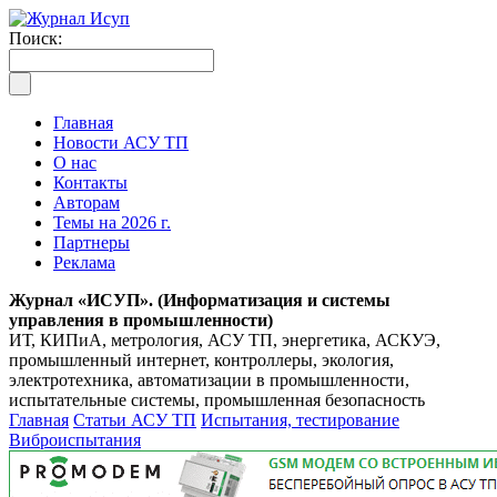
Поиск:
Главная
Новости АСУ ТП
О нас
Контакты
Авторам
Темы на 2026 г.
Партнеры
Реклама
Журнал «ИСУП». (Информатизация и системы
управления в промышленности)
ИТ, КИПиА, метрология, АСУ ТП, энергетика, АСКУЭ,
промышленный интернет, контроллеры, экология,
электротехника, автоматизации в промышленности,
испытательные системы, промышленная безопасность
Главная
Статьи АСУ ТП
Испытания, тестирование
Виброиспытания