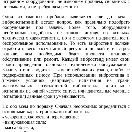
исправном оборудовании, не имеющем проблем, связанных с
поломками, и не требующем ремонта.
Одна из главных проблем выявляется еще до начала
виброиспытаний: встает вопрос, как правильно подобрать
оборудование под задачи. Более того, оборудование
необходимо подобрать не только исходя из «голых»
технических характеристик, но и с расчетом на длительное и
беспроблемное использование. То есть вибростенд должен
отработать весь рассчитанный ресурс и не выйти из строя
раньше, чем необходимо будет провести плановое
обслуживание или ремонт. Каждый вибростенд имеет свои
сроки проведения планового технического обслуживания.
Зачастую оно сводится к замене небольших узлов, наиболее
подверженных износу. При использовании вибростенда в
тяжелых условиях (например, испытания на грани
максимальных возможностей вибростенда, длительные
испытания на одной частоте синуса или длительные ударные
испытания) данные сроки уменьшаются.
Но обо всем по порядку. Сначала необходимо определиться с
основными характеристиками вибростенда:
- ускорение, скорость и перемещение;
- вынуждающая сила;
- масса объекта;