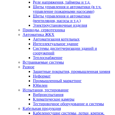
Реле напряжения, таймеры и т.д.
Щиты управления и автоматики (в т.ч.
управление пожарными насосами)
Щиты управления и автоматики
(вентиляция, насосы и т.д.)
Электроустановочные изделия
Приводы, сервотехника
Автоматика ЖКХ
Автоматизация котельных
Интеллектуальное здание
Системы диспетчеризации зданий и
сооружений
Теплоснабжение
Встраиваемые системы
Разное
Защитные покрытия, промышленная химия
Неформат
Промышленный маркетинг
Юбилеи
Испытания, тестирование
Виброиспытания
Климатические камеры
Тестировочное оборудование и системы
Кабельная продукция
Кабеленесущие системы, лотки, крепеж.