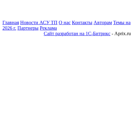
Главная
Новости АСУ ТП
О нас
Контакты
Авторам
Темы на
2026 г.
Партнеры
Реклама
Сайт разработан на 1С-Битрикс
- Aprix.ru