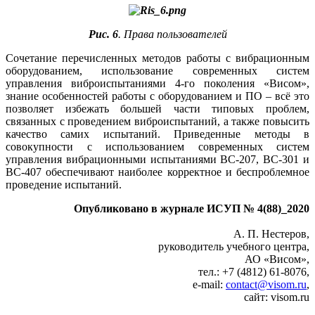
Рис. 6
. Права пользователей
Сочетание перечисленных методов работы с вибрационным
оборудованием, использование современных систем
управления виброиспытаниями 4‑го поколения «Висом»,
знание особенностей работы с оборудованием и ПО – всё это
позволяет избежать большей части типовых проблем,
связанных с проведением виброиспытаний, а также повысить
качество самих испытаний. Приведенные методы в
совокупности с использованием современных систем
управления вибрационными испытаниями ВС‑207, ВС‑301 и
ВС‑407 обеспечивают наиболее корректное и беспроблемное
проведение испытаний.
Опубликовано в журнале ИСУП № 4(88)_2020
А. П. Нестеров,
руководитель учебного центра,
АО «Висом»,
тел.: +7 (4812) 61-8076,
e-mail:
contact@visom.ru
,
сайт: visom.ru