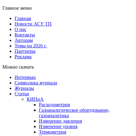
Главное меню
Главная
Новости АСУ ТП
О нас
Контакты
Авторам
Темы на 2026 г.
Партнеры
Реклама
Можно скачать
Интервью
Символика журнала
Журналы
Статьи
КИПиА
Расходометрия
Газоаналитическое оборудование,
газоаналитика
Измерение давления
Измерение уровня
Термометрия