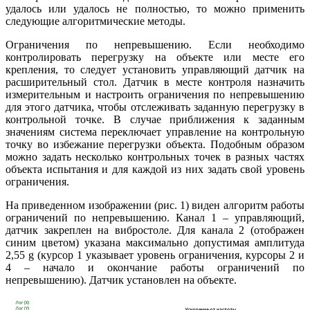
удалось или удалось не полностью, то можно применить
следующие алгоритмические методы.
Ограничения по непревышению. Если необходимо
контролировать перегрузку на объекте или месте его
крепления, то следует установить управляющий датчик на
расширительный стол. Датчик в месте контроля назначить
измерительным и настроить ограничения по непревышению
для этого датчика, чтобы отслеживать заданную перегрузку в
контрольной точке. В случае приближения к заданным
значениям система переключает управление на контрольную
точку во избежание перегрузки объекта. Подобным образом
можно задать несколько контрольных точек в разных частях
объекта испытания и для каждой из них задать свой уровень
ограничения.
На приведенном изображении (рис. 1) виден алгоритм работы
ограничений по непревышению. Канал 1 – управляющий,
датчик закреплен на вибростоле. Для канала 2 (отображен
синим цветом) указана максимально допустимая амплитуда
2,55 g (курсор 1 указывает уровень ограничения, курсоры 2 и
4 – начало и окончание работы ограничений по
непревышению). Датчик установлен на объекте.