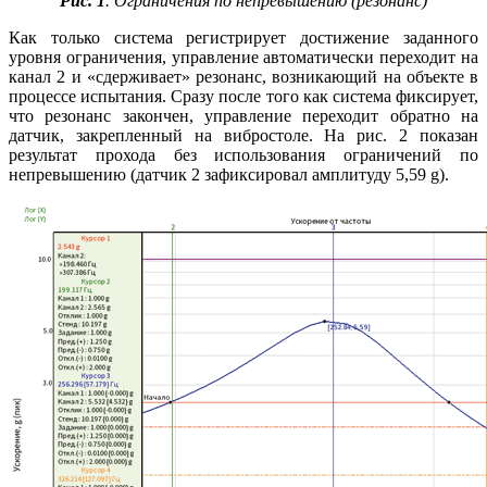
Рис. 1
. Ограничения по непревышению (резонанс)
Как только система регистрирует достижение заданного
уровня ограничения, управление автоматически переходит на
канал 2 и «сдерживает» резонанс, возникающий на объекте в
процессе испытания. Сразу после того как система фиксирует,
что резонанс закончен, управление переходит обратно на
датчик, закрепленный на вибростоле. На рис. 2 показан
результат прохода без использования ограничений по
непревышению (датчик 2 зафиксировал амплитуду 5,59 g).