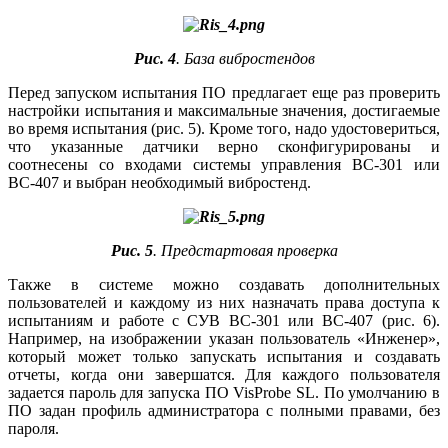
Рис. 4
. База вибростендов
Перед запуском испытания ПО предлагает еще раз проверить
настройки испытания и максимальные значения, достигаемые
во время испытания (рис. 5). Кроме того, надо удостовериться,
что указанные датчики верно сконфигурированы и
соотнесены со входами системы управления ВС‑301 или
ВС‑407 и выбран необходимый вибростенд.
Рис. 5
. Предстартовая проверка
Также в системе можно создавать дополнительных
пользователей и каждому из них назначать права доступа к
испытаниям и работе с СУВ ВС‑301 или ВС‑407 (рис. 6).
Например, на изображении указан пользователь «Инженер»,
который может только запускать испытания и создавать
отчеты, когда они завершатся. Для каждого пользователя
задается пароль для запуска ПО VisProbe SL. По умолчанию в
ПО задан профиль администратора с полными правами, без
пароля.