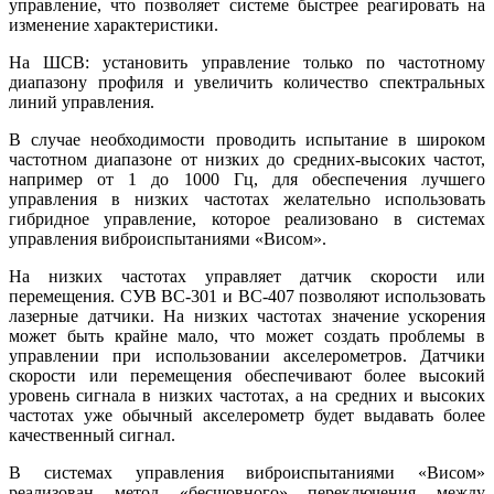
управление, что позволяет системе быстрее реагировать на
изменение характеристики.
На ШСВ: установить управление только по частотному
диапазону профиля и увеличить количество спектральных
линий управления.
В случае необходимости проводить испытание в широком
частотном диапазоне от низких до средних-высоких частот,
например от 1 до 1000 Гц, для обеспечения лучшего
управления в низких частотах желательно использовать
гибридное управление, которое реализовано в системах
управления виброиспытаниями «Висом».
На низких частотах управляет датчик скорости или
перемещения. СУВ ВС‑301 и ВС‑407 позволяют использовать
лазерные датчики. На низких частотах значение ускорения
может быть крайне мало, что может создать проблемы в
управлении при использовании акселерометров. Датчики
скорости или перемещения обеспечивают более высокий
уровень сигнала в низких частотах, а на средних и высоких
частотах уже обычный акселерометр будет выдавать более
качественный сигнал.
В системах управления виброиспытаниями «Висом»
реализован метод «бесшовного» переключения между