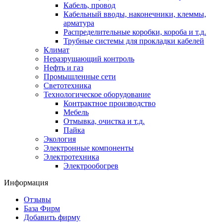
Кабель, провод
Кабельный вводы, наконечники, клеммы,
арматура
Распределительные коробки, короба и т.д.
Трубные системы для прокладки кабелей
Климат
Неразрушающий контроль
Нефть и газ
Промышленные сети
Светотехника
Технологическое оборудование
Контрактное производство
Мебель
Отмывка, очистка и т.д.
Пайка
Экология
Электронные компоненты
Электротехника
Электрообогрев
Информация
Отзывы
База Фирм
Добавить фирму