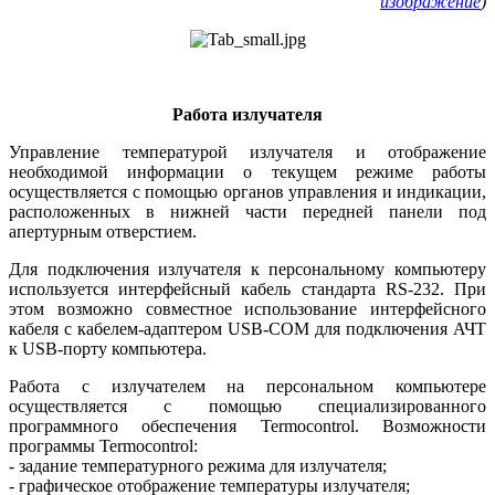
изображение
)
Работа излучателя
Управление температурой излучателя и отображение
необходимой информации о текущем режиме работы
осуществляется с помощью органов управления и индикации,
расположенных в нижней части передней панели под
апертурным отверстием.
Для подключения излучателя к персональному компьютеру
используется интерфейсный кабель стандарта RS‑232. При
этом возможно совместное использование интерфейсного
кабеля с кабелем-адаптером USB-COM для подключения АЧТ
к USB-порту компьютера.
Работа с излучателем на персональном компьютере
осуществляется c помощью специализированного
программного обеспечения Ter­mo­cont­rol. Возможности
программы Termocontrol:
- задание температурного режима для излучателя;
- графическое отображение температуры излучателя;