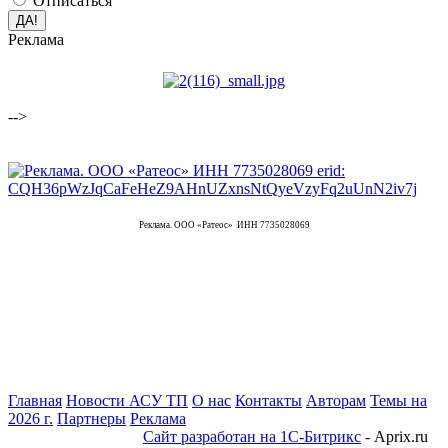
Отписаться
Реклама
-->
Реклама. ООО «Ратеос» ИНН 7735028069
Главная
Новости АСУ ТП
О нас
Контакты
Авторам
Темы на
2026 г.
Партнеры
Реклама
Сайт разработан на 1С-Битрикс
- Aprix.ru