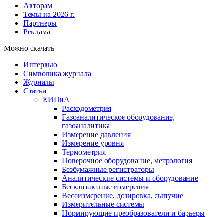
Авторам
Темы на 2026 г.
Партнеры
Реклама
Можно скачать
Интервью
Символика журнала
Журналы
Статьи
КИПиА
Расходометрия
Газоаналитическое оборудование,
газоаналитика
Измерение давления
Измерение уровня
Термометрия
Поверочное оборудование, метрология
Безбумажные регистраторы
Аналитические системы и оборудование
Бесконтактные измерения
Весоизмерение, дозировка, сыпучие
Измерительные системы
Нормирующие преобразователи и барьеры