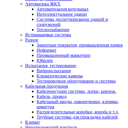
Автоматика ЖКХ
Автоматизация котельных
Интеллектуальное здание
Системы диспетчеризации зданий и
сооружений
Теплоснабжение
Встраиваемые системы
Разное
Защитные покрытия, промышленная химия
Неформат
Промышленный маркетинг
Юбилеи
Испытания, тестирование
Виброиспытания
Климатические камеры
Тестировочное оборудование и системы
Кабельная продукция
Кабеленесущие системы, лотки, крепеж.
Кабель, провод
Кабельный вводы, наконечники, клеммы,
арматура
Распределительные коробки, короба и т.д.
Трубные системы для прокладки кабелей
Климат
Неразрушающий контроль