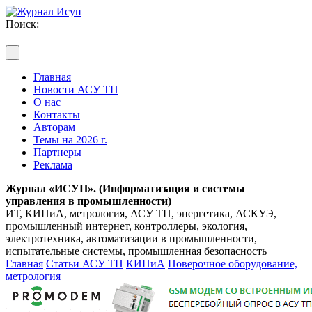
Поиск:
Главная
Новости АСУ ТП
О нас
Контакты
Авторам
Темы на 2026 г.
Партнеры
Реклама
Журнал «ИСУП». (Информатизация и системы
управления в промышленности)
ИТ, КИПиА, метрология, АСУ ТП, энергетика, АСКУЭ,
промышленный интернет, контроллеры, экология,
электротехника, автоматизации в промышленности,
испытательные системы, промышленная безопасность
Главная
Статьи АСУ ТП
КИПиА
Поверочное оборудование,
метрология