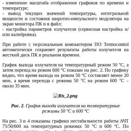
- изменение масштаба отображения графиков по времени и
температуре;
- вывод текущих значений температуры, интегральной
мощности и состояния широтно-импульсного модулятора на
экран монитора ПК и в файл;
- настройка параметров излучателя (сервисная настройка и/
или калибровка).
При работе с персональным компьютером ПО Termocontrol
автоматически сохраняет результаты работы излучателя на
жесткий диск ПК в реальном времени.
График выхода излучателя на температурный режим 50 °C, а
затем переход на режим 600 °C показан на рис. 2. По графику
видно, что время выхода на режим 50 °C составляет менее 20
мин, а время перехода с режима 50 °C на режим 600 °C –
около 35 мин.
Рис. 2
. График выхода излучателя на температурные
режимы 50 °C и 600 °C
На рис. 3 и 4 показаны графики нестабильности работы АЧТ
75/50/600 на температурных режимах 50 °C и 600 °C. По