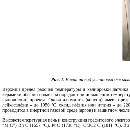
Рис. 1
. Внешний вид установки для ка
Верхний предел рабочей температуры и калибровки датчика
керамики обычно падает на порядок при повышении температу
выполнении проекта. Оксид алюминия (корунд) имеет предел
лейкосапфир – до 1950 °C, оксид гафния или иттрия – до 22
проводится в инертной газовой среде (аргон) и защитном чех
Высокотемпературная печь и конструкция графитового электрон
“M-C”) Rh-C (1657 °C), Pt-C (1738 °C), Cr3C2‑C (1811 °C), 