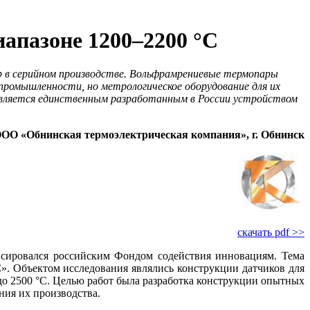
апазоне 1200–2200 °C
 в серийном производстве. Вольфрамрениевые термопары
промышленности, но метрологическое оборудование для их
является единственным разработанным в России устройством
ОО «Обнинская термоэлектрическая компания», г. Обнинск
скачать pdf >>
сировался российским Фондом содействия инновациям. Тема
». Объектом исследования являлись конструкции датчиков для
 до 2500 °C. Целью работ была разработка конструкции опытных
ния их производства.