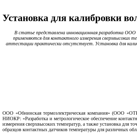
Установка для калибровки во
В статье представлена инновационная разработка ООО 
применяются для контактного измерения сверхвысоких те
аттестации практически отсутствует. Установка для калиб
ООО «Обнинская термоэлектрическая компания» (ООО «ОТК»
НИОКР: «Разработка и метрологическое обеспечение контактн
измерения сверхвысоких температур, а также установка для то
образцов контактных датчиков температуры для различных обл