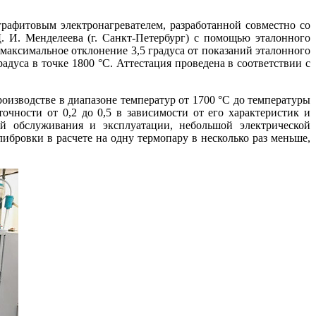
графитовым электронагревателем, разработанной совместно со
 И. Менделеева (г. Санкт-Петербург) с помощью эталонного
максимальное отклонение 3,5 градуса от показаний эталонного
адуса в точке 1800 °C. Аттестация проведена в соответствии с
оизводстве в диапазоне температур от 1700 °C до температуры
чности от 0,2 до 0,5 в зависимости от его характеристик и
той обслуживания и эксплуатации, небольшой электрической
бровки в расчете на одну термопару в несколько раз меньше,