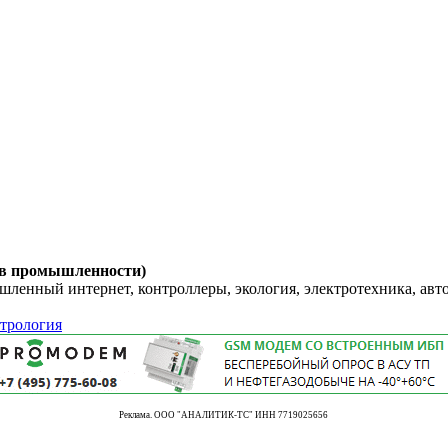
 в промышленности)
енный интернет, контроллеры, экология, электротехника, авт
етрология
Реклама. ООО "АНАЛИТИК-ТС" ИНН 7719025656