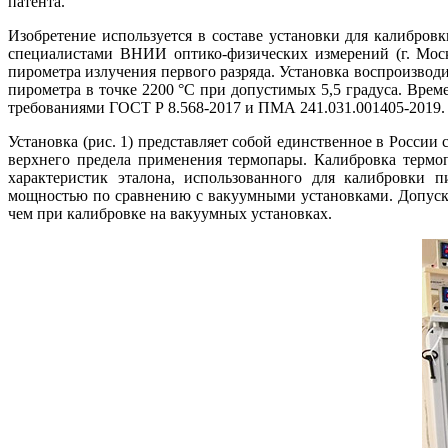
патента.
Изобретение используется в составе установки для калибров
специалистами ВНИИ оптико-физических измерений (г. Моск
пирометра излучения первого разряда. Установка воспроизвод
пирометра в точке 2200 °C при допустимых 5,5 градуса. Време
требованиями ГОСТ Р 8.568-2017 и ПМА 241.031.001405-2019.
Установка (рис. 1) представляет собой единственное в Росси
верхнего предела применения термопары. Калибровка термоп
характеристик эталона, использованного для калибровки п
мощностью по сравнению с вакуумными установками. Допускае
чем при калибровке на вакуумных установках.