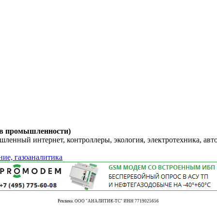
 в промышленности)
енный интернет, контроллеры, экология, электротехника, авт
ние, газоаналитика
Реклама. ООО "АНАЛИТИК-ТС" ИНН 7719025656