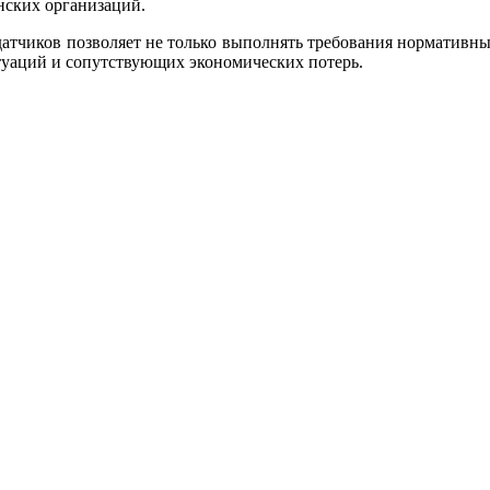
нских организаций.
атчиков позволяет не только выполнять требования нормативны
туаций и сопутствующих экономических потерь.