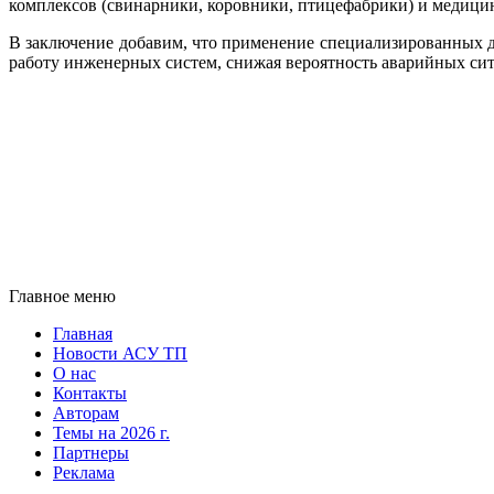
комплексов (свинарники, коровники, птицефабрики) и медици
В заключение добавим, что применение специализированных д
работу инженерных систем, снижая вероятность аварийных си
Главное меню
Главная
Новости АСУ ТП
О нас
Контакты
Авторам
Темы на 2026 г.
Партнеры
Реклама