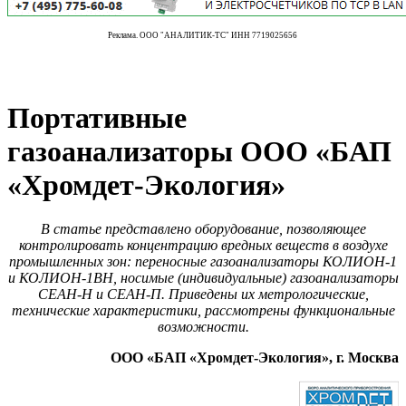
Реклама. ООО "АНАЛИТИК-ТС" ИНН 7719025656
Портативные
газоанализаторы ООО «БАП
«Хромдет-Экология»
В статье представлено оборудование, позволяющее
контролировать концентрацию вредных веществ в воздухе
промышленных зон: переносные газоанализаторы КОЛИОН‑1
и КОЛИОН‑1ВН, носимые (индивидуальные) газоанализаторы
СЕАН-Н и СЕАН-П. Приведены их метрологические,
технические характеристики, рассмотрены функциональные
возможности.
ООО «БАП «Хромдет-Экология», г. Москва