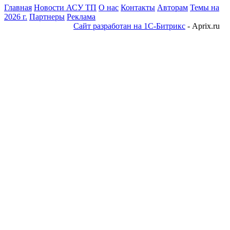
Главная
Новости АСУ ТП
О нас
Контакты
Авторам
Темы на
2026 г.
Партнеры
Реклама
Сайт разработан на 1С-Битрикс
- Aprix.ru