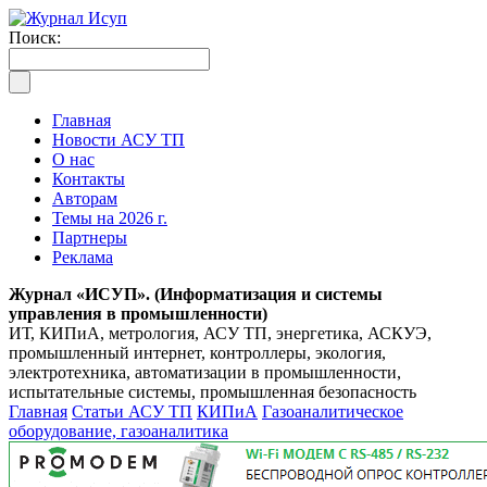
Поиск:
Главная
Новости АСУ ТП
О нас
Контакты
Авторам
Темы на 2026 г.
Партнеры
Реклама
Журнал «ИСУП». (Информатизация и системы
управления в промышленности)
ИТ, КИПиА, метрология, АСУ ТП, энергетика, АСКУЭ,
промышленный интернет, контроллеры, экология,
электротехника, автоматизации в промышленности,
испытательные системы, промышленная безопасность
Главная
Статьи АСУ ТП
КИПиА
Газоаналитическое
оборудование, газоаналитика