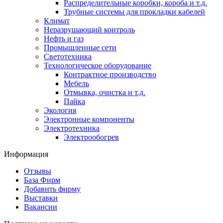
Распределительные коробки, короба и т.д.
Трубные системы для прокладки кабелей
Климат
Неразрушающий контроль
Нефть и газ
Промышленные сети
Светотехника
Технологическое оборудование
Контрактное производство
Мебель
Отмывка, очистка и т.д.
Пайка
Экология
Электронные компоненты
Электротехника
Электрообогрев
Информация
Отзывы
База Фирм
Добавить фирму
Выставки
Вакансии