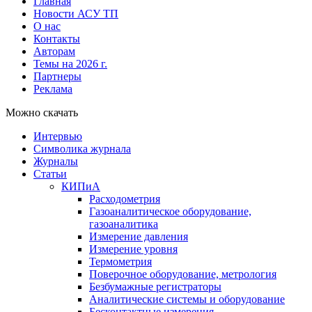
Главная
Новости АСУ ТП
О нас
Контакты
Авторам
Темы на 2026 г.
Партнеры
Реклама
Можно скачать
Интервью
Символика журнала
Журналы
Статьи
КИПиА
Расходометрия
Газоаналитическое оборудование,
газоаналитика
Измерение давления
Измерение уровня
Термометрия
Поверочное оборудование, метрология
Безбумажные регистраторы
Аналитические системы и оборудование
Бесконтактные измерения