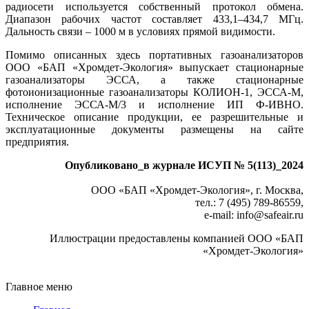
радиосети используется собственный протокол обмена.
Диапазон рабочих частот составляет 433,1–434,7 МГц.
Дальность связи – 1000 м в условиях прямой видимости.
Помимо описанных здесь портативных газоанализаторов
ООО «БАП «Хромдет-Экология» выпускает стационарные
газоанализаторы ЭССА, а также стационарные
фотоионизационные газоанализаторы КОЛИОН‑1, ЭССА-М,
исполнение ­ЭССА-М/3 и исполнение ИП ­Ф‑ИВНО.
Техническое описание продукции, ее разрешительные и
эксплуатационные документы размещены на сайте
предприятия.
Опубликовано_в журнале ИСУП № 5(113)_2024
ООО «БАП «Хромдет-Экология», г. Москва,
тел.: 7 (495) 789-86559,
e-mail: info@safeair.ru
Иллюстрации предоставлены компанией ООО «БАП
«Хромдет-Экология»
Главное меню