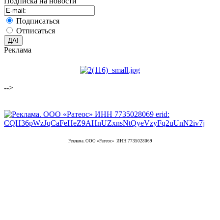
Подписка на новости
Подписаться
Отписаться
Реклама
-->
Реклама. ООО «Ратеос» ИНН 7735028069