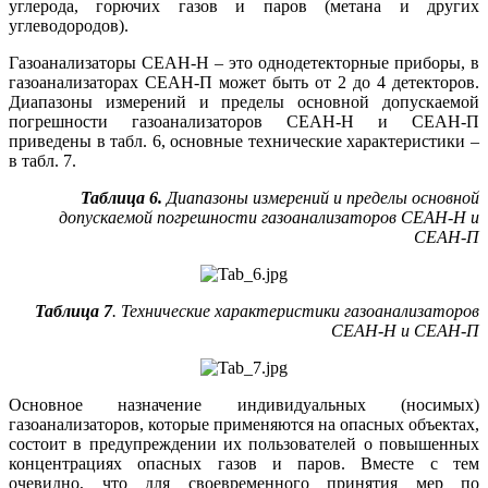
углерода, горючих газов и паров (метана и других
углеводородов).
Газоанализаторы СЕАН-Н – это однодетекторные приборы, в
газоанализаторах СЕАН-П может быть от 2 до 4 детекторов.
Диапазоны измерений и пределы основной допускаемой
погрешности газоанализаторов ­СЕАН-Н и ­СЕАН-П
приведены в табл. 6, основные технические характеристики –
в табл. 7.
Таблица 6.
Диапазоны измерений и пределы основной
допускаемой погрешности газоанализаторов СЕАН-Н и
СЕАН-П
Таблица 7
. Технические характеристики газоанализаторов
СЕАН-Н и СЕАН-П
Основное назначение индивидуальных (носимых)
газоанализаторов, которые применяются на опасных объектах,
состоит в предупреждении их пользователей о повышенных
концентрациях опасных газов и паров. Вместе с тем
очевидно, что для своевременного принятия мер по