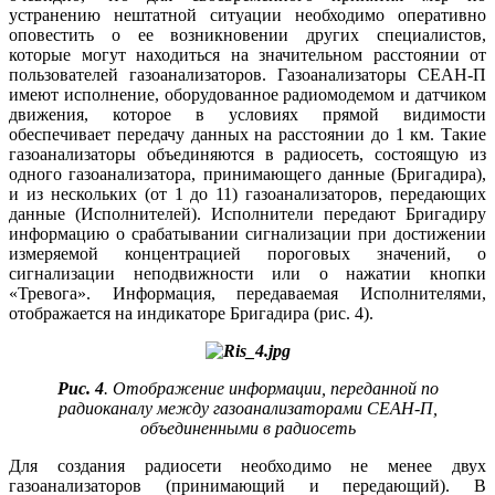
устранению нештатной ситуации необходимо оперативно
оповестить о ее возникновении других специалистов,
которые могут находиться на значительном расстоянии от
пользователей газоанализаторов. Газоанализаторы ­СЕАН-П
имеют исполнение, оборудованное радиомодемом и датчиком
движения, которое в условиях прямой видимости
обеспечивает передачу данных на расстоянии до 1 км. Такие
газоанализаторы объединяются в радиосеть, состоящую из
одного газоанализатора, принимающего данные (Бригадира),
и из нескольких (от 1 до 11) газоанализаторов, передающих
данные (Исполнителей). Исполнители передают Бригадиру
информацию о срабатывании сигнализации при достижении
измеряемой концентрацией пороговых значений, о
сигнализации неподвижности или о нажатии кнопки
«Тревога». Информация, передаваемая Исполнителями,
отображается на индикаторе Бригадира (рис. 4).
Рис. 4
. Отображение информации, переданной по
радиоканалу между газоанализаторами СЕАН-П,
объединенными в радиосеть
Для создания радиосети необходимо не менее двух
газоанализаторов (принимающий и передающий). В