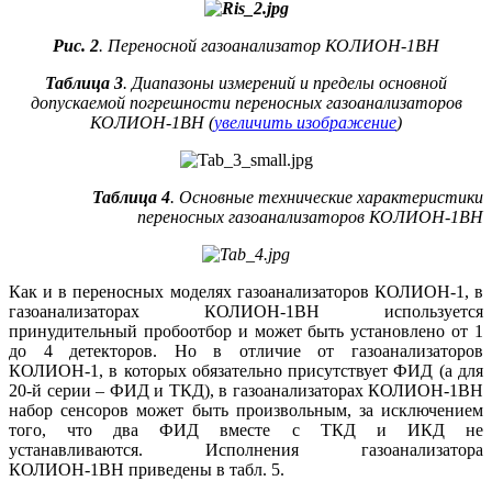
Рис. 2
. Переносной газоанализатор КОЛИОН-1ВН
Таблица 3
. Диапазоны измерений и пределы основной
допускаемой погрешности переносных газоанализаторов
КОЛИОН-1ВН (
увеличить изображение
)
Таблица 4
. Основные технические характеристики
переносных газоанализаторов КОЛИОН-1ВН
Как и в переносных моделях газоанализаторов КОЛИОН‑1, в
газоанализаторах КОЛИОН‑1ВН используется
принудительный пробоотбор и может быть установлено от 1
до 4 детекторов. Но в отличие от газоанализаторов
КОЛИОН‑1, в которых обязательно присутствует ФИД (а для
20‑й серии – ФИД и ТКД), в газоанализаторах КОЛИОН‑1ВН
набор сенсоров может быть произвольным, за исключением
то­го, что два ФИД вместе с ТКД и ИКД не
устанавливаются. Исполнения газоанализатора
КОЛИОН‑1ВН приведены в табл. 5.