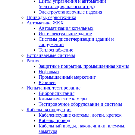
Щиты управления и автоматики
(вентиляция, насосы и т.д.)
Электроустановочные изделия
Приводы, сервотехника
Автоматика ЖКХ
Автоматизация котельных
Интеллектуальное здание
Системы диспетчеризации зданий и
сооружений
Теплоснабжение
Встраиваемые системы
Разное
Защитные покрытия, промышленная химия
Неформат
Промышленный маркетинг
Юбилеи
Испытания, тестирование
Виброиспытания
Климатические камеры
Тестировочное оборудование и системы
Кабельная продукция
Кабеленесущие системы, лотки, крепеж.
Кабель, провод
Кабельный вводы, наконечники, клеммы,
арматура