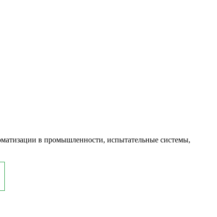
оматизации в промышленности, испытательные системы,