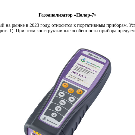
Газоанализатор «Полар‑7»
й на рынке в 2023 году, относится к портативным приборам. У
 (рис. 1). При этом конструктивные особенности прибора пред