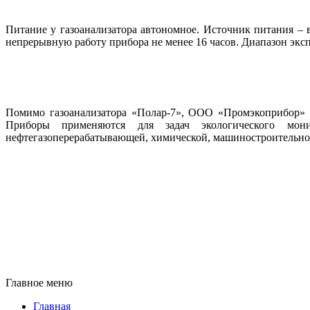
Питание у газоанализатора автономное. Источник питания – 
непрерывную работу прибора не менее 16 часов. Диапазон эксп
Помимо газоанализатора «Полар-7», ООО «Промэкоприбор» 
Приборы применяются для задач экологического мон
нефтегазоперерабатывающей, химической, машиностроительно
Главное меню
Главная