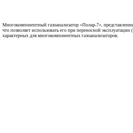
Многокомпонентный газоанализатор «Полар-7», представленны
что позволяет использовать его при переносной эксплуатации
характерных для многокомпонентных газоанализаторов.