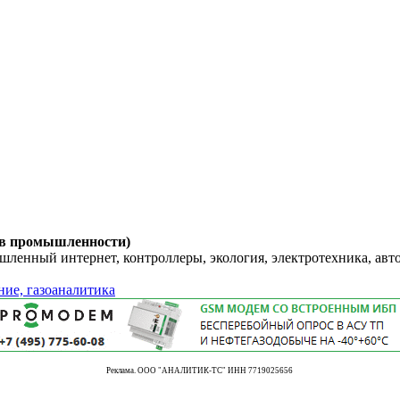
 в промышленности)
енный интернет, контроллеры, экология, электротехника, авт
ние, газоаналитика
Реклама. ООО "АНАЛИТИК-ТС" ИНН 7719025656