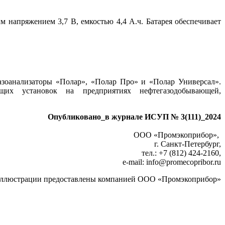
 напряжением 3,7 В, емкостью 4,4 А.ч. Батарея обеспечивает
зоанализаторы «Полар», «Полар Про» и «Полар Универсал».
их установок на предприятиях нефтегазодобывающей,
Опубликовано_в журнале ИСУП № 3(111)_2024
ООО «Промэкоприбор»,
г. Санкт-Петербург,
тел.: +7 (812) 424‑2160,
e-mail: info
@
promecopribor.ru
ллюстрации предоставлены компанией ООО «Промэкоприбор»