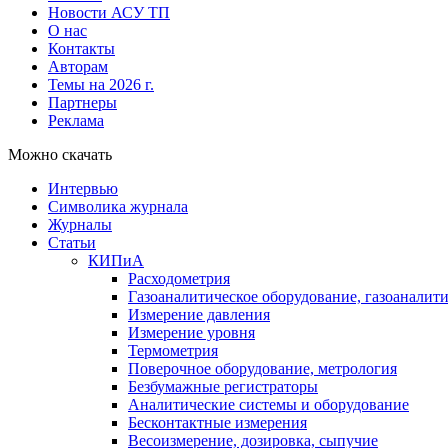
Новости АСУ ТП
О нас
Контакты
Авторам
Темы на 2026 г.
Партнеры
Реклама
Можно скачать
Интервью
Символика журнала
Журналы
Статьи
КИПиА
Расходометрия
Газоаналитическое оборудование, газоаналит
Измерение давления
Измерение уровня
Термометрия
Поверочное оборудование, метрология
Безбумажные регистраторы
Аналитические системы и оборудование
Бесконтактные измерения
Весоизмерение, дозировка, сыпучие