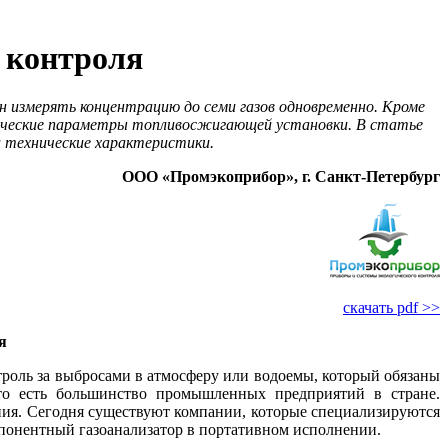
 контроля
 измерять концентрацию до семи газов одновременно. Кроме
гические параметры топливосжигающей установки. В статье
и технические характеристики.
ООО «Промэкоприбор», г. Санкт-Петербург
скачать pdf >>
я
троль за выбросами в атмосферу или водоемы, который обязаны
 то есть большинство промышленных предприятий в стране.
ния. Сегодня существуют компании, которые специализируются
мпонентный газоанализатор в портативном исполнении.