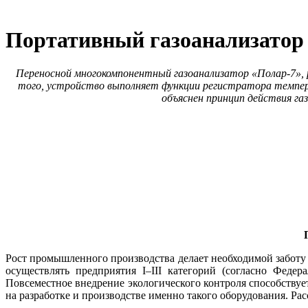
Портативный газоанализатор 
Переносной многокомпонентный газоанализатор «Полар‑7», 
того, устройство выполняет функции регистратора темпер
объяснен принцип действия га
Рост промышленного производства делает необходимой заботу 
осуществлять предприятия I–III категорий (согласно Фед
Повсеместное внедрение экологического контроля способству
на разработке и производстве именно такого оборудования. 