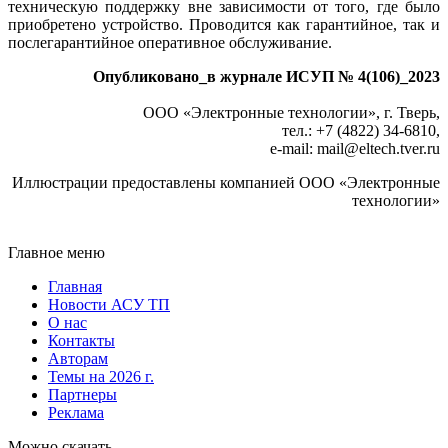
техническую поддержку вне зависимости от то­го, где бы­ло
приобретено устройство. Проводится как гарантийное, так и
послегарантийное оперативное обслуживание.
Опубликовано_в журнале ИСУП № 4(106)_2023
ООО «Электронные технологии», г. Тверь,
тел.: +7 (4822) 34-6810,
e-mail: mail
@
eltech.tver.ru
Иллюстрации предоставлены компанией ООО «Электронные
технологии»
Главное меню
Главная
Новости АСУ ТП
О нас
Контакты
Авторам
Темы на 2026 г.
Партнеры
Реклама
Можно скачать