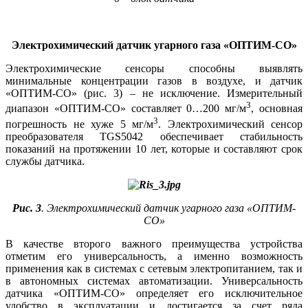
Электрохимический датчик угарного газа «ОПТИМ-СО»
Электрохимические сенсоры способны выявлять
минимальные концентрации газов в воздухе, и датчик
«ОПТИМ‑СО» (рис. 3) – не исключение. Измерительный
3
диапазон «ОПТИМ‑СО» составляет 0…200 мг/м
, основная
3
погрешность не ху­же 5 мг/м
. Электрохимический сенсор
преобразователя TGS5042 обеспечивает стабильность
показаний на протяжении 10 лет, которые и составляют срок
службы датчика.
Рис. 3
. Электрохимический датчик угарного газа «ОПТИМ-
СО»
В качестве второго важного преимущества устройства
отметим его универсальность, а именно возможность
применения как в системах с сетевым электропитанием, так и
в автономных системах автоматизации. Универсальность
датчика «ОПТИМ‑СО» определяет его исключительное
удобство в эксплуатации и достигается за счет ря­да