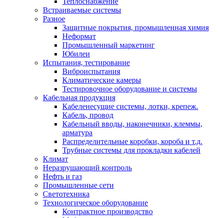
Теплоснабжение
Встраиваемые системы
Разное
Защитные покрытия, промышленная химия
Неформат
Промышленный маркетинг
Юбилеи
Испытания, тестирование
Виброиспытания
Климатические камеры
Тестировочное оборудование и системы
Кабельная продукция
Кабеленесущие системы, лотки, крепеж.
Кабель, провод
Кабельный вводы, наконечники, клеммы,
арматура
Распределительные коробки, короба и т.д.
Трубные системы для прокладки кабелей
Климат
Неразрушающий контроль
Нефть и газ
Промышленные сети
Светотехника
Технологическое оборудование
Контрактное производство