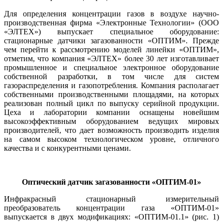
Для определения концентрации газов в воздухе научно-
производственная фирма «Электронные Технологии» (ООО
«ЭЛТЕХ») выпускает специальное оборудование:
стационарные датчики загазованности «ОПТИМ». Прежде
чем перейти к рассмотрению моделей линейки «ОПТИМ»,
отметим, что компания «ЭЛТЕХ» более 30 лет изготавливает
промышленное и специальное электронное оборудование
собственной разработки, в том числе для систем
газораспределения и газопотребления. Компания располагает
собственными производственными площадями, на которых
реализован полный цикл по выпуску серийной продукции.
Це­ха и лаборатории компании оснащены новейшим
высокоэффективным оборудованием ведущих мировых
производителей, что дает возможность производить изделия
на самом высоком технологическом уровне, отличного
качества и с конкурентными ценами.
Оптический датчик загазованности «ОПТИМ‑01»
Инфракрасный стационарный измерительный
преобразователь концентрации га­за «ОПТИМ‑01»
выпускается в двух модификациях: «ОПТИМ‑01.1» (рис. 1)