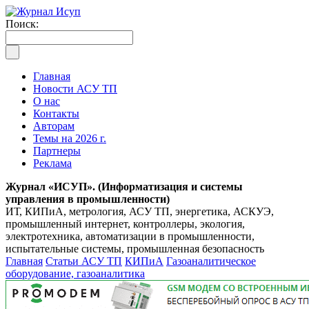
Поиск:
Главная
Новости АСУ ТП
О нас
Контакты
Авторам
Темы на 2026 г.
Партнеры
Реклама
Журнал «ИСУП». (Информатизация и системы
управления в промышленности)
ИТ, КИПиА, метрология, АСУ ТП, энергетика, АСКУЭ,
промышленный интернет, контроллеры, экология,
электротехника, автоматизации в промышленности,
испытательные системы, промышленная безопасность
Главная
Статьи АСУ ТП
КИПиА
Газоаналитическое
оборудование, газоаналитика