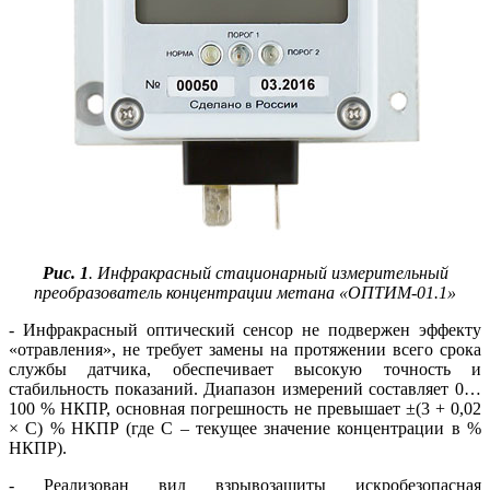
Рис. 1
. Инфракрасный стационарный измерительный
преобразователь концентрации метана «ОПТИМ‑01.1»
- Инфракрасный оптический сенсор не подвержен эффекту
«отравления», не требует замены на протяжении всего срока
службы датчика, обеспечивает высокую точность и
стабильность показаний. Диапазон измерений составляет 0…
100 % НКПР, основная погрешность не превышает ±(3 + 0,02
× С) % НКПР (где С – текущее значение концентрации в %
НКПР).
- Реализован вид взрывозащиты искробезопасная