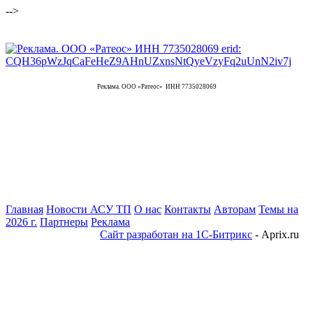
-->
Реклама. ООО «Ратеос» ИНН 7735028069
Главная
Новости АСУ ТП
О нас
Контакты
Авторам
Темы на
2026 г.
Партнеры
Реклама
Сайт разработан на 1С-Битрикс
- Aprix.ru