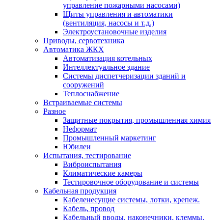
управление пожарными насосами)
Щиты управления и автоматики
(вентиляция, насосы и т.д.)
Электроустановочные изделия
Приводы, сервотехника
Автоматика ЖКХ
Автоматизация котельных
Интеллектуальное здание
Системы диспетчеризации зданий и
сооружений
Теплоснабжение
Встраиваемые системы
Разное
Защитные покрытия, промышленная химия
Неформат
Промышленный маркетинг
Юбилеи
Испытания, тестирование
Виброиспытания
Климатические камеры
Тестировочное оборудование и системы
Кабельная продукция
Кабеленесущие системы, лотки, крепеж.
Кабель, провод
Кабельный вводы, наконечники, клеммы,