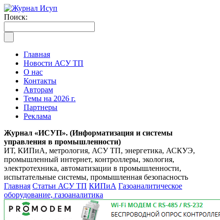
Поиск:
Главная
Новости АСУ ТП
О нас
Контакты
Авторам
Темы на 2026 г.
Партнеры
Реклама
Журнал «ИСУП». (Информатизация и системы
управления в промышленности)
ИТ, КИПиА, метрология, АСУ ТП, энергетика, АСКУЭ,
промышленный интернет, контроллеры, экология,
электротехника, автоматизации в промышленности,
испытательные системы, промышленная безопасность
Главная
Статьи АСУ ТП
КИПиА
Газоаналитическое
оборудование, газоаналитика