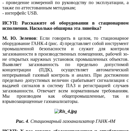
- проведение измерений по руководству по эксплуатации, а
также по аттестованным методикам;
- интерфейс USB.
ИСУП: Расскажите об оборудовании в стационарном
исполнении. Насколько обширна эта линейка?
М. Ю. Зеленов
: Если говорить в целом, то стационарное
оборудование ГАНК‑4 (рис. 4) представляет собой инструмент
промышленной безопасности и служит для контроля
загазованности в производственных помещениях, рабочей зо­
не открытых наружных установок промышленных объектов.
Выявляет загазованность по предельно допустимой
концентрации (ПДК), осуществляет автоматический
непрерывный газовый контроль и анализ. При достижении
предельно допустимых величин срабатывает сигнализация с
выдачей сигналов в систему ПАЗ и регистрацией случаев
загазованности. Отвечает всем нормативным требованиям.
Мы производим как общепромышленные, так и
взрывозащищенные газоанализаторы.
Рис. 4
. Стационарный газоанализатор ГАНК‑4М