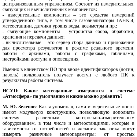
централизованным управлением. Состоит из измерительных,
связующих и вычислительных компонентов:
- измерительные компоненты – это средства измерений
утвержденного ти­па, в том числе газоанализаторы ГАНК‑4,
метеостанции, датчики уровня во­ды, дозиметры и пр.;
- связующие компоненты – устройства сбора, обработки,
хранения и передачи данных;
- вычислительные – это сервер сбора данных и приложений
для просмотра результатов в режиме реального времени,
работы с архивами, работы с графиками, таблицами,
настройками доступа и оповещения.
Именно в клиентском ПО при вводе идентификаторов (логин,
пароль) пользователь получает доступ с любого ПК к
результатам работы системы.
ИСУП: Какие метеоданные измеряются в системе
«Атмосфера» по умолчанию и какие можно добавить?
М. Ю. Зеленов
: Как я упоминал, са­ми измерительные посты
имеют модульную конструкцию, позволяющую дополнять
систему различным контрольно-измерительным
оборудованием, в том числе и метеостанциями, которые в
зависимости от потребностей и желания заказчика могут
измерять различные метеопараметры: от простых