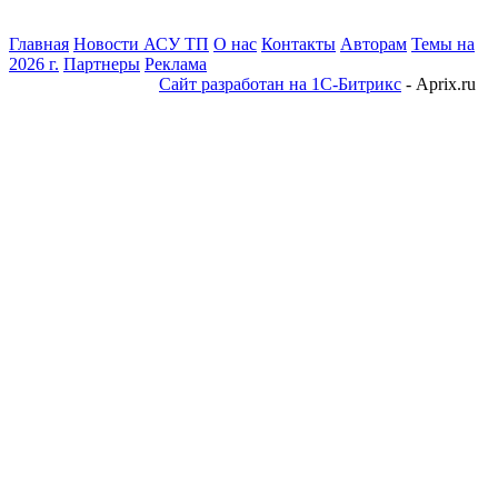
Главная
Новости АСУ ТП
О нас
Контакты
Авторам
Темы на
2026 г.
Партнеры
Реклама
Сайт разработан на 1С-Битрикс
- Aprix.ru