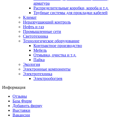
арматура
Распределительные коробки, короба и т.д.
Трубные системы для прокладки кабелей
Климат
Неразрушающий контроль
Нефть и газ
Промышленные сети
Светотехника
Технологическое оборудование
Контрактное производство
Мебель
Отмывка, очистка и т.д.
Пайка
Экология
Электронные компоненты
Электротехника
Электрообогрев
Информация
Отзывы
База Фирм
Добавить фирму
Выставки
Вакансии