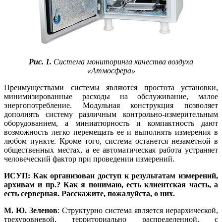
Рис. 1.
Система мониторинга качества воздуха
«Атмосфера»
Преимуществами системы являются простота установки,
минимизированные расходы на обслуживание, малое
энергопотребление. Модульная конструкция позволяет
дополнять систему различным контрольно-измерительным
оборудованием, а миниатюрность и компактность дают
возможность легко перемещать ее и выполнять измерения в
любом пункте. Кроме то­го, система останется незаметной в
общественных местах, а ее автоматическая работа устраняет
человеческий фактор при проведении измерений.
ИСУП: Как организован доступ к результатам измерений,
архивам и пр.? Как я понимаю, есть клиентская часть, а
есть серверная. Расскажите, пожалуйста, о них.
М. Ю. Зеленов
: Структурно система является иерархической,
трехуровневой, территориально распределенной, с