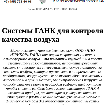
Реклама. ООО "АНАЛИТИК-ТС" ИНН 7719025656
Системы ГАНК для контроля
качества воздуха
Можно сказать, что вся деятельность ООО «НПО
«ПРИБОР» ГАНК» посвящена сохранению чистоты
атмосферного воздуха. Эта компания – крупнейший в России
изготовитель газоанализаторов, автоматизированных
систем, стационарных и передвижных постов мониторинга
качества воздуха, которые применяются на промышленных
предприятиях, вокруг мусорных полигонов, вдоль оживленных
автострад и в других местах, где антропогенная нагрузка на
природу слишком велика и необходим эффективный контроль,
чтобы снизить ее. Семейство газоанализаторов ГАНК‑4
включает приборы, отличающиеся универсальностью,
использующие различные химические, физико-химические и
физические методы для определения концентрации самых