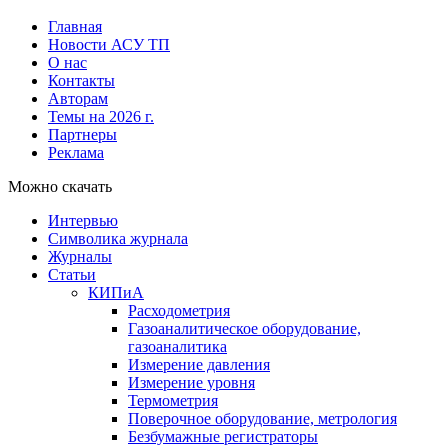
Главная
Новости АСУ ТП
О нас
Контакты
Авторам
Темы на 2026 г.
Партнеры
Реклама
Можно скачать
Интервью
Символика журнала
Журналы
Статьи
КИПиА
Расходометрия
Газоаналитическое оборудование,
газоаналитика
Измерение давления
Измерение уровня
Термометрия
Поверочное оборудование, метрология
Безбумажные регистраторы