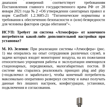
диапазон измерений соответствует требованиям
Постановления главного государственного врача РФ от 28
января 2021 го­да № 2 «Об утверждении санитарных правил и
норм ­СанПиН 1.2.3685‑21 “Гигиенические нормативы и
требования к обеспечению безопасности и (или) безвредности
для человека факторов среды обитания”».
ИСУП: Требует ли система «Атмосфера» от конечного
потребителя какой-либо дополнительной настройки при
установке?
М. Ю. Зеленов
: При реализации системы «Атмосфера» (рис.
1) мы опирались на опыт сотрудников различных служб, в
задачи которых входит мониторинг воздуха, на их пожелания
относительно упрощения работы и эксплуатации имеющихся
стационарных, передвижных, малогабаритных постов. В
системе мы старались реализовать принцип plug and play
(«подключил и заработало»), чтобы конечный потребитель
максимально оперативно развернул систему и начал получать
данные без лишних настроек, конфигурации, установки,
подключения и согласования.