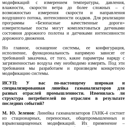
модификаций с измерением температуры, давления,
влажности, скорости ветра до более сложных – с
возможностью измерения скорости и направления
воздушного потока, интенсивности осадков. Для реализации
программы «Безопасные качественные дороги»
измерительные посты могут комплектоваться датчиками
состояния дорожного полотна и датчиками интенсивности
дорожного движения.
Но главное, оснащение системы, ее конфигурация,
исполнение, функциональность напрямую зависят от
требований заказчика, от то­го, какие параметры наряду с
загрязненностью воздуха ему необходимо измерять. Под эти
требования мы разработаем и произведем конкретную
модификацию системы.
ИСУП: У вас по-настоящему широкая и
специализированная линейка газоанализаторов для
разных отраслей промышленности. Изменилась ли
структура потребителей по отраслям в результате
последних событий?
М. Ю. Зеленов
: Линейка газоанализаторов ГАНК‑4 состоит
из стационарных, переносных, общепромышленных и
взрывозащищенных модификаций. Их применение –