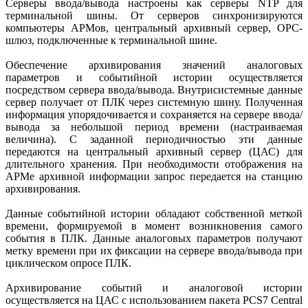
Серверы ввода/вывода настроены как серверы NTP для
терминальной шины. От серверов синхронизируются
компьютеры АРМов, центральный архивный сервер, ОРС-
шлюз, подключенные к терминальной шине.
Обеспечение архивирования значений аналоговых
параметров и событийной истории осуществляется
посредством сервера ввода/вывода. Внутрисистемные данные
сервер получает от ПЛК через системную шину. Полученная
информация упорядочивается и сохраняется на сервере ввода/
вывода за небольшой период времени (настраиваемая
величина). С заданной периодичностью эти данные
передаются на центральный архивный сервер (ЦАС) для
длительного хранения. При необходимости отображения на
АРМе архивной информации запрос передается на станцию
архивирования.
Данные событийной истории обладают собственной меткой
времени, формируемой в момент возникновения самого
события в ПЛК. Данные аналоговых параметров получают
метку времени при их фиксации на сервере ввода/вывода при
циклическом опросе ПЛК.
Архивирование событий и аналоговой истории
осуществляется на ЦАС с использованием пакета PCS7 Central