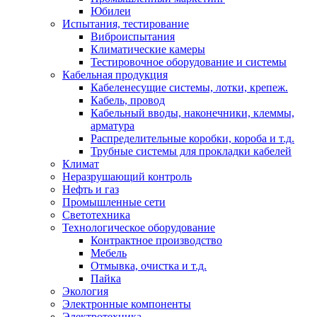
Юбилеи
Испытания, тестирование
Виброиспытания
Климатические камеры
Тестировочное оборудование и системы
Кабельная продукция
Кабеленесущие системы, лотки, крепеж.
Кабель, провод
Кабельный вводы, наконечники, клеммы,
арматура
Распределительные коробки, короба и т.д.
Трубные системы для прокладки кабелей
Климат
Неразрушающий контроль
Нефть и газ
Промышленные сети
Светотехника
Технологическое оборудование
Контрактное производство
Мебель
Отмывка, очистка и т.д.
Пайка
Экология
Электронные компоненты
Электротехника