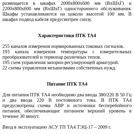
размещается в шкафах 2000х800х600 мм (ВхШхГ) и
2200х800х600 мм (ВхШхГ) одностороннего обслуживания.
Шкафы устанавливаются на цоколи высотой 100 мм. В
шкафах подвод кабеля предусмот­рен снизу.
Характеристики ПТК ТА4
255 каналов измерения нормированных токовых сигналов.
193 канала измерения температуры с измерительных
преобразователей и термопар различных типов.
195 схем управления запорно-регулирующей арматурой.
22 схемы управления механизмами собственных нужд.
Питание ПТК ТА4
Для питания ПТК ТА4 необходимо два ввода 380/220 В 50 Гц
и два ввода 220 В постоянного тока. В ПТК ТА4
предусмотрены схемы АВР и источники бесперебойного
питания, обеспечивающие питанием верхний уровень в
течение 30 минут.
Ввод в эксплуатацию АСУ ТП ТА4 ТЭЦ-17 – 2009 г.