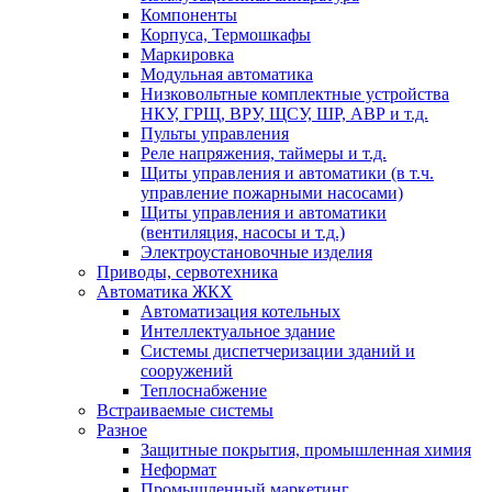
Компоненты
Корпуса, Термошкафы
Маркировка
Модульная автоматика
Низковольтные комплектные устройства
НКУ, ГРЩ, ВРУ, ЩСУ, ШР, АВР и т.д.
Пульты управления
Реле напряжения, таймеры и т.д.
Щиты управления и автоматики (в т.ч.
управление пожарными насосами)
Щиты управления и автоматики
(вентиляция, насосы и т.д.)
Электроустановочные изделия
Приводы, сервотехника
Автоматика ЖКХ
Автоматизация котельных
Интеллектуальное здание
Системы диспетчеризации зданий и
сооружений
Теплоснабжение
Встраиваемые системы
Разное
Защитные покрытия, промышленная химия
Неформат
Промышленный маркетинг