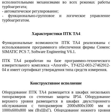
исполнительными механизмами во всех режимах работы
турбоагрегата;
- автоматическое регулирование;
- функционально-групповое и ло­гическое управление
турбоагрегатом.
Характеристики ПТК ТА4
Функциональные возможности ПТК ТА4 реализованы с
использованием программного обеспечения фирмы Сименс
SIMATIC PCS 7, Software Engineering V6.1.
ПТК ТА4 разработан на базе программно-технического
измерительного комплекса «Апогей», ТУ4252-003-27462912-
04 и имеет сертификат утверждения типа средств измерения.
Конструктивное исполнение
Оборудование ПТК ТА4 размещается в шкафах нескольких
типоразмеров со степенью защиты IP54. Оборудование
верхнего уровня размещается в шкафах двухстороннего
обслуживания с типоразмером 2000х800х1000 мм и
1000х600х800 мм (ВхШхГ). Оборудование нижнего уровня