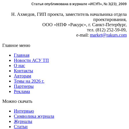
Статья опубликована в журнале «ИСУП», № 3(23)_2009
Н. Ахмедов, ГИП проекта, заместитель начальника отдела
проектирования,
ООО «НПФ «Ракурс», г. Санкт-Петербург,
тел. (812) 252-59-09,
e-mail:
market@rakurs.com
Главное меню
Главная
Новости АСУ ТП
О нас
Контакты
Авторам
Темы на 2026 г.
Партнеры
Реклама
Можно скачать
Интервью
Символика журнала
Журналы
Статьи