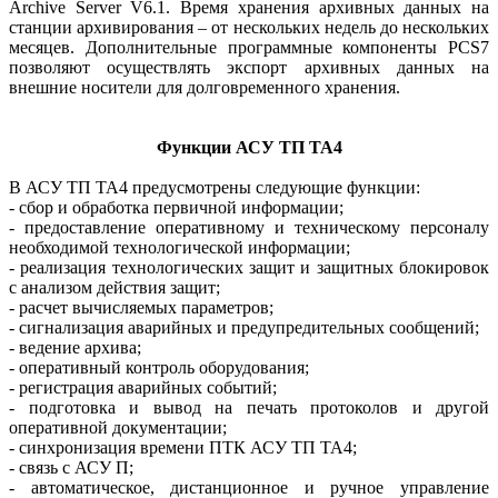
Archive Server V6.1. Время хранения архивных данных на
станции архивирования – от нескольких недель до нескольких
месяцев. Дополнительные программные компоненты PCS7
позволяют осуществлять экспорт архивных данных на
внешние носители для долговременного хранения.
Функции АСУ ТП ТА4
В АСУ ТП ТА4 предусмотрены следующие функции:
- сбор и обработка первичной информации;
- предоставление оперативному и техническому персоналу
необходимой технологической информации;
- реализация технологических защит и защитных блокировок
с анализом действия защит;
- расчет вычисляемых параметров;
- сигнализация аварийных и предупредительных сообщений;
- ведение архива;
- оперативный контроль оборудования;
- регистрация аварийных событий;
- подготовка и вывод на печать протоколов и другой
оперативной документации;
- синхронизация времени ПТК АСУ ТП ТА4;
- связь с АСУ П;
- автоматическое, дистанционное и ручное управление