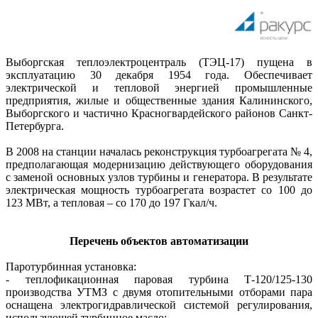
Выборгская теплоэлектроцентраль (ТЭЦ-17) пущена в
эксплуатацию 30 декабря 1954 года. Обеспечивает
электрической и тепловой энергией промышленные
предприятия, жилые и общественные здания Калининского,
Выборгского и частично Красногвардейского районов Санкт-
Петербурга.
В 2008 на станции началась реконструкция турбоагрегата № 4,
предполагающая модернизацию действующего оборудования
с заменой основных узлов турбины и генератора. В результате
электрическая мощность турбоагрегата возрастет со 100 до
123 МВт, а тепловая – со 170 до 197 Гкал/ч.
Перечень объектов автоматизации
Паротурбинная установка:
- теплофикационная паровая турбина Т-120/125-130
производства УТМЗ с двумя отопительными отборами пара
оснащена электрогидравлической системой регулирования,
использующей турбинное масло;