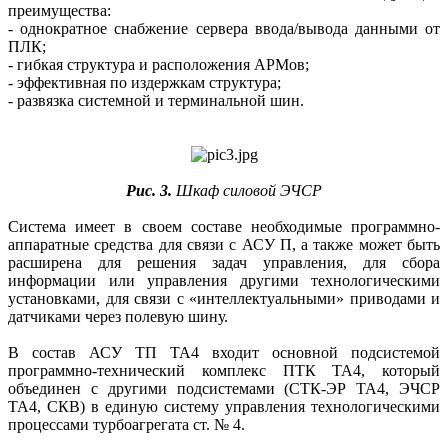
преимущества:
- однократное снабжение сервера ввода/вывода данными от
ПЛК;
- гибкая структура и расположения АРМов;
- эффективная по издержкам структура;
- развязка системной и терминальной шин.
Рис. 3.
Шкаф силовой ЭЧСР
Система имеет в своем составе необходимые программно-
аппаратные средства для связи с АСУ П, а также может быть
расширена для решения задач управления, для сбора
информации или управления другими технологическими
установками, для связи с «интеллектуальными» приводами и
датчиками через полевую шину.
В состав АСУ ТП ТА4 входит основной подсистемой
программно-технический комплекс ПТК ТА4, который
объединен с другими подсистемами (СТК-ЭР ТА4, ЭЧСР
ТА4, СКВ) в единую систему управления технологическими
процессами турбоагрегата ст. № 4.