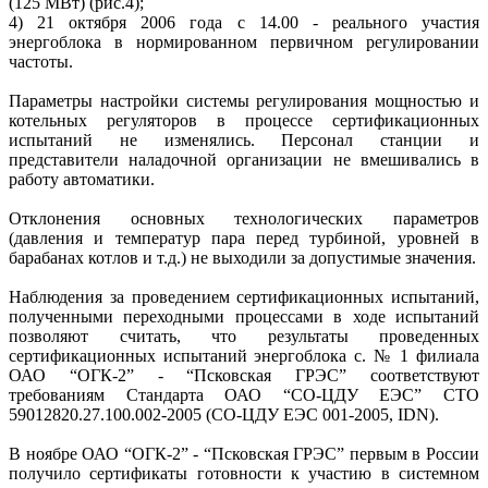
(125 МВт) (рис.4);
4) 21 октября 2006 года с 14.00 - реального участия
энергоблока в нормированном первичном регулировании
частоты.
Параметры настройки системы регулирования мощностью и
котельных регуляторов в процессе сертификационных
испытаний не изменялись. Персонал станции и
представители наладочной организации не вмешивались в
работу автоматики.
Отклонения основных технологических параметров
(давления и температур пара перед турбиной, уровней в
барабанах котлов и т.д.) не выходили за допустимые значения.
Наблюдения за проведением сертификационных испытаний,
полученными переходными процессами в ходе испытаний
позволяют считать, что результаты проведенных
сертификационных испытаний энергоблока с. № 1 филиала
ОАО “ОГК-2” - “Псковская ГРЭС” соответствуют
требованиям Стандарта ОАО “СО-ЦДУ ЕЭС” СТО
59012820.27.100.002-2005 (СО-ЦДУ ЕЭС 001-2005, IDN).
В ноябре ОАО “ОГК-2” - “Псковская ГРЭС” первым в России
получило сертификаты готовности к участию в системном