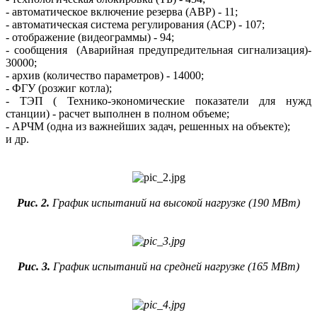
- автоматическое включение резерва (АВР) - 11;
- автоматическая система регулирования (АСР) - 107;
- отображение (видеограммы) - 94;
- сообщения (Аварийная предупредительная сигнализация)-
30000;
- архив (количество параметров) - 14000;
- ФГУ (розжиг котла);
- ТЭП ( Технико-экономические показатели для нужд
станции) - расчет выполнен в полном объеме;
- АРЧМ (одна из важнейших задач, решенных на объекте);
и др.
Рис. 2.
График испытаний на высокой нагрузке (190 МВт)
Рис. 3.
График испытаний на средней нагрузке (165 МВт)