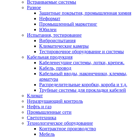
Встраиваемые системы
Разное
Защитные покрытия, промышленная химия
Неформат
Промышленный маркетинг
Юбилеи
Испытания, тестирование
Виброиспытания
Климатические камеры
Тестировочное оборудование и системы
Кабельная продукция
Кабеленесущие системы, лотки, крепеж.
Кабель, провод
Кабельный вводы, наконечники, клеммы,
арматура
Распределительные коробки, короба и т.д.
Трубные системы для прокладки кабелей
Климат
Неразрушающий контроль
Нефть и газ
Промышленные сети
Светотехника
Технологическое оборудование
Контрактное производство
Мебель