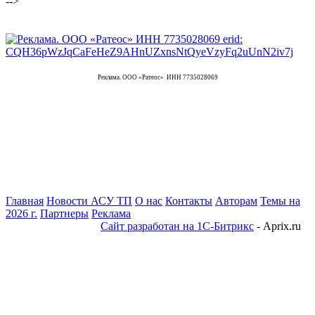
-->
Реклама. ООО «Ратеос» ИНН 7735028069
Главная
Новости АСУ ТП
О нас
Контакты
Авторам
Темы на
2026 г.
Партнеры
Реклама
Сайт разработан на 1С-Битрикс
- Aprix.ru