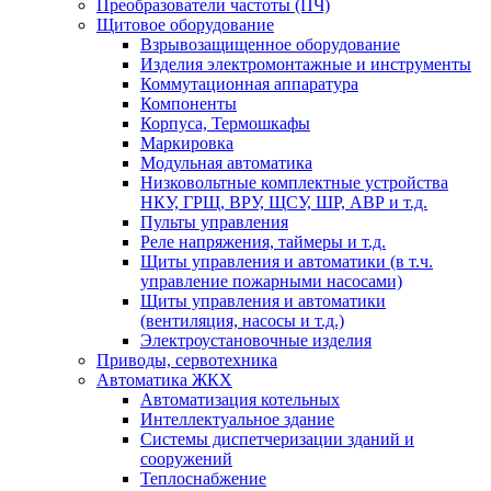
Преобразователи частоты (ПЧ)
Щитовое оборудование
Взрывозащищенное оборудование
Изделия электромонтажные и инструменты
Коммутационная аппаратура
Компоненты
Корпуса, Термошкафы
Маркировка
Модульная автоматика
Низковольтные комплектные устройства
НКУ, ГРЩ, ВРУ, ЩСУ, ШР, АВР и т.д.
Пульты управления
Реле напряжения, таймеры и т.д.
Щиты управления и автоматики (в т.ч.
управление пожарными насосами)
Щиты управления и автоматики
(вентиляция, насосы и т.д.)
Электроустановочные изделия
Приводы, сервотехника
Автоматика ЖКХ
Автоматизация котельных
Интеллектуальное здание
Системы диспетчеризации зданий и
сооружений
Теплоснабжение