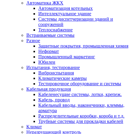
Автоматика ЖКХ
Автоматизация котельных
Интеллектуальное здание
Системы диспетчеризации зданий и
сооружений
Теплоснабжение
Встраиваемые системы
Разное
Защитные покрытия, промышленная химия
Неформат
Промышленный маркетинг
Юбилеи
Испытания, тестирование
Виброиспытания
Климатические камеры
Тестировочное оборудование и системы
Кабельная продукция
Кабеленесущие системы, лотки, крепеж.
Кабель, провод
Кабельный вводы, наконечники, клеммы,
арматура
Распределительные коробки, короба и т.д.
Трубные системы для прокладки кабелей
Климат
Неразрушающий контроль