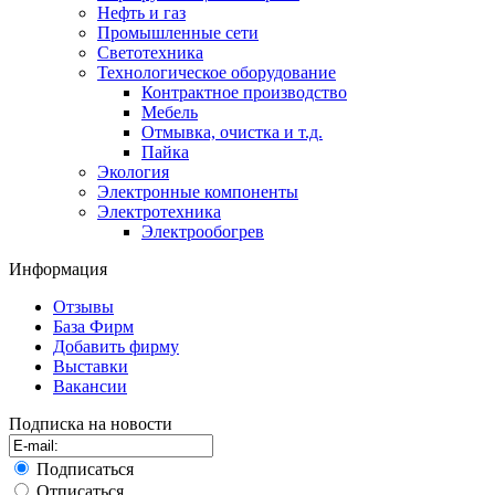
Нефть и газ
Промышленные сети
Светотехника
Технологическое оборудование
Контрактное производство
Мебель
Отмывка, очистка и т.д.
Пайка
Экология
Электронные компоненты
Электротехника
Электрообогрев
Информация
Отзывы
База Фирм
Добавить фирму
Выставки
Вакансии
Подписка на новости
Подписаться
Отписаться