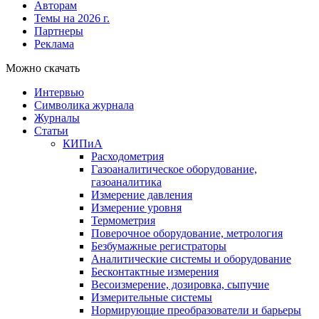
Авторам
Темы на 2026 г.
Партнеры
Реклама
Можно скачать
Интервью
Символика журнала
Журналы
Статьи
КИПиА
Расходометрия
Газоаналитическое оборудование,
газоаналитика
Измерение давления
Измерение уровня
Термометрия
Поверочное оборудование, метрология
Безбумажные регистраторы
Аналитические системы и оборудование
Бесконтактные измерения
Весоизмерение, дозировка, сыпучие
Измерительные системы
Нормирующие преобразователи и барьеры