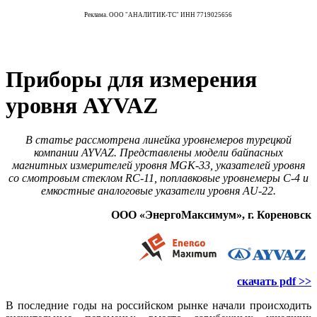
Реклама. ООО "АНАЛИТИК-ТС" ИНН 7719025656
Приборы для измерения
уровня AYVAZ
В статье рассмотрена линейка уровнемеров турецкой
компании AYVAZ. Представлены модели байпасных
магнитных измерителей уровня MGK-33, указателей уровня
со смотровым стеклом RC-11, поплавковые уровнемеры С-4 и
емкостные аналоговые указатели уровня AU-22.
ООО «ЭнергоМаксимум», г. Кореновск
скачать pdf >>
В последние го­ды на российском рынке начали происходить