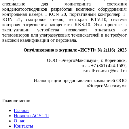
специально для мониторинга состояния
конденсатоотводчиков разработан комплекс оборудования:
контрольная камера T-KON 20, портативный контроллер T-
KON 21, смотровое стекло, тест-кран KTV-10, система
контроля загрязнения конденсата KKS-10. Эти простые в
эксплуатации устройства позволяют отказаться от
тепловизоров или ультразвуковых течеискателей и не требуют
высокой квалификации от персонала.
Опубликовано в журнале «ИСУП» № 2(116)_2025
ООО «ЭнергоМаксимум», г. Кореновск,
тел.: +7 (861) 424‑1587,
e‑mail: en‑max@mail.ru
Иллюстрации предоставлены компанией ООО
«ЭнергоМаксимум»
Главное меню
Главная
Новости АСУ ТП
О нас
Контакты