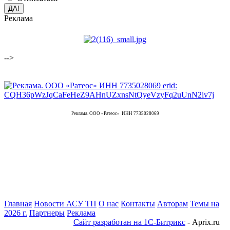
Реклама
-->
Реклама. ООО «Ратеос» ИНН 7735028069
Главная
Новости АСУ ТП
О нас
Контакты
Авторам
Темы на
2026 г.
Партнеры
Реклама
Сайт разработан на 1С-Битрикс
- Aprix.ru