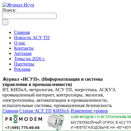
Поиск:
Главная
Новости АСУ ТП
О нас
Контакты
Авторам
Темы на 2026 г.
Партнеры
Реклама
Журнал «ИСУП». (Информатизация и системы
управления в промышленности)
ИТ, КИПиА, метрология, АСУ ТП, энергетика, АСКУЭ,
промышленный интернет, контроллеры, экология,
электротехника, автоматизации в промышленности,
испытательные системы, промышленная безопасность
Главная
Статьи АСУ ТП
КИПиА
Измерение уровня