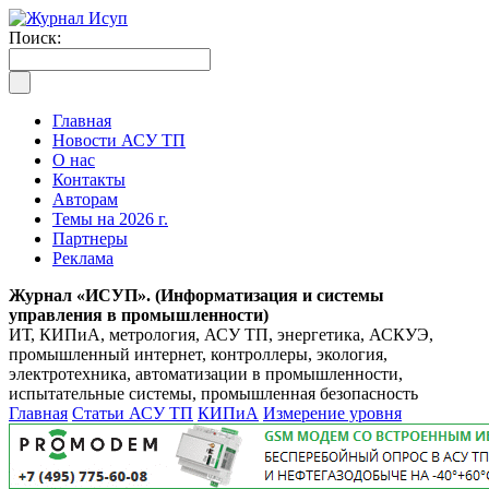
Поиск:
Главная
Новости АСУ ТП
О нас
Контакты
Авторам
Темы на 2026 г.
Партнеры
Реклама
Журнал «ИСУП». (Информатизация и системы
управления в промышленности)
ИТ, КИПиА, метрология, АСУ ТП, энергетика, АСКУЭ,
промышленный интернет, контроллеры, экология,
электротехника, автоматизации в промышленности,
испытательные системы, промышленная безопасность
Главная
Статьи АСУ ТП
КИПиА
Измерение уровня