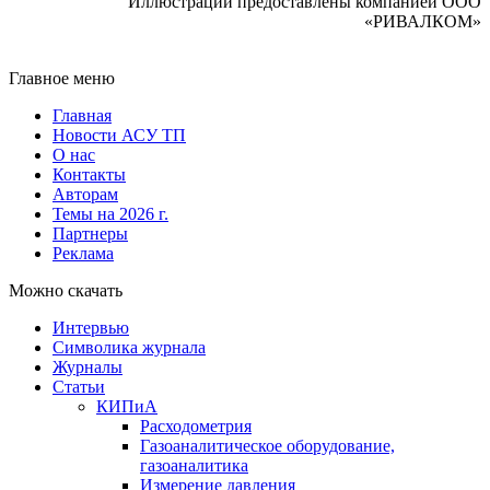
Иллюстрации предоставлены компанией ООО
«РИВАЛКОМ»
Главное меню
Главная
Новости АСУ ТП
О нас
Контакты
Авторам
Темы на 2026 г.
Партнеры
Реклама
Можно скачать
Интервью
Символика журнала
Журналы
Статьи
КИПиА
Расходометрия
Газоаналитическое оборудование,
газоаналитика
Измерение давления