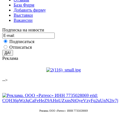
База Фирм
Добавить фирму
Выставки
Вакансии
Подписка на новости
Подписаться
Отписаться
Реклама
-->
Реклама. ООО «Ратеос» ИНН 7735028069