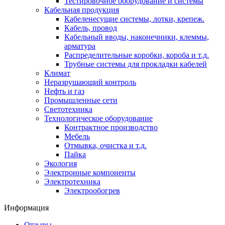
Тестировочное оборудование и системы
Кабельная продукция
Кабеленесущие системы, лотки, крепеж.
Кабель, провод
Кабельный вводы, наконечники, клеммы,
арматура
Распределительные коробки, короба и т.д.
Трубные системы для прокладки кабелей
Климат
Неразрушающий контроль
Нефть и газ
Промышленные сети
Светотехника
Технологическое оборудование
Контрактное производство
Мебель
Отмывка, очистка и т.д.
Пайка
Экология
Электронные компоненты
Электротехника
Электрообогрев
Информация
Отзывы