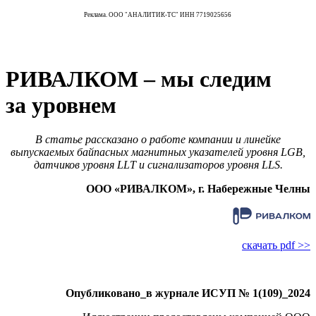
Реклама. ООО "АНАЛИТИК-ТС" ИНН 7719025656
РИВАЛКОМ – мы следим
за уровнем
В статье рассказано о работе компании и линейке
выпускаемых байпасных магнитных указателей уровня LGB,
датчиков уровня LLT и сигнализаторов уровня LLS.
ООО «РИВАЛКОМ», г. Набережные Челны
скачать pdf >>
Опубликовано_в журнале ИСУП № 1(109)_2024