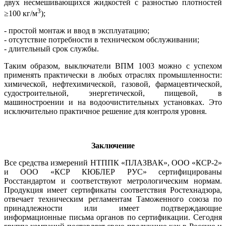
двух несмешивающихся жидкостей с разностью плотностей
3
≥100 кг/м
);
- простой монтаж и ввод в эксплуатацию;
- отсутствие потребности в техническом обслуживании;
- длительный срок службы.
Таким образом, выключатели ВПМ 1003 можно с успехом
применять практически в любых отраслях промышленности:
химической, нефтехимической, газовой, фармацевтической,
судостроительной, энергетической, пищевой, в
машиностроении и на водоочистительных установках. Это
исключительно практичное решение для контроля уровня.
Заключение
Все средства измерений ­НТППК «ПЛАЗВАК», ООО «КСР-2»
и ООО «КСР ­КЮБЛЕР РУС» сертифицированы
Росстандартом и соответствуют метрологическим нормам.
Продукция имеет сертификаты соответствия Ростехнадзора,
отвечает техническим регламентам Таможенного союза по
принадлежности или имеет подтверждающие
информационные письма органов по сертификации. Сегодня