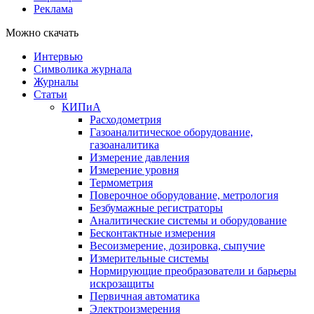
Реклама
Можно скачать
Интервью
Символика журнала
Журналы
Статьи
КИПиА
Расходометрия
Газоаналитическое оборудование,
газоаналитика
Измерение давления
Измерение уровня
Термометрия
Поверочное оборудование, метрология
Безбумажные регистраторы
Аналитические системы и оборудование
Бесконтактные измерения
Весоизмерение, дозировка, сыпучие
Измерительные системы
Нормирующие преобразователи и барьеры
искрозащиты
Первичная автоматика
Электроизмерения