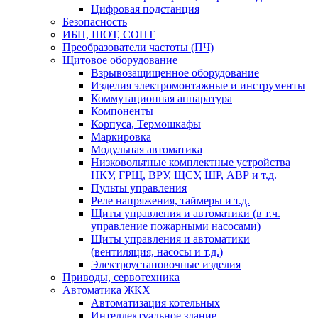
Цифровая подстанция
Безопасность
ИБП, ШОТ, СОПТ
Преобразователи частоты (ПЧ)
Щитовое оборудование
Взрывозащищенное оборудование
Изделия электромонтажные и инструменты
Коммутационная аппаратура
Компоненты
Корпуса, Термошкафы
Маркировка
Модульная автоматика
Низковольтные комплектные устройства
НКУ, ГРЩ, ВРУ, ЩСУ, ШР, АВР и т.д.
Пульты управления
Реле напряжения, таймеры и т.д.
Щиты управления и автоматики (в т.ч.
управление пожарными насосами)
Щиты управления и автоматики
(вентиляция, насосы и т.д.)
Электроустановочные изделия
Приводы, сервотехника
Автоматика ЖКХ
Автоматизация котельных
Интеллектуальное здание