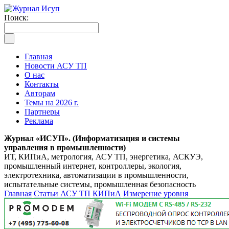
Поиск:
Главная
Новости АСУ ТП
О нас
Контакты
Авторам
Темы на 2026 г.
Партнеры
Реклама
Журнал «ИСУП». (Информатизация и системы
управления в промышленности)
ИТ, КИПиА, метрология, АСУ ТП, энергетика, АСКУЭ,
промышленный интернет, контроллеры, экология,
электротехника, автоматизации в промышленности,
испытательные системы, промышленная безопасность
Главная
Статьи АСУ ТП
КИПиА
Измерение уровня