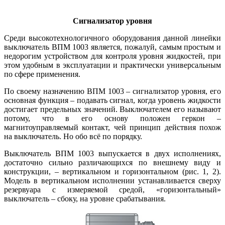
Сигнализатор уровня
Среди высокотехнологичного оборудования данной линейки
выключатель ВПМ 1003 является, пожалуй, самым простым и
недорогим устройством для контроля уровня жидкостей, при
этом удобным в эксплуатации и практически универсальным
по сфере применения.
По своему назначению ВПМ 1003 – сигнализатор уровня, его
основная функция – подавать сигнал, когда уровень жидкости
достигает предельных значений. Выключателем его называют
потому, что в его основу положен геркон –
магнитоуправляемый контакт, чей принцип действия похож
на выключатель. Но обо всё по порядку.
Выключатель ВПМ 1003 выпускается в двух исполнениях,
достаточно сильно различающихся по внешнему ви­ду и
конструкции, – вертикальном и горизонтальном (рис. 1, 2).
Модель в вертикальном исполнении устанавливается сверху
резервуара с измеряемой средой, «горизонтальный»
выключатель – сбоку, на уровне срабатывания.