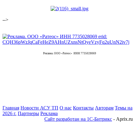
-->
Реклама. ООО «Ратеос» ИНН 7735028069
Главная
Новости АСУ ТП
О нас
Контакты
Авторам
Темы на
2026 г.
Партнеры
Реклама
Сайт разработан на 1С-Битрикс
- Aprix.ru