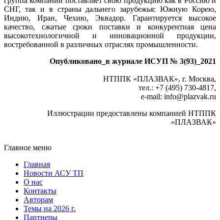
группа компаний поставляет свою продукцию как в Россию и
СНГ, так и в страны дальнего зарубежья: Южную Корею,
Индию, Иран, Чехию, Эквадор. Гарантируется высокое
качество, сжатые сроки поставки и конкурентная це­на
высокотехнологичной и инновационной продукции,
востребованной в различных отраслях промышленности.
Опубликовано_в журнале ИСУП № 3(93)_2021
НТППК «ПЛАЗВАК», г. Москва,
тел.: +7 (495) 730-4817,
e-mail: info
@
plazvak.ru
Иллюстрации предоставлены компанией НТППК
«ПЛАЗВАК»
Главное меню
Главная
Новости АСУ ТП
О нас
Контакты
Авторам
Темы на 2026 г.
Партнеры