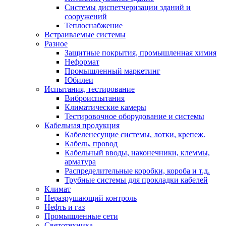
Системы диспетчеризации зданий и
сооружений
Теплоснабжение
Встраиваемые системы
Разное
Защитные покрытия, промышленная химия
Неформат
Промышленный маркетинг
Юбилеи
Испытания, тестирование
Виброиспытания
Климатические камеры
Тестировочное оборудование и системы
Кабельная продукция
Кабеленесущие системы, лотки, крепеж.
Кабель, провод
Кабельный вводы, наконечники, клеммы,
арматура
Распределительные коробки, короба и т.д.
Трубные системы для прокладки кабелей
Климат
Неразрушающий контроль
Нефть и газ
Промышленные сети
Светотехника