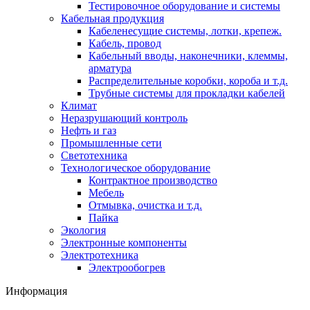
Тестировочное оборудование и системы
Кабельная продукция
Кабеленесущие системы, лотки, крепеж.
Кабель, провод
Кабельный вводы, наконечники, клеммы,
арматура
Распределительные коробки, короба и т.д.
Трубные системы для прокладки кабелей
Климат
Неразрушающий контроль
Нефть и газ
Промышленные сети
Светотехника
Технологическое оборудование
Контрактное производство
Мебель
Отмывка, очистка и т.д.
Пайка
Экология
Электронные компоненты
Электротехника
Электрообогрев
Информация