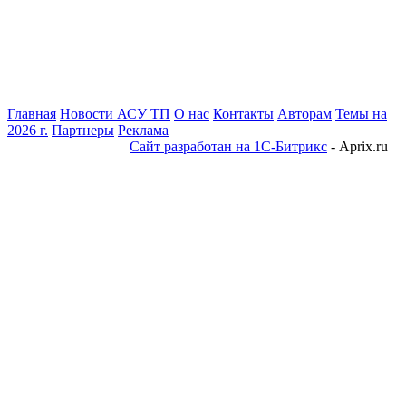
Главная
Новости АСУ ТП
О нас
Контакты
Авторам
Темы на
2026 г.
Партнеры
Реклама
Сайт разработан на 1С-Битрикс
- Aprix.ru