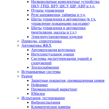
Низковольтные комплектные устройства
НКУ, ГРЩ, ВРУ, ЩСУ, ШР, АВР и т.д.
Пульты управления
Реле напряжения, таймеры и т.д.
Щиты управления и автоматики (в т.ч.
управление пожарными насосами)
Щиты управления и автоматики
(вентиляция, насосы и т.д.)
Электроустановочные изделия
Приводы, сервотехника
Автоматика ЖКХ
Автоматизация котельных
Интеллектуальное здание
Системы диспетчеризации зданий и
сооружений
Теплоснабжение
Встраиваемые системы
Разное
Защитные покрытия, промышленная химия
Неформат
Промышленный маркетинг
Юбилеи
Испытания, тестирование
Виброиспытания
Климатические камеры