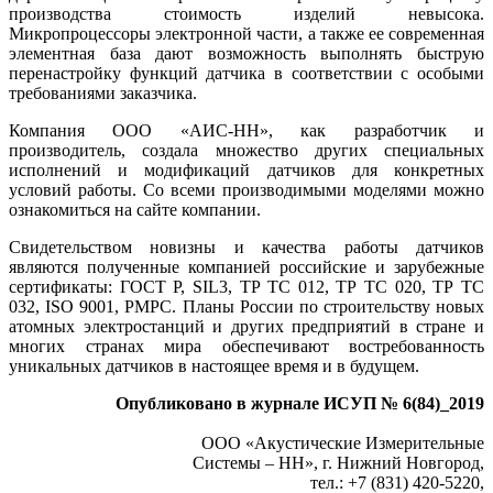
производства стоимость изделий невысока.
Микропроцессоры электронной части, а также ее современная
элементная база дают возможность выполнять быструю
перенастройку функций датчика в соответствии с особыми
требованиями заказчика.
Компания ООО «АИС-НН», как разработчик и
производитель, создала множество других специальных
исполнений и модификаций датчиков для конкретных
условий работы. Со всеми производимыми моделями можно
ознакомиться на сайте компании.
Свидетельством новизны и качества работы датчиков
являются полученные компанией российские и зарубежные
сертификаты: ГОСТ Р, SIL3, ТР ТС 012, ТР ТС 020, ТР ТС
032, ISO 9001, РМРС. Планы России по строительству новых
атомных электростанций и других предприятий в стране и
многих странах мира обеспечивают востребованность
уникальных датчиков в настоящее время и в будущем.
Опубликовано в журнале ИСУП № 6(84)_2019
ООО «Акустические Измерительные
Системы – НН», г. Нижний Новгород,
тел.: +7 (831) 420-5220,