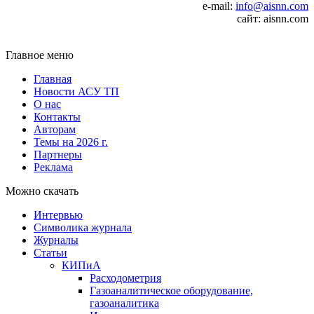
e-mail:
info@aisnn.com
сайт: aisnn.com
Главное меню
Главная
Новости АСУ ТП
О нас
Контакты
Авторам
Темы на 2026 г.
Партнеры
Реклама
Можно скачать
Интервью
Символика журнала
Журналы
Статьи
КИПиА
Расходометрия
Газоаналитическое оборудование,
газоаналитика