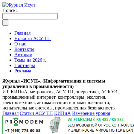
Поиск:
Главная
Новости АСУ ТП
О нас
Контакты
Авторам
Темы на 2026 г.
Партнеры
Реклама
Журнал «ИСУП». (Информатизация и системы
управления в промышленности)
ИТ, КИПиА, метрология, АСУ ТП, энергетика, АСКУЭ,
промышленный интернет, контроллеры, экология,
электротехника, автоматизации в промышленности,
испытательные системы, промышленная безопасность
Главная
Статьи АСУ ТП
КИПиА
Измерение уровня