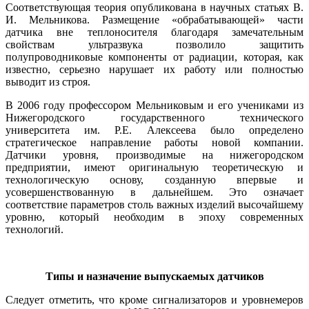
Соответствующая теория опубликована в научных статьях В.
И. Мельникова. Размещение «обрабатывающей» части
датчика вне теплоносителя благодаря замечательным
свойствам ультразвука позволило защитить
полупроводниковые компоненты от радиации, которая, как
известно, серьезно нарушает их работу или полностью
выводит из строя.
В 2006 году профессором Мельниковым и его учениками из
Нижегородского государственного технического
университета им. Р.Е. Алексеева было определено
стратегическое направление работы новой компании.
Датчики уровня, производимые на нижегородском
предприятии, имеют оригинальную теоретическую и
технологическую основу, созданную впервые и
усовершенствованную в дальнейшем. Это означает
соответствие параметров столь важных изделий высочайшему
уровню, который необходим в эпоху современных
технологий.
Типы и назначение выпускаемых датчиков
Следует отметить, что кроме сигнализаторов и уровнемеров