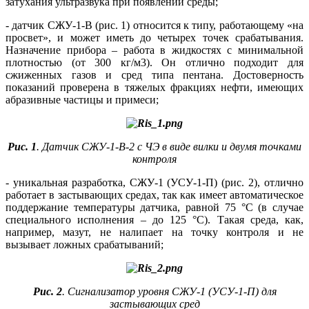
затухания ультразвука при появлении среды;
- датчик СЖУ-1-В (рис. 1) относится к типу, работающему «на
просвет», и может иметь до четырех точек срабатывания.
Назначение прибора – работа в жидкостях с минимальной
плотностью (от 300 кг/м3). Он отлично подходит для
сжиженных газов и сред типа пентана. Достоверность
показаний проверена в тяжелых фракциях нефти, имеющих
абразивные частицы и примеси;
Рис. 1
. Датчик СЖУ‑1‑В-2 с ЧЭ в виде вилки и двумя точками
контроля
- уникальная разработка, СЖУ-1 (УСУ-1-П) (рис. 2), отлично
работает в застывающих средах, так как имеет автоматическое
поддержание температуры датчика, равной 75 °C (в случае
специального исполнения – до 125 °C). Такая среда, как,
например, мазут, не налипает на точку контроля и не
вызывает ложных срабатываний;
Рис. 2
. Сигнализатор уровня СЖУ-1 (УСУ-1-П) для
застывающих сред