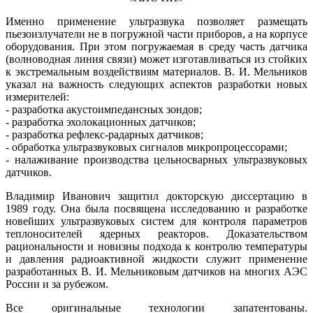
Именно применение ультразвука позволяет размещать
пьезоизлучатели не в погружной части приборов, а на корпусе
оборудования. При этом погружаемая в среду часть датчика
(волноводная линия связи) может изготавливаться из стойких
к экстремальным воздействиям материалов. В. И. Мельников
указал на важность следующих аспектов разработки новых
измерителей:
- разработка акустоимпедансных зондов;
- разработка эхолокационных датчиков;
- разработка рефлекс-радарных датчиков;
- обработка ультразвуковых сигналов микропроцессорами;
- налаживание производства цельносварных ультразвуковых
датчиков.
Владимир Иванович защитил докторскую диссертацию в
1989 году. Она была посвящена исследованию и разработке
новейших ультразвуковых систем для контроля параметров
теплоносителей ядерных реакторов. Доказательством
рациональности и новизны подхода к контролю температуры
и давления радиоактивной жидкости служит применение
разработанных В. И. Мельниковым датчиков на многих АЭС
России и за рубежом.
Все оригинальные технологии запатентованы.