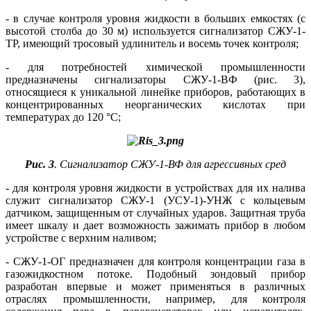
- в случае контроля уровня жидкости в больших емкостях (с
высотой столба до 30 м) используется сигнализатор СЖУ-1-
ТР, имеющий тросовый удлинитель и восемь точек контроля;
- для потребностей химической промышленности
предназначены сигнализаторы СЖУ-1-ВФ (рис. 3),
относящиеся к уникальной линейке приборов, работающих в
концентрированных неорганических кислотах при
температурах до 120 °C;
Рис. 3
. Сигнализатор СЖУ‑1‑ВФ для агрессивных сред
- для контроля уровня жидкости в устройствах для их налива
служит сигнализатор СЖУ-1 (УСУ-1)-УНЖ с кольцевым
датчиком, защищенным от случайных ударов. Защитная труба
имеет шкалу и дает возможность зажимать прибор в любом
устройстве с верхним наливом;
- СЖУ-1-ОГ предназначен для контроля концентрации газа в
газожидкостном потоке. Подобный зондовый прибор
разработан впервые и может применяться в различных
отраслях промышленности, например, для контроля