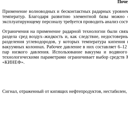
Поче
Применение волноводных и бесконтактных радарных уровнеме
температур. Благодаря развитию элементной базы можно 
эксплуатирующему персоналу требуется проводить анализ сост
Ограничения на применение радарной технологии были связ
раздела сред воздух–жидкость и, как следствие, недостове
разделения углеводородов, у которых температура кипения
вакуумных колоннах. Рабочее давление в них составляет 6–12
пар низкого давления. Использование вакуума и водяног
технологическими параметрами ограничивает выбор средств 
«КИНЕФ».
Сигнал, отраженный от кипящих нефтепродуктов, нестабилен, 