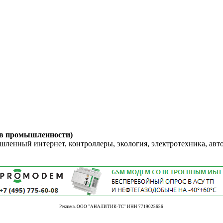
 в промышленности)
енный интернет, контроллеры, экология, электротехника, авт
Реклама. ООО "АНАЛИТИК-ТС" ИНН 7719025656