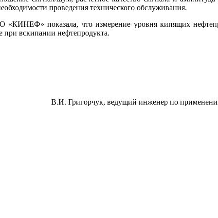
 необходимости проведения технического обслуживания.
О «КИНЕФ» показала, что измерение уровня кипящих нефтепр
е при вскипании нефтепродукта.
В.И. Григорчук, ведущий инженер по применени