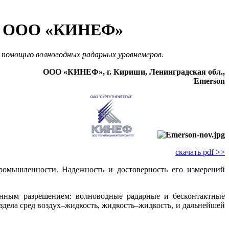
тии ООО «КИНЕФ»
 помощью волноводных радарных уровнемеров.
ООО «КИНЕФ», г. Кириши, Ленинградская обл.,
Emerson
скачать pdf >>
ромышленности. Надежность и достоверность его измерений
енным разрешением: волноводные радарные и бесконтактные
дела сред воздух–жидкость, жидкость–жидкость, и дальнейшей