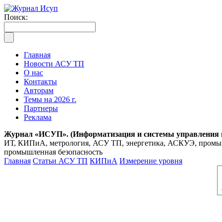
Поиск:
Главная
Новости АСУ ТП
О нас
Контакты
Авторам
Темы на 2026 г.
Партнеры
Реклама
Журнал «ИСУП». (Информатизация и системы управления
ИТ, КИПиА, метрология, АСУ ТП, энергетика, АСКУЭ, промышл
промышленная безопасность
Главная
Статьи АСУ ТП
КИПиА
Измерение уровня