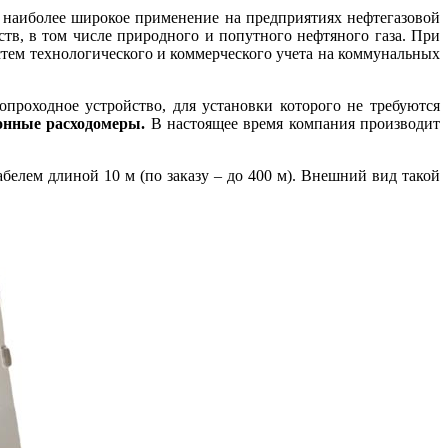
 наиболее широкое применение на предприятиях нефтегазовой
в, в том числе природного и попутного нефтяного га­за. При
стем технологического и коммерческого учета на коммунальных
роходное устройство, для установки которого не требуются
онные расходомеры.
В настоящее время компания производит
елем длиной 10 м (по заказу – до 400 м). Внешний вид такой