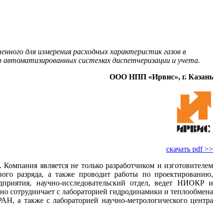
ного для измерения расходных характеристик газов в
в автоматизированных системах диспетчеризации и учета.
ООО НПП «Ирвис», г. Казань
скачать pdf >>
Компания является не только разработчиком и изготовителем
вого разряда, а также проводит работы по проектированию,
приятия, научно-исследовательский отдел, ведет ­НИОКР и
есно сотрудничает с лабораторией гидродинамики и теплообмена
АН, а также с лабораторией научно-метрологического центра