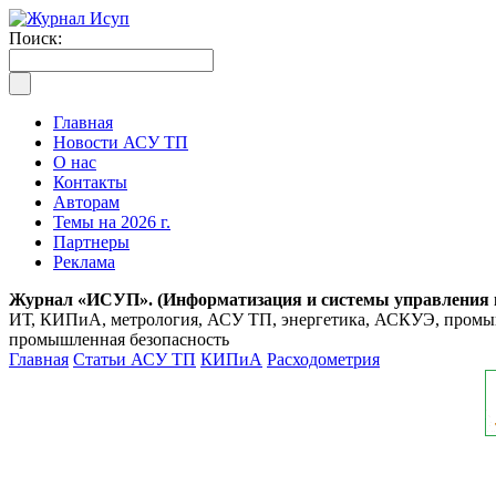
Поиск:
Главная
Новости АСУ ТП
О нас
Контакты
Авторам
Темы на 2026 г.
Партнеры
Реклама
Журнал «ИСУП». (Информатизация и системы управления
ИТ, КИПиА, метрология, АСУ ТП, энергетика, АСКУЭ, промышл
промышленная безопасность
Главная
Статьи АСУ ТП
КИПиА
Расходометрия