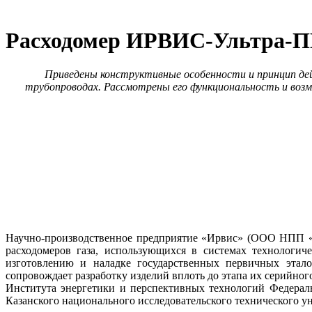
Расходомер ИРВИС-Ультра-
Приведены конструктивные особенности и принцип де
трубопроводах. Рассмотрены его функциональность и воз
Научно-производственное предприятие «Ирвис» (ООО НПП «Ир
расходомеров га­за, использующихся в системах технологи
изготовлению и наладке государственных первичных этало
сопровождает разработку изделий вплоть до этапа их серийног
Института энергетики и перспективных технологий Федераль
Казанского национального исследовательского технического ун