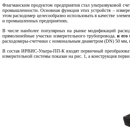
Флагманским продуктом предприятия стал ультразвуковой сч
промышленности. Основная функция этих устройств – измерен
этом расходомер целесообразно использовать в качестве элем
и промышленных предприятиях.
В числе наиболее популярных на рынке модификаций расход
прямолинейные участки измерительного трубопровода,
и его
расходомеры-счетчики с номинальным диаметром (DN) 50 мм, по
В состав ИРВИС-Ультра-ПП-К входят первичный преобразовате
измерительной системы показан на рис. 1, а конструкция первич