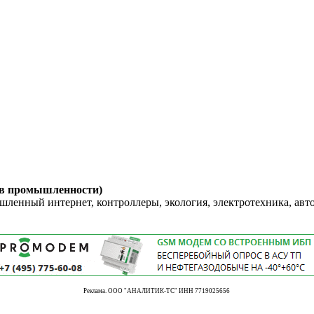
 в промышленности)
енный интернет, контроллеры, экология, электротехника, авт
Реклама. ООО "АНАЛИТИК-ТС" ИНН 7719025656