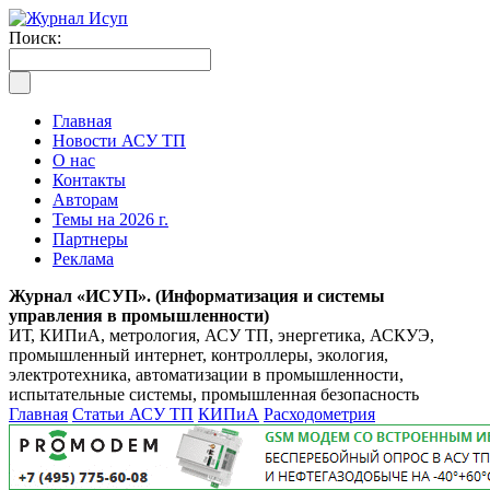
Поиск:
Главная
Новости АСУ ТП
О нас
Контакты
Авторам
Темы на 2026 г.
Партнеры
Реклама
Журнал «ИСУП». (Информатизация и системы
управления в промышленности)
ИТ, КИПиА, метрология, АСУ ТП, энергетика, АСКУЭ,
промышленный интернет, контроллеры, экология,
электротехника, автоматизации в промышленности,
испытательные системы, промышленная безопасность
Главная
Статьи АСУ ТП
КИПиА
Расходометрия