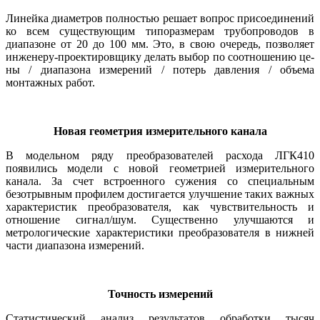
Линейка диаметров полностью решает вопрос присоединений
ко всем существующим типоразмерам трубопроводов в
диапазоне от 20 до 100 мм. Это, в свою очередь, позволяет
инженеру-проектировщику делать выбор по соотношению це­
ны / диапазона измерений / потерь давления / объема
монтажных работ.
Новая геометрия измерительного канала
В модельном ряду преобразователей расхода ЛГК410
появились модели с новой геометрией измерительного
канала. За счет встроенного сужения со специальным
безотрывным профилем достигается улучшение таких важных
характеристик преобразователя, как чувствительность и
отношение сигнал/шум. Существенно улучшаются и
метрологические характеристики преобразователя в нижней
части диапазона измерений.
Точность измерений
Статистический анализ результатов обработки тысяч