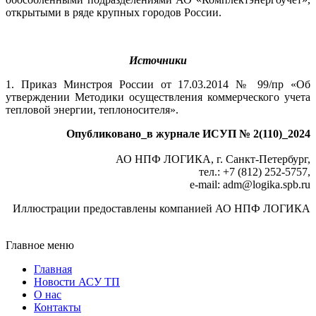
открытыми в ря­де крупных городов России.
Источники
1. Приказ Минстроя России от 17.03.2014 № 99/пр «Об
утверждении Методики осуществления коммерческого учета
тепловой энергии, теплоносителя».
Опубликовано_в журнале ИСУП № 2(110)_2024
АО НПФ ЛОГИКА, г. Санкт-Петербург,
тел.: +7 (812) 252‑5757,
e-mail: adm
@
logika.spb.ru
Иллюстрации предоставлены компанией АО НПФ ЛОГИКА
Главное меню
Главная
Новости АСУ ТП
О нас
Контакты