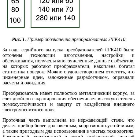
Рис. 1
. Пример обозначения преобразователя ЛГК410
За годы серийного выпуска преобразователей ЛГК410 бы­ли
отточены технологии изготовления, настройки и
обслуживания, получены многочисленные данные с объектов,
на которых работают преобразователи, накоплена богатая
статистика поверок. Можно с удовлетворением отметить, что
инженерные идеи, заложенные разработчиком, оправдали
расчеты и ожидания.
Преобразователь имеет полностью металлический корпус, за
счет двойного экранирования обеспечивает высокую степень
помехоустойчивости и защиту от воздействия внешнего
электромагнитного поля.
Проточная часть выполнена из нержавеющей стали, что
делает прибор более долговечным, коррозионно-устойчивым,
а также пригодным для использования в чистых технологиях.
Лаконичный, контрастный и яркий графический дисплей