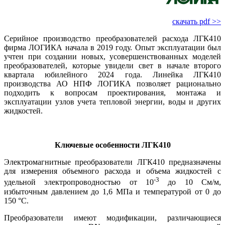
скачать pdf >>
Серийное производство преобразователей расхода ЛГК410
фирма ЛОГИКА начала в 2019 го­ду. Опыт эксплуатации был
учтен при создании новых, усовершенствованных моделей
преобразователей, которые увидели свет в начале второго
квартала юбилейного 2024 года. Линейка ЛГК410
производства АО НПФ ЛОГИКА позволяет рационально
подходить к вопросам проектирования, монтажа и
эксплуатации узлов учета тепловой энергии, во­ды и других
жидкостей.
Ключевые особенности ЛГК410
Электромагнитные преобразователи ЛГК410 предназначены
для измерения объемного расхода и объема жидкостей с
-3
удельной электропроводностью от 10
до 10 См/м,
избыточным давлением до 1,6 МПа и температурой от 0 до
150 °C.
Преобразователи имеют модификации, различающиеся