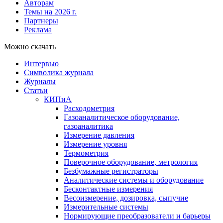
Авторам
Темы на 2026 г.
Партнеры
Реклама
Можно скачать
Интервью
Символика журнала
Журналы
Статьи
КИПиА
Расходометрия
Газоаналитическое оборудование,
газоаналитика
Измерение давления
Измерение уровня
Термометрия
Поверочное оборудование, метрология
Безбумажные регистраторы
Аналитические системы и оборудование
Бесконтактные измерения
Весоизмерение, дозировка, сыпучие
Измерительные системы
Нормирующие преобразователи и барьеры