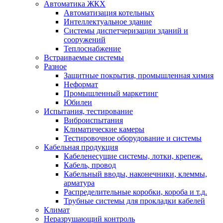
Автоматика ЖКХ
Автоматизация котельных
Интеллектуальное здание
Системы диспетчеризации зданий и
сооружений
Теплоснабжение
Встраиваемые системы
Разное
Защитные покрытия, промышленная химия
Неформат
Промышленный маркетинг
Юбилеи
Испытания, тестирование
Виброиспытания
Климатические камеры
Тестировочное оборудование и системы
Кабельная продукция
Кабеленесущие системы, лотки, крепеж.
Кабель, провод
Кабельный вводы, наконечники, клеммы,
арматура
Распределительные коробки, короба и т.д.
Трубные системы для прокладки кабелей
Климат
Неразрушающий контроль