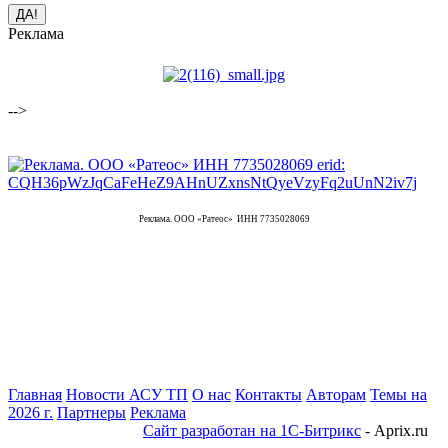
Реклама
-->
Реклама. ООО «Ратеос» ИНН 7735028069
Главная
Новости АСУ ТП
О нас
Контакты
Авторам
Темы на
2026 г.
Партнеры
Реклама
Сайт разработан на 1С-Битрикс
- Aprix.ru