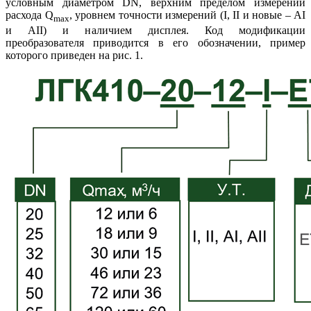
условным диаметром DN, верхним пределом измерений
расхода Q
, уровнем точности измерений (I, II и новые – AI
max
и AII) и наличием дисплея. Код модификации
преобразователя приводится в его обозначении, пример
которого приведен на рис. 1.