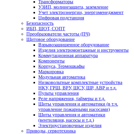
Трансформаторы
УЗИП, молниезащита, заземление
Учет электроэнергии, энергоменеджмент
Цифровая подстанция
Безопасность
ИБП, ШОТ, СОПТ
Преобразователи частоты (ПЧ)
Щитовое оборудование
Взрывозащищенное оборудование
Изделия электромонтажные и инструменты
Коммутационная аппаратура
Компоненты
Корпуса, Термошкафы
Маркировка
Модульная автоматика
Низковольтные комплектные устройства
НКУ, ГРЩ, ВРУ, ЩСУ, ШР, АВР и т.д.
Пульты управления
Реле напряжения, таймеры и т.д.
Щиты управления и автоматики (в т.ч.
управление пожарными насосами)
Щиты управления и автоматики
(вентиляция, насосы и т.д.)
Электроустановочные изделия
Приводы, сервотехника