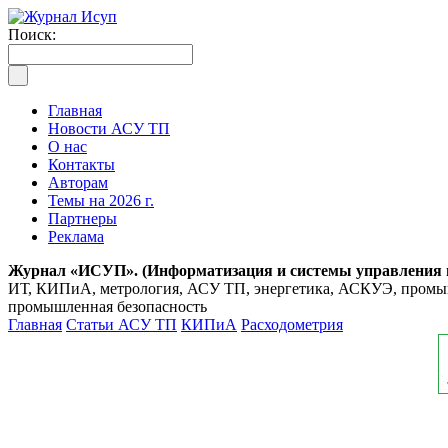
Поиск:
Главная
Новости АСУ ТП
О нас
Контакты
Авторам
Темы на 2026 г.
Партнеры
Реклама
Журнал «ИСУП». (Информатизация и системы управления
ИТ, КИПиА, метрология, АСУ ТП, энергетика, АСКУЭ, промышл
промышленная безопасность
Главная
Статьи АСУ ТП
КИПиА
Расходометрия