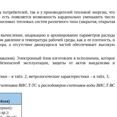
 потребителей, так и у производителей тепловой энергии, что
то есть появляется возможность кардинально уменьшить число
исимых тепловых систем различного ти­па (закрытая, открытая
 вычисление, индикацию и архивирование параметров расхода
давление и температура рабочей среды, как и ее плотность, и
пора, а отсутствие движущихся частей обеспечивает высокую
заказом). Электронный блок изготовлен в исполнении, которое
безопасной эксплуатации, защиты от актов вандализма и
и – в табл. 2, метрологические характеристики – в табл. 3.
счетчиков ВИС.Т‑ТС и расходомеров‑счетчиков воды ВИС.Т‑ВС