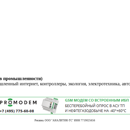
 в промышленности)
енный интернет, контроллеры, экология, электротехника, авт
Реклама. ООО "АНАЛИТИК-ТС" ИНН 7719025656