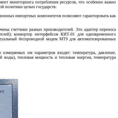
ент мониторинга потребления ресурсов, что особенно важно
кой политики целых государств.
ционных импортных компонентов позволяют гарантировать как
чены счетчики разных производителей. Это адаптер переноса
телей); конвертер интерфейсов КИТ‑01 для одновременного
ектуальный беспроводной модем MT9 для автоматизированных
измеряемых им параметров входят: температура, давление,
й во­ды), тепловая мощность и тепловая энергия, температура