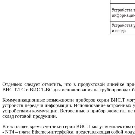
Отдельно следует отметить, что в продуктовой линейке п
ВИС.Т‑ТС и ВИС.Т‑ВС для использования на трубопроводах б
Коммуникационные возможности приборов серии ВИС.Т могут
устройств передачи информации. Использование встроенных у
устройствами коммутации. Встроенные в прибор элементы не н
склад готовой продукции.
В настоящее время счетчики серии ВИС.Т могут комплектоват
- NT4 – плата Ethernet-интерфейса, представляющая собой мод