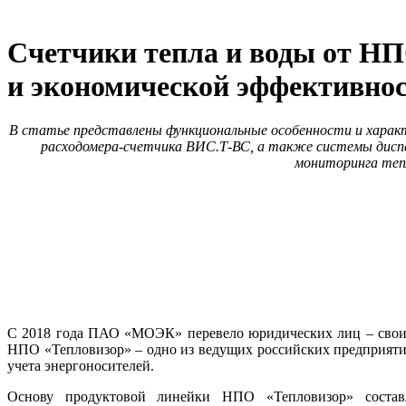
Счетчики тепла и воды от НП
и экономической эффективно
В статье представлены функциональные особенности и харак
расходомера-счетчика ВИС.Т‑ВС, а также системы диспе
мониторинга тепл
С 2018 года ПАО «МОЭК» перевело юридических лиц – своих 
НПО «Тепловизор» – одно из ведущих российских предприятий
учета энергоносителей.
Основу продуктовой линейки НПО «Тепловизор» состав