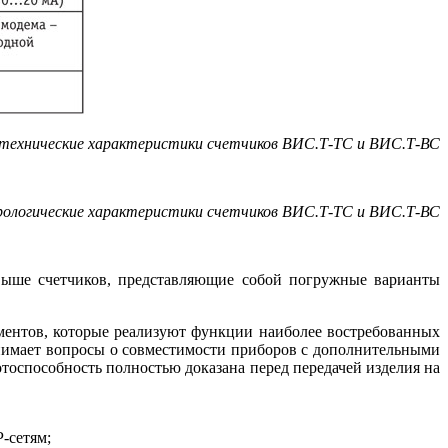
 технические характеристики счетчиков ВИС.Т‑ТС и ВИС.Т‑ВС
рологические характеристики счетчиков ВИС.Т‑ТС и ВИС.Т‑ВС
ы­ше счетчиков, представляющие собой погружные варианты
нтов, которые реализуют функции наиболее востребованных
снимает вопросы о совместимости приборов с дополнительными
тоспособность полностью доказана перед передачей изделия на
-сетям;