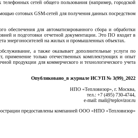
телефонных сетей общего пользования (например, городской
омощью сотовых GSM-сетей для получения данных посредством
го обеспечения для автоматизированного сбора и обработки
ровней и подготовки отчетной документации. Это ПО входит в
чета энергоносителей на жилых и промышленных объектах.
обслуживание, а также оказывает дополнительные услуги по
тат, применение только отечественных комплектующих и опыт
чной продукции для коммерческого и технологического учета
Опубликовано_в журнале ИСУП № 3(99)_2022
НПО «Тепловизор», г. Москва,
тел.: +7 (495) 730-4744,
e-mail: mail
@
teplovizor.ru
юстрации предоставлены компанией ООО «НПО «Тепловизор»