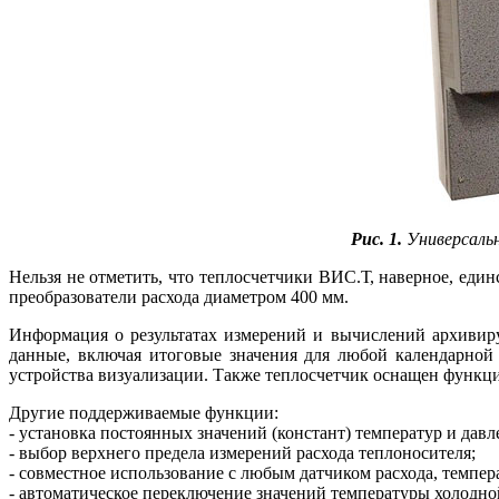
Рис. 1.
Универсальн
Нельзя не отметить, что теплосчетчики ВИС.Т, наверное, ед
преобразователи расхода диаметром 400 мм.
Информация о результатах измерений и вычислений архивир
данные, включая итоговые значения для любой календарной
устройства визуализации. Также теплосчетчик оснащен функци
Другие поддерживаемые функции:
- установка постоянных значений (констант) температур и давл
- выбор верхнего предела измерений расхода теплоносителя;
- совместное использование с любым датчиком расхода, темпер
- автоматическое переключение значений температуры холодной 