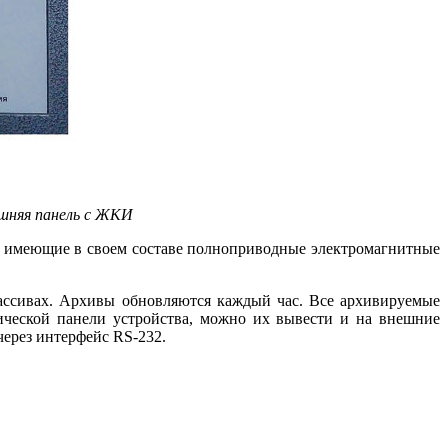
ешняя панель с ЖКИ
а, имеющие в своем составе полноприводные электромагнитные
ассивах. Архивы обновляются каждый час. Все архивируемые
ической панели устройства, можно их вывести и на внешние
ерез интерфейс RS‑232.