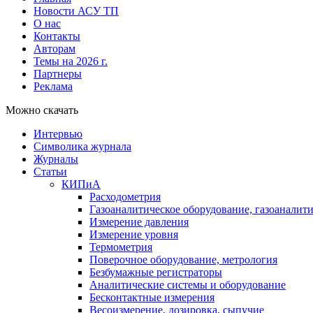
Новости АСУ ТП
О нас
Контакты
Авторам
Темы на 2026 г.
Партнеры
Реклама
Можно скачать
Интервью
Символика журнала
Журналы
Статьи
КИПиА
Расходометрия
Газоаналитическое оборудование, газоаналит
Измерение давления
Измерение уровня
Термометрия
Поверочное оборудование, метрология
Безбумажные регистраторы
Аналитические системы и оборудование
Бесконтактные измерения
Весоизмерение, дозировка, сыпучие