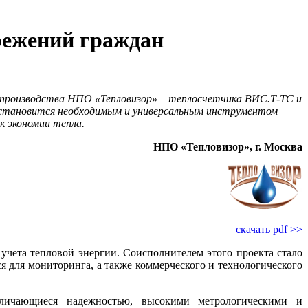
режений граждан
 производства НПО «Тепловизор» – теплосчетчика ВИС.Т‑ТС и
е становится необходимым и универсальным инструментом
к экономии тепла.
НПО «Тепловизор», г. Москва
скачать pdf >>
чета тепловой энергии. Соисполнителем этого проекта стало
 для мониторинга, а также коммерческого и технологического
личающиеся надежностью, высокими метрологическими и