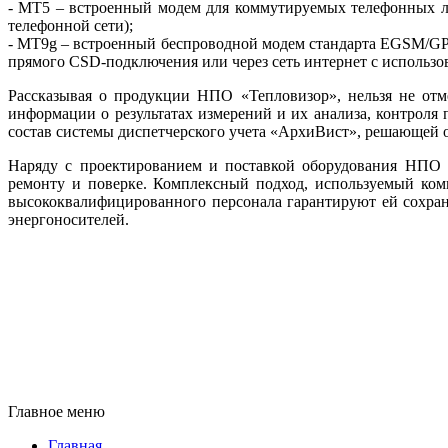
- MT5 – встроенный модем для коммутируемых телефонных л
телефонной сети);
- MT9g – встроенный беспроводной модем стандарта EGSM/GP
прямого CSD-подключения или через сеть интернет с использ
Рассказывая о продукции НПО «Тепловизор», нельзя не отм
информации о результатах измерений и их анализа, контроля
состав системы диспетчерского учета «АрхиВист», решающей о
Наряду с проектированием и поставкой оборудования НПО «
ремонту и поверке. Комплексный подход, используемый комп
высококвалифицированного персонала гарантируют ей сохран
энергоносителей.
Главное меню
Главная