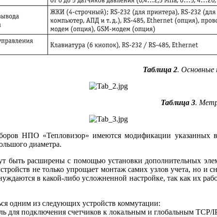
Таблица 2
. Основные
Таблица 3
. Мет
риборов НПО «Тепловизор» имеются модификации указанных в
ольшого диаметра.
 быть расширены с помощью установки дополнительных элеме
стройств не только упрощает монтаж самих узлов учета, но и 
уждаются в какой-либо усложненной настройке, так как их рабо
ься одним из следующих устройств коммутации:
уль для подключения счетчиков к локальным и глобальным TCP/IP