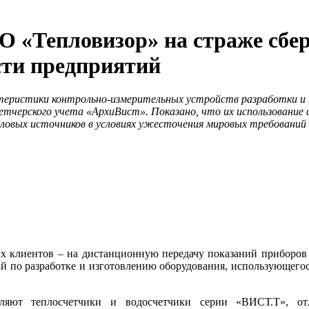
О «Тепловизор» на страже сбе
сти предприятий
теристики контрольно-измерительных устройств разработки и
тчерского учета «АрхиВист». Показано, что их использовани
овых источников в условиях ужесточения мировых требований 
клиентов – на дистанционную передачу показаний приборов у
 по разработке и изготовлению оборудования, использующегося
ляют теплосчетчики и водосчетчики серии «ВИСТ.Т», от